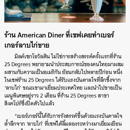
ร้าน American Diner ที่เชฟเคยทำเบอร์
เกอร์ลาบไก่ขาย
มิลค์เชกโอวัลติน ไม่ใช่การสร้างสรรค์ครั้งแรกที่ร้าน
25 Degrees พยายามนำประสบการณ์ของคนไทยมาผสม
ผสานกับความเป็นอเมริกัน ย้อนกลับไปหลายปีก่อน หนึ่ง
ในเชฟร้าน 25 Degrees ได้รับแรงบันดาลใจที่ลึกซึ้งจาก
‘ลาบไก่’ ขณะเขามาเยี่ยมประเทศไทย และนำไปขายเป็น
เมนูพิเศษอยู่ราว 2 เดือน ที่ร้าน 25 Degrees สาขา
สิงคโปร์ซึ่งปิดตัวไปแล้ว
“เบอร์เกอร์นี้ได้รับการรังสรรค์ขึ้นด้วยแรงบันดาลใจ
ล้ำลึกจาก ‘ลาบไก่’ ที่เชฟได้ลิ้มลองระหว่างมาเยี่ยมเยือน