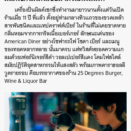
เครื่องปั่นมิลค์เชกซึ่งทำงานมายาวนานตั้งแต่วันเปิด
ร้านเมื่อ 11 ปี ที่แล้ว ตั้งอยู่ท่ามกลางทิวแถวของขวดเหล้า
สารพันชนิดและแทปคราฟต์เบียร์ ในร้านที่ไม่เคยขาดหาย
กลิ่นหอมจากการกริลเนื้อเบอร์เกอร์ ลักษณะเด่นของ
American Diner อย่างโซฟารถไฟ โซดา เบียร์ และเมนู
ของทอดหลากหลาย นั้นมาครบ แต่ทวิสต์หยอดความแก
ลมด้วยเฟอร์นิเจอร์สีดำ วอลเปเปอร์สีแดง โคมไฟสไตล์
สมัยปฏิวัติอุตสาหกรรมให้แสงสลัว พร้อมภาพดาราฮอลลี
วูดรายรอบ คือบรรยากาศของร้าน 25 Degrees Burger,
Wine & Liquor Bar