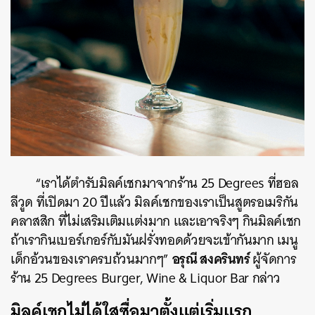
“เราได้ตำรับมิลค์เชกมาจากร้าน 25 Degrees ที่ฮอล
ลีวูด ที่เปิดมา 20 ปีแล้ว มิลค์เชกของเราเป็นสูตรอเมริกัน
คลาสสิก ที่ไม่เสริมเติมแต่งมาก และเอาจริงๆ กินมิลค์เชก
ถ้าเรากินเบอร์เกอร์กับมันฝรั่งทอดด้วยจะเข้ากันมาก เมนู
อรุณี สงครินทร์
เด็กอ้วนของเราครบถ้วนมากๆ”
ผู้จัดการ
ร้าน 25 Degrees Burger, Wine & Liquor Bar กล่าว
มิลค์เชกไม่ได้ใสซื่อมาตั้งแต่เริ่มแรก