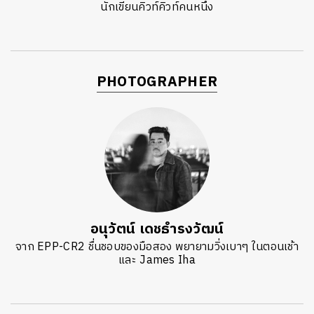
นักเขียนคิวท์คิวท์คนหนึ่ง
PHOTOGRAPHER
อนุวัตน์ เดชธำรงวัฒน์
จาก EPP-CR2 ชื่นชอบของมือสอง พยายามวิ่งเบาๆ ในตอนเช้า
และ James Iha