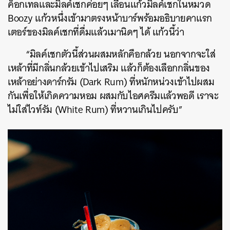
ค็อกเทลและมิลค์เชกค่อยๆ เลื่อนแก้วมิลค์เชกในหมวด
Boozy แก้วหนึ่งเข้ามาตรงหน้าบาร์พร้อมอธิบายคาแรก
เตอร์ของมิลค์เชกที่ดื่มแล้วเมานิดๆ ได้ แก้วนี้ว่า
“มิลค์เชกตัวนี้ส่วนผสมหลักคือกล้วย นอกจากจะใส่
เหล้าที่มีกลิ่นกล้วยเข้าไปเสริม แล้วก็ต้องเลือกกลิ่นของ
เหล้าอย่างดาร์กรัม (Dark Rum) ที่หนักหน่วงเข้าไปผสม
กันเพื่อให้เกิดความหอม ผสมกับไอศครีมแล้วพอดี เราจะ
ไม่ใส่ไวท์รัม (White Rum) ที่หวานเกินไปครับ”
ค้นหา
SHARE
TWEET
LINE
EMAIL