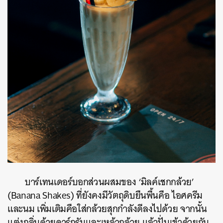
บาร์เทนเดอร์บอกส่วนผสมของ ‘มิลค์เชกกล้วย’
(Banana Shakes) ที่ยังคงมีวัตถุดิบยืนพื้นคือ ไอศครีม
และนม เพิ่มเติมคือใส่กล้วยสุกกำลังดีลงไปด้วย จากนั้น
แต่งกลิ่นด้วยดาร์กรัมและเหล้ากล้วย แล้วปั่นเข้าด้วยกัน