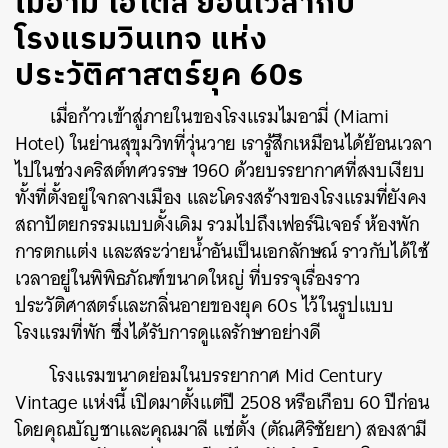
ไมอามี่ โฮเต็ล ย้อนเวลากับ
โรงแรมวินเทจ แห่ง
ประวัติศาสตร์ยุค 60s
เมื่อก้าวเข้าสู่ภายในของโรงแรมไมอามี่ (Miami
Hotel) ในย่านสุขุมวิทที่วุ่นวาย เรารู้สึกเหมือนได้ย้อนเวลา
ไปในช่วงคริสต์ทศวรรษ 1960 ด้วยบรรยากาศที่สงบเงียบ
ทั้งที่ตั้งอยู่ใจกลางเมือง และโครงสร้างของโรงแรมที่ยังคง
สถาปัตยกรรมแบบดั้งเดิม รวมไปถึงเฟอร์นิเจอร์ ห้องพัก
การตกแต่ง และสระว่ายน้ำอันเป็นเอกลักษณ์ ราวกับได้ใช้
เวลาอยู่ในพิพิธภัณฑ์ขนาดใหญ่ ที่บรรจุเรื่องราว
ประวัติศาสตร์และกลิ่นอายของยุค 60s ไว้ในรูปแบบ
โรงแรมที่พัก ซึ่งได้รับการดูแลรักษาอย่างดี
โรงแรมขนาดย่อมในบรรยากาศ Mid Century
Vintage แห่งนี้ เปิดมาตั้งแต่ปี 2508 หรือเกือบ 60 ปีก่อน
โดย
คุณบัญชาและคุณมาลี แซ่ตั้ง (ตัณศิริชัยยา) สองสามี