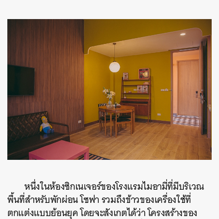
หนึ่งในห้องซิกเนเจอร์ของโรงแรมไมอามี่ที่มีบริเวณ
พื้นที่สำหรับพักผ่อน โซฟา รวมถึงข้าวของเครื่องใช้ที่
ตกแต่งแบบย้อนยุค โดยจะสังเกตได้ว่า โครงสร้างของ