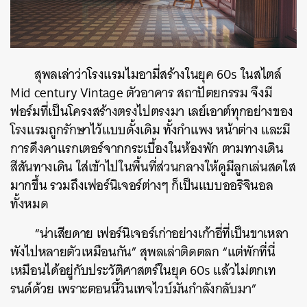
สุพลเล่าว่าโรงแรมไมอามี่สร้างในยุค 60s ในสไตล์
Mid century Vintage
ตัวอาคาร สถาปัตยกรรม จึงมี
ฟอร์มที่เป็นโครงสร้างตรงไปตรงมา เลย์เอาต์ทุกอย่างของ
โรงแรมถูกรักษาไว้แบบดั้งเดิม ทั้งกำแพง หน้าต่าง และมี
การดึงคาแรกเตอร์จากกระเบื้องในห้องพัก ตามทางเดิน
สีสันทางเดิน ใส่เข้าไปในพื้นที่ส่วนกลางให้ดูมีลูกเล่นสดใส
มากขึ้น รวมถึงเฟอร์นิเจอร์ต่างๆ ก็เป็นแบบออริจินอล
ทั้งหมด
“น่าเสียดาย เฟอร์นิเจอร์เก่าอย่างเก้าอี่ที่เป็นขาเหลา
พังไปหลายตัวเหมือนกัน” สุพลเล่าติดตลก “แต่พักที่นี่
เหมือนได้อยู่กับประวัติศาสตร์ในยุค 60s แล้วไม่ตกเท
รนด์ด้วย เพราะตอนนี้วินเทจไวบ์มันกำลังกลับมา”