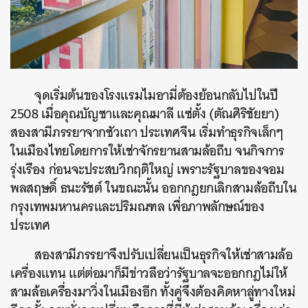
จุดเริ่มต้นของโรงแรมไมอามี่ต้องย้อนกลับไปในปี
2508 เมื่อคุณบัญชาและคุณมาลี แซ่ตั้ง (ตัณศิริชัยยา)
สองสามีภรรยาจากซัวเถา ประเทศจีน เริ่มทำธุรกิจเล็กๆ
ในเมืองไทยโดยการให้เช่าจักรยานสามล้อถีบ จนกิจการ
รุ่งเรือง ก่อนจะประสบวิกฤติใหญ่ เพราะรัฐบาลของจอม
พลสฤษดิ์ ธนะรัชต์ ในขณะนั้น ออกกฎยกเลิกสามล้อถีบใน
กรุงเทพมหานครและปริมณฑล เพื่อภาพลักษณ์ของ
ประเทศ
สองสามีภรรยาจึง
ปรับเปลี่ยนเป็นธุรกิจให้เช่าสามล้อ
เครื่องแทน แต่ต่อมาก็มีข่าวลือว่ารัฐบาลจะออกกฎไม่ให้
สามล้อเครื่องมาวิ่งในเมืองอีก ทั้งคู่จึงต้องคิดหาลู่ทางใหม่