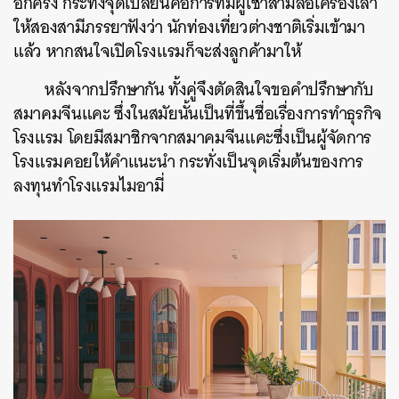
อีกครั้ง กระทั่งจุดเปลี่ยนคือการที่มีผู้เช่าสามล้อเครื่องเล่า
ให้สองสามีภรรยาฟังว่า นักท่องเที่ยวต่างชาติเริ่มเข้ามา
แล้ว หากสนใจเปิดโรงแรมก็จะส่งลูกค้ามาให้
หลังจากปรึกษากัน ทั้งคู่จึงตัดสินใจขอคำปรึกษากับ
สมาคมจีนแคะ ซึ่งในสมัยนั้นเป็นที่ขึ้นชื่อเรื่องการทำธุรกิจ
โรงแรม โดยมีสมาชิกจากสมาคมจีนแคะซึ่งเป็นผู้จัดการ
โรงแรมคอยให้คำแนะนำ กระทั่งเป็นจุดเริ่มต้นของการ
ลงทุนทำโรงแรมไมอามี่