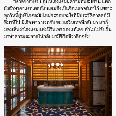
“เราอยากปรับปรุงให้โรงแรมมีความทันสมัยขึ้น แต่ก็
ยังรักษาคาแรกเตอร์โรงแรมซึ่งเป็นซิกเนเจอร์เอาไว้ เพราะ
ทุกวันนี้ผู้บริโภคสมัยใหม่จะชอบอะไรที่มีประวัติศาสตร์ มี
ที่มาที่ไป มีเรื่องราว บวกกับกระแสวินเทจที่กลับมา เราก็
มองเห็นว่าโรงแรมแห่งนี้วินเทจของแท้เลย ทำไมไม่จับขึ้น
มาทำความสะอาดให้กลับมามีชีวิตชีวาอีกครั้ง”