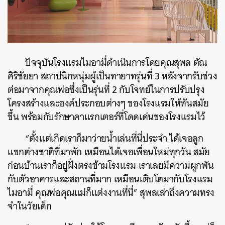
ปัจจุบันโรงแรมไมอามี่ดำเนินการโดยคุณสุพล ตัณ
ศิริชัยยา สถาปนิกหนุ่มผู้เป็นทายาทรุ่นที่ 3 หลังจากรับช่วง
ต่อมาจากคุณพ่อซึ่งเป็นรุ่นที่ 2 กับโจทย์ในการปรับปรุง
โครงสร้างและองค์ประกอบต่างๆ ของโรงแรมให้
ทันสมัย
ขึ้น พร้อมกับรักษาคาแรกเตอร์ที่โดดเด่นของโรงแรมไว้
“ตั้งแต่เกิดเราก็มาว่ายน้ำเล่นที่นี่ประจำ ได้เจอลูก
แขกต่างชาติที่มาพัก เหมือนได้เจอเพื่อนใหม่ทุกวัน สมัย
ก่อนบ้านเราก็อยู่ฝั่งตรงข้ามโรงแรม เราเลยมีความผูกพัน
กับตัวอาคารและสถานที่มาก เหมือนเติบโตมากับโรงแรม
ไมอามี่ คุณพ่อคุณแม่ก็แต่งงานที่นี่” สุพลเล่าถึงความทรง
จำในวัยเด็ก