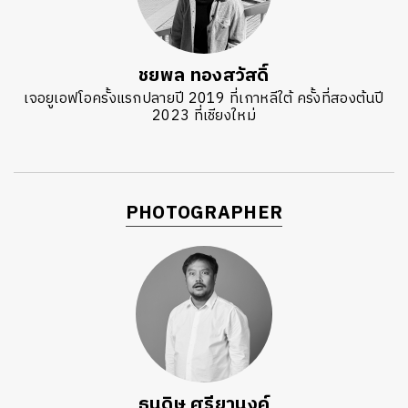
ชยพล ทองสวัสดิ์
เจอยูเอฟโอครั้งแรกปลายปี 2019 ที่เกาหลีใต้ ครั้งที่สองต้นปี
2023 ที่เชียงใหม่
PHOTOGRAPHER
ธนดิษ​ ศรี​ยา​นงค์​