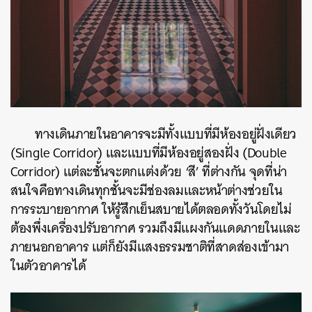
ทางเดินภายในอาคารจะ
มีทั้งแบบที่มีห้องอยู่ฝั่งเดียว
(Single Corridor) และแบบที่มีห้องอยู่สองฝั่ง (Double
Corridor) แต่ละชั้นจะตกแต่งด้วย ‘สี’ ที่ต่างกัน จุดที่น่า
สนใจคือทางเดินทุกชั้นจะมีช่องลมและหน้าต่างช่วยใน
การระบายอากาศ ให้รู้สึกเย็นสบายได้ตลอดทั้งวันโดยไม่
ต้องพึ่งเครื่องปรับอากาศ รวมถึงมีแผงกันแดดภายในและ
ภายนอกอาคาร แต่ก็ยังมีแสงธรรมชาติที่สาดส่องเข้ามา
ในตัวอาคารได้