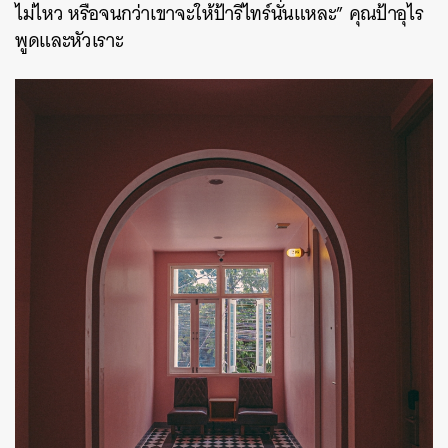
ไม่ไหว หรือจนกว่าเขาจะให้ป้ารีไทร์นั่นแหละ” คุณป้าอุไร
พูดและหัวเราะ