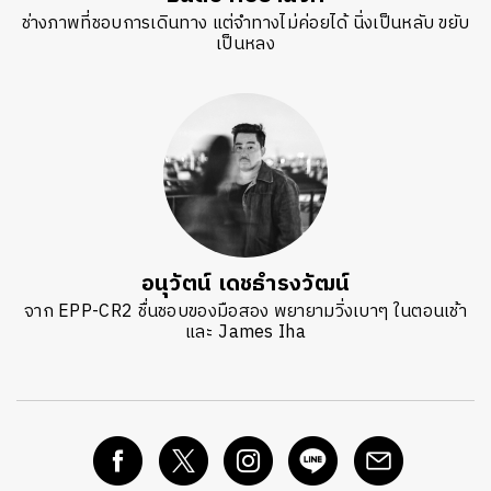
ช่างภาพที่ชอบการเดินทาง แต่จำทางไม่ค่อยได้ นิ่งเป็นหลับ ขยับ
เป็นหลง
อนุวัตน์ เดชธำรงวัฒน์
จาก EPP-CR2 ชื่นชอบของมือสอง พยายามวิ่งเบาๆ ในตอนเช้า
และ James Iha