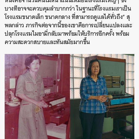
หนึ่งคือจำนวนคนไม่หนาแน่นเหมือนโรงแรมใหญ่ๆ ซึ่ง
บางทีอาจจะควบคุมลำบากกว่า ในฐานะที่โรงแรมเราเป็น
โรงแรมขนาดเล็ก ขนาดกลาง ที่สามารถดูแลได้ทั่วถึง” สุ
พลกล่าว ภารกิจต่อจากนี้ของเขาคือการเปลี่ยนแปลงและ
ปลุกโรงแรมไมอามี่กลับมาพร้อมให้บริการอีกครั้ง พร้อม
ความสะดวกสบายและทันสมัยมากขึ้น