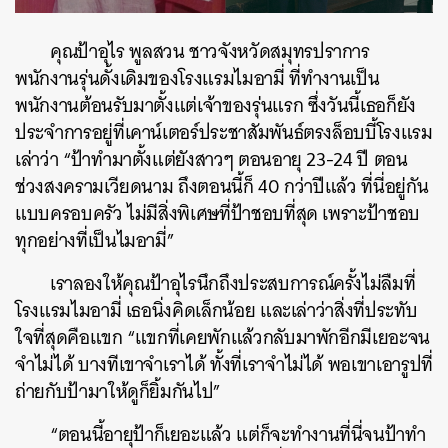
คุณป้าอุไร พูลสวน ชาวจังหวัดสมุทรปราการ
พนักงานรุ่นดั้งเดิมของโรงแรมไมอามี่ ที่ทำงานเป็น
พนักงานต้อนรับมาตั้งแต่เจ้าของรุ่นแรก ซึ่งวันนี้เธอก็ยัง
ประจำการอยู่ที่เคาน์เตอร์ประชาสัมพันธ์ตรงล็อบบี้โรงแรม
เล่าว่า “ป้าทำมาตั้งแต่ยังสาวๆ ตอนอายุ 23-24 ปี ตอน
ช่วงสงครามเวียดนาม ถึงตอนนี้ก็ 40 กว่าปีแล้ว ที่นี่อยู่กัน
แบบครอบครัว ไม่มีสิ่งพิเศษที่ป้าชอบที่สุด เพราะป้าชอบ
ทุกอย่างที่เป็นไมอามี่”
เราลองให้คุณป้าอุไรนึกถึงประสบการณ์ครั้งไม่ลืมที่
โรงแรมไมอามี่ เธอนิ่งคิดเล็กน้อย และเล่าว่าสิ่งที่ประทับ
ใจที่สุดคือแขก “แขกที่เคยพักแล้วกลับมาพักอีกมีเยอะจน
จำไม่ได้ บางทีเขาจำเราได้ ทั้งที่เราจำไม่ได้ พอเขาเอารูปที่
ถ่ายกับป้ามาให้ดูก็ยิ้มกันไป”
“ตอนนี้อายุป้าก็เยอะแล้ว แต่ก็จะทำงานที่นี่จนป้าทำ