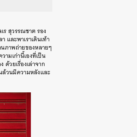
จเร
สุวรรณชาต
รอง
ขลา
และพาเราเดินเท้า
่านภาพถ่ายของหลายๆ
ามเก่านี้เองที่เป็น
อง
ด้วยเรื่องเล่าจาก
นั้นล้วนมีความหลังและ