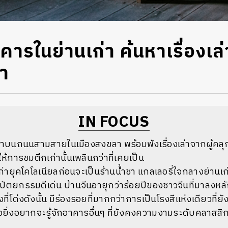
ในย่านเก่า ค้นหาเรื่องเล่าที่
า
IN FOCUS
นเก่าบนถนนสามสายในเมืองสงขลา
พร้อมฟังเรื่องเล่าจากผู้คล
ำให้การชมตึกเก่านั้นเพลินกว่าที่เคยเป็น
เก่ายุคโคโลเนียลก่อนจะเป็นร้านน้ำชา แกลเลอรี่ใจกลางย่านเก่
ปัตยกรรมดีเด่น บ้านจีนอายุกว่าร้อยปีของชาวจีนที่มาลงหล
ี่โด่งดังนั้น มีร่องรอยที่มากกว่าการเป็นโรงสีแห่งเดียวที่ยั
ล้วยิ่งอยากจะรู้จักอาคารอื่นๆ ที่ยังคงความงามระดับคลาสสิกเ