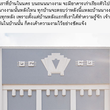
เราที่บ้านในนคร
บนถนนนางงาม
จะมีอาคารเก่าเรียงตัวไป
นนางงามนั้นหลังไหน
ทุกบ้านจะตอบว่าหลังนี้แหละบ้านนาง
มทุกหลัง
เพราะตั้งแต่บ้านหลังแรกที่เราได้ทำความรู้จัก
เจ้
ยกันในบ้านนั้น
ก็คงเค้าความงามไว้อย่างชัดแจ้ง