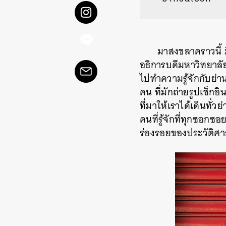
มาสงขลาคราวนี้
อธิการบดีมหาวิทยาลั
ไปทำความรู้จักกับย
คน
ที่มักถ่ายรูปเช็กอ
ที่มาให้เราได้เดินทั่วย่
คนที่รู้จักที่ทุกซอก
ร่องรอยของประวัติศาส