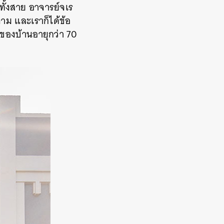
ทั้งสาย
อาจารย์จเร
งาม
และเราก็ได้ข้อ
าของบ้านอายุกว่า
70