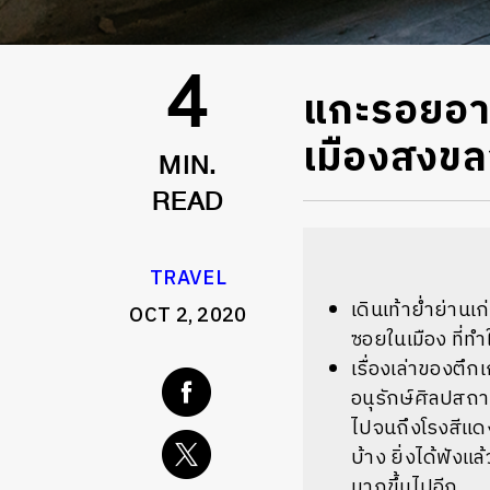
แกะรอยอาคาร
4
เมืองสงขล
MIN.
READ
TRAVEL
เดินเท้าย่ำย่า
OCT 2, 2020
ซอยในเมือง
ที่ท
เรื่องเล่าของตึก
อนุรักษ์ศิลปสถา
ไปจนถึงโรงสีแดงท
บ้าง ยิ่งได้ฟังแ
มากขึ้นไปอีก