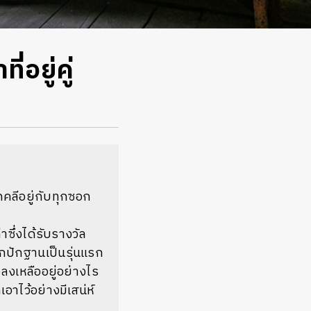
อยู่คู่
ุกคลีอยู่กับทุกซอก
าซึ่งได้รับรางวัล
ักปักฐานเป็นรุ่นแรก
งลงเหลืออยู่อย่างไร
อาไว้อย่างมีเสน่ห์