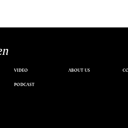
en
VIDEO
ABOUT US
C
PODCAST