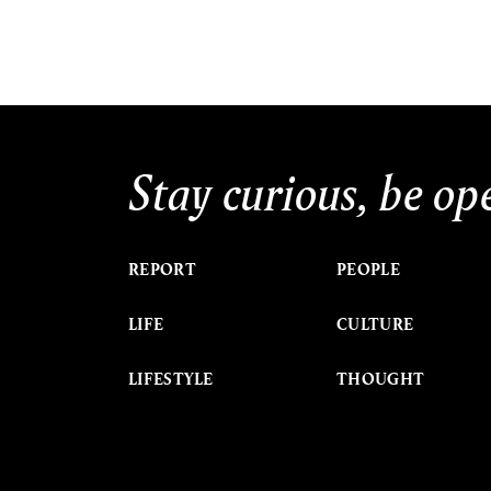
Stay curious, be op
REPORT
PEOPLE
LIFE
CULTURE
LIFESTYLE
THOUGHT