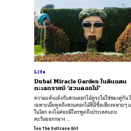
Life
Dubai Miracle Garden ในดินแดน
ค้
ทะเลทรายมี ‘สวนดอกไม้’
ความแห้งแล้งกับสวนดอกไม้ดูจะไม่ใช่ของคู่กัน 
เฉพาะเมื่อพูดถึงสวนดอกไม้ที่มีชื่อเสียงหลายๆ แ
ในโลก คงไม่ค่อยมีใครพูดถึงประเทศแถบ
ตะวันออกกลาง ...
โดย
The Suitcase Girl