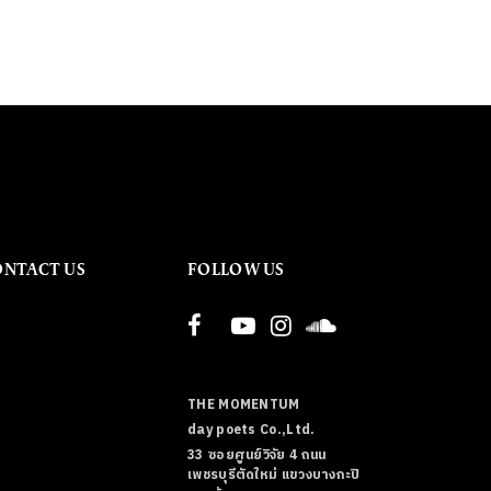
ONTACT US
FOLLOW US
THE MOMENTUM
day poets Co.,Ltd.
33 ซอยศูนย์วิจัย 4 ถนน
เพชรบุรีตัดใหม่ แขวงบางกะปิ