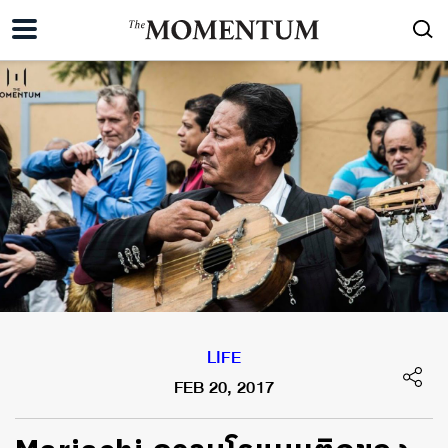
LIFE
FEB 20, 2017