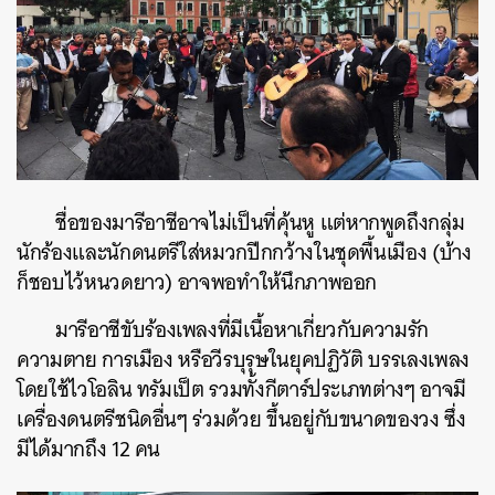
ชื่อของมารีอาชีอาจไม่เป็นที่คุ้นหู แต่หากพูดถึงกลุ่ม
นักร้องและนักดนตรีใส่หมวกปีกกว้างในชุดพื้นเมือง (บ้าง
ก็ชอบไว้หนวดยาว) อาจพอทำให้นึกภาพออก
มารีอาชีขับร้องเพลงที่มีเนื้อหาเกี่ยวกับความรัก
ความตาย การเมือง หรือวีรบุรุษในยุคปฏิวัติ บรรเลงเพลง
โดยใช้ไวโอลิน ทรัมเป็ต รวมทั้งกีตาร์ประเภทต่างๆ อาจมี
เครื่องดนตรีชนิดอื่นๆ ร่วมด้วย ขึ้นอยู่กับขนาดของวง ซึ่ง
มีได้มากถึง 12 คน