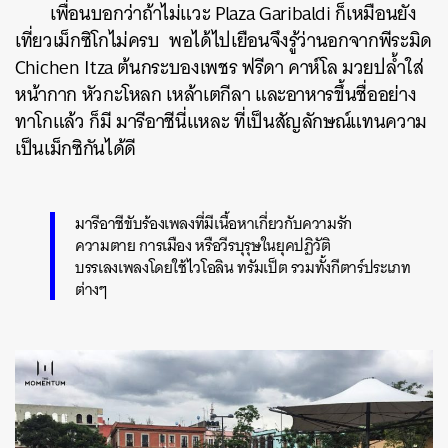
เพื่อนบอกว่าถ้าไม่แวะ Plaza Garibaldi ก็เหมือนยัง
เที่ยวเม็กซิโกไม่ครบ พอได้ไปเยือนจึงรู้ว่านอกจากพีระมิด
Chichen Itza ต้นกระบองเพชร ฟรีดา คาห์โล มวยปล้ำใส่
หน้ากาก หัวกะโหลก เหล้าเตกีลา และอาหารขึ้นชื่ออย่าง
ทาโกแล้ว ก็มี มารีอาชีนี่แหละ ที่เป็นสัญลักษณ์แทนความ
เป็นเม็กซิกันได้ดี
มารีอาชีขับร้องเพลงที่มีเนื้อหาเกี่ยวกับความรัก
ความตาย การเมือง หรือวีรบุรุษในยุคปฏิวัติ
บรรเลงเพลงโดยใช้ไวโอลิน ทรัมเป็ต รวมทั้งกีตาร์ประเภท
ต่างๆ