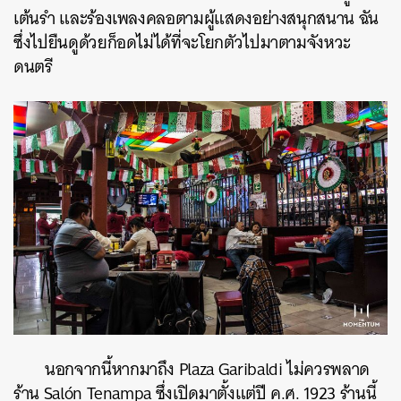
เต้นรำ และร้องเพลงคลอตามผู้แสดงอย่างสนุกสนาน ฉัน
ซึ่งไปยืนดูด้วยก็อดไม่ได้ที่จะโยกตัวไปมาตามจังหวะ
ดนตรี
นอกจากนี้หากมาถึง Plaza Garibaldi ไม่ควรพลาด
ร้าน Salón Tenampa ซึ่งเปิดมาตั้งแต่ปี ค.ศ. 1923 ร้านนี้