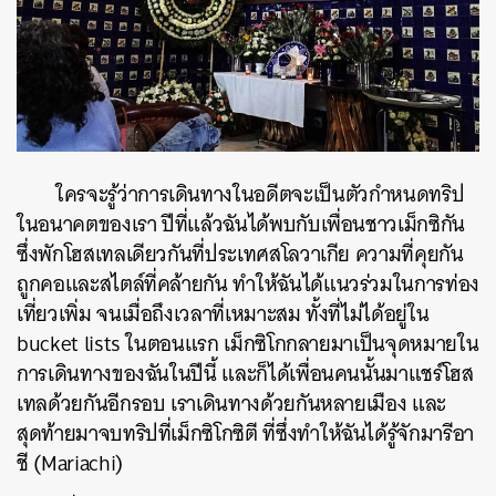
ใครจะรู้ว่าการเดินทางในอดีตจะเป็นตัวกำหนดทริป
ในอนาคตของเรา ปีที่แล้วฉันได้พบกับเพื่อนชาวเม็กซิกัน
ซึ่งพักโฮสเทลเดียวกันที่ประเทศสโลวาเกีย ความที่คุยกัน
ถูกคอและสไตล์ที่คล้ายกัน ทำให้ฉันได้แนวร่วมในการท่อง
เที่ยวเพิ่ม จนเมื่อถึงเวลาที่เหมาะสม ทั้งที่ไม่ได้อยู่ใน
bucket lists ในตอนแรก เม็กซิโกกลายมาเป็นจุดหมายใน
การเดินทางของฉันในปีนี้ และก็ได้เพื่อนคนนั้นมาแชร์โฮส
เทลด้วยกันอีกรอบ เราเดินทางด้วยกันหลายเมือง และ
สุดท้ายมาจบทริปที่เม็กซิโกซิตี ที่ซึ่งทำให้ฉันได้รู้จักมารีอา
ชี (Mariachi)