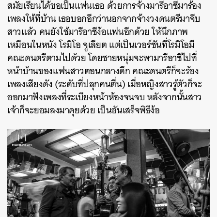
สมัยเรียนได้ขอเป็นแฟนเธอ ด้วยการจ้างมารีอาชีมาร้อง
เพลงให้ที่บ้าน เธอบอกอีกว่านอกจากจ้างวงดนตรีมาจีบ
สาวแล้ว คนยังใช้มารีอาชีง้อแฟนอีกด้วย ให้นึกภาพ
เหมือนในหนัง โรมิโอ จูเลียต แต่เป็นเวอร์ชันที่โรมิโอมี
คณะดนตรีตามไปด้วย โดยชายหนุ่มจะพามารีอาชีไปที่
หน้าบ้านของแฟนสาวตอนกลางดึก คณะดนตรีก็จะร้อง
เพลงเสียงดัง (ระดับที่ปลุกคนตื่น) เมื่อหญิงสาวรู้ตัวก็จะ
ออกมาฟังเพลงที่ระเบียงหน้าห้องจนจบ หลังจากนั้นสาว
เจ้าก็จะยอมลงมาคุยด้วย เป็นอันเสร็จพิธีง้อ