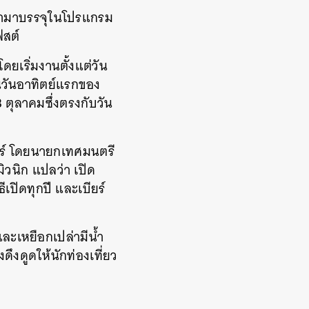
ข้ามาบรรจุในโปรแกรม
ฟสต์
ยเริ่มงานตั้งแต่วัน
ในวันอาทิตย์แรกของ
3 ตุลาคมซึ่งตรงกับวัน
ียร์ โดยนายกเทศมนตรี
ิวนิก แปลว่า เปิด
เปิดทุกปี และเบียร์
และเหยือกเปล่ามีน้ำ
ดึงดูดให้นักท่องเที่ยว