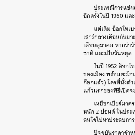
ประเพณีการแข่งม
อีกครั้งในปี 1960 แ
แต่เดิม อ็อกโทเบ
เสาร์กลางเดือนกันยาย
เดือนตุลาคม หากว่าวัน
ชาติ และเป็นวันหยุด
ในปี 1952 อ็อกโ
ของเมือง พร้อมตะโกนว
ก๊อกแล้ว) ใครที่นั่งต
แก้วแรกของพิธีเปิดจะ
เหยือกเบียร์มาตร
หนัก 2 ปอนด์ ในประเทศ
สนใจไปหาประสบการณ์
ปัจจุบันราคาจำหน
ค้