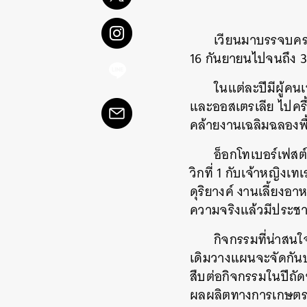
เวียนมาบรรจบครบร
16 กันยายนไปจนถึง 3 
ในแต่ละปีมีผู้คน
และออสเตรเลีย ไปครื้
คล้ายงานเฉลิมฉลองพ
อ็อกโทเบอร์เฟสต์
วิกที่ 1 กับเจ้าหญิง
ดุริยางค์ งานเลี้ยงอา
ความจริงแล้วมีประชา
กิจกรรมที่น่าสนใ
เดิมวางแผนจะจัดกันบร
สืบต่อกิจกรรมในปีถัด
ผลผลิตทางการเกษตรด