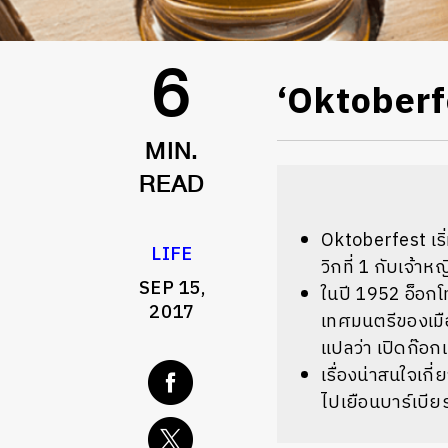
‘Oktoberf
6
MIN.
READ
Oktoberfest เริ
LIFE
วิกที่ 1 กับเจ้าหญ
SEP 15,
ในปี 1952 อ็อก
2017
เทศมนตรีของเมือ
แปลว่า เปิดก๊อกแ
เรื่องน่าสนใจเก
ไปเยือนบาร์เบียร