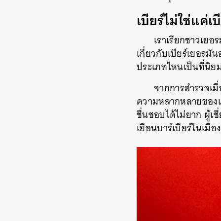
เบียร์ไม่ใช่แค่
เราเรียกชาวเยอรม
เกี่ยวกับเบียร์เยอรมั
ประเภทไหนเป็นที่นิย
จากการสำรวจเมื่
ความหลากหลายของเบี
ชื่นชอบได้ไม่ยาก ผู้
เยือนบาร์เบียร์ในเมือง