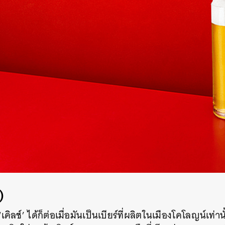
)
‘เคิลช์’ ได้ก็ต่อเมื่อมันเป็นเบียร์ที่ผลิตในเมืองโคโลญน์เท