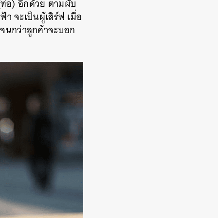
 (ท่อ) อีกด้วย ตามผับ
 จะเป็นผู้เสิร์ฟ เมื่อ
ม จนกว่าลูกค้าจะบอก