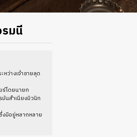
อรมนี
ระหว่างเจ้าชายลุด
บียร์โดยนายก
รมันสำเนียงมิวนิก
ซึ่งมีอยู่หลากหลาย