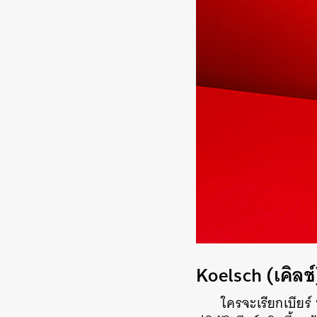
Koelsch (เคิลช์
ใครจะเรียกเบียร์ 