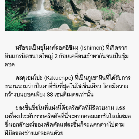
หรือจะเป็นอุโมงค์ลอดอิชิมง (Ishimon) ที่เกิดจาก
หินแกรนิตขนาดใหญ่ 2 ก้อนเคลื่อนเข้าหากันจนเป็นซุ้ม
ลอด
คะคุเอนโปะ (Kakuenpo) ที่เป็นภูเขาหินที่ได้รับการ
ขนานนามว่าเป็นผาที่ชันที่สุดในโชเซ็นเคียว โดยมีความ
กว้างบนยอดเพียง 88 เซนติเมตรเท่านั้น
ของขึ้นชื่อในที่แห่งนี้คือคริสตัลที่มีสีสวยงาม และ
เครื่องประดับจากคริสตัลที่นี่จะออกคอลเลกชันใหม่เสมอ
ซึ่งเอกลักษณ์ของคริสตัลแต่ละชิ้นก็จะแตกต่างไปตาม
ฝีมือของช่างแต่ละคนด้วย