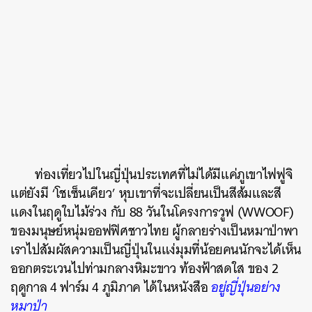
ท่องเที่ยวไปในญี่ปุ่นประเทศที่ไม่ได้มีแค่ภูเขาไฟฟูจิ
แต่ยังมี ‘โชเซ็นเคียว’ หุบเขาที่จะเปลี่ยนเป็นสีส้มและสี
แดงในฤดูใบไม้ร่วง กับ 88 วันในโครงการวูฟ (WWOOF)
ของมนุษย์หนุ่มออฟฟิศชาวไทย ผู้กลายร่างเป็นหมาป่าพา
เราไปสัมผัสความเป็นญี่ปุ่นในแง่มุมที่น้อยคนนักจะได้เห็น
ออกตระเวนไปท่ามกลางหิมะขาว ท้องฟ้าสดใส ของ 2
ฤดูกาล 4 ฟาร์ม 4 ภูมิภาค ได้ในหนังสือ
อยู่ญี่ปุ่นอย่าง
หมาป่า