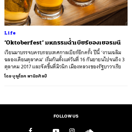
ค้นหา
SHARE
TWEET
LINE
EMAIL
Life
‘Oktoberfest’ มหกรรมฉ่ำเบียร์ของเยอรมนี
เวียนมาบรรจบครบรอบเทศกาลเบียร์อีกครั้ง ปีนี้ ‘งานเฉลิม
ฉลองเดือนตุลาคม’ เริ่มกันตั้งแต่วันที่ 16 กันยายนไปจนถึง 3
ตุลาคม 2017 และจัดขึ้นที่มิวนิก เมืองหลวงของรัฐบาวาเรีย
โดย
บุญโชค พานิชศิลป์
FOLLOW US