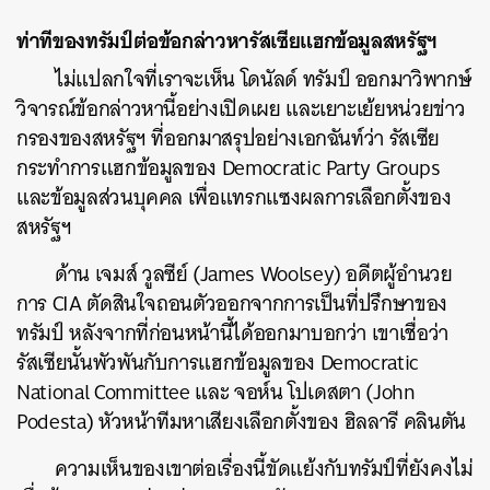
ท่าทีของทรัมป์ต่อข้อกล่าวหารัสเซียแฮกข้อมูลสหรัฐฯ
ไม่แปลกใจที่เราจะเห็น โดนัลด์ ทรัมป์ ออกมาวิพากษ์
วิจารณ์ข้อกล่าวหานี้อย่างเปิดเผย และเยาะเย้ยหน่วยข่าว
กรองของสหรัฐฯ ที่ออกมาสรุปอย่างเอกฉันท์ว่า รัสเซีย
กระทำการแฮกข้อมูลของ Democratic Party Groups
และข้อมูลส่วนบุคคล เพื่อแทรกแซงผลการเลือกตั้งของ
สหรัฐฯ
ด้าน เจมส์ วูลซีย์ (James Woolsey) อดีตผู้อำนวย
การ CIA ตัดสินใจถอนตัวออกจากการเป็นที่ปรึกษาของ
ทรัมป์ หลังจากที่ก่อนหน้านี้ได้ออกมาบอกว่า เขาเชื่อว่า
รัสเซียนั้นพัวพันกับการแฮกข้อมูลของ Democratic
National Committee และ จอห์น โปเดสตา (John
Podesta) หัวหน้าทีมหาเสียงเลือกตั้งของ ฮิลลารี คลินตัน
ความเห็นของเขาต่อเรื่องนี้ขัดแย้งกับทรัมป์ที่ยังคงไม่