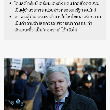
โดนัลด์ ทรัมป์ เตรียมแต่งตั้ง แดน โคตส์ อดีต ส.ว.
เป็นผู้อำนวยการหน่วยข่าวกรองสหรัฐฯ คนใหม่
การต่อสู้กันของมหาอำนาจในโลกไซเบอร์เริ่มกลาย
เป็นคำถามว่า โลกควรจะพิจารณาการกระทำ
ลักษณะนี้ว่าเป็น ‘สงคราม’ ได้หรือไม่