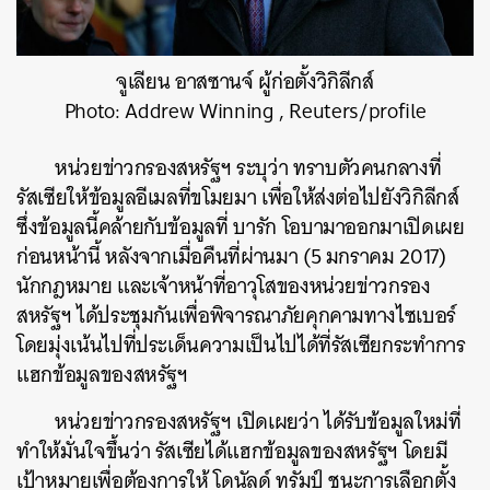
จูเลียน อาสซานจ์ ผู้ก่อตั้งวิกิลีกส์
Photo: Addrew Winning , Reuters/profile
หน่วยข่าวกรองสหรัฐฯ ระบุว่า ทราบตัวคนกลางที่
รัสเซียให้ข้อมูลอีเมลที่ขโมยมา เพื่อให้ส่งต่อไปยังวิกิลีกส์
ซึ่งข้อมูลนี้คล้ายกับข้อมูลที่ บารัก โอบามาออกมาเปิดเผย
ก่อนหน้านี้ หลังจากเมื่อคืนที่ผ่านมา (5 มกราคม 2017)
นักกฎหมาย และเจ้าหน้าที่อาวุโสของหน่วยข่าวกรอง
สหรัฐฯ ได้ประชุมกันเพื่อพิจารณาภัยคุกคามทางไซเบอร์
โดยมุ่งเน้นไปที่ประเด็นความเป็นไปได้ที่รัสเซียกระทำการ
แฮกข้อมูลของสหรัฐฯ
หน่วยข่าวกรองสหรัฐฯ เปิดเผยว่า ได้รับข้อมูลใหม่ที่
ทำให้มั่นใจขึ้นว่า รัสเซียได้แฮกข้อมูลของสหรัฐฯ โดยมี
เป้าหมายเพื่อต้องการให้ โดนัลด์ ทรัมป์ ชนะการเลือกตั้ง