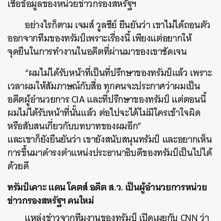
เชื่อข้อมูลของหน่วยข่าวกรองสหรัฐฯ
อย่างไรก็ตาม เจมส์ วูลซีย์ ยืนยันว่า เขาไม่ได้ถอนตัว
ออกจากทีมของทรัมป์เพราะเรื่องนี้ เพียงแต่อยากให้
จุดยืนในการทำงานในอดีตที่ผ่านมาของเขาชัดเจน
“ผมไม่ได้รับหน้าที่เป็นที่ปรึกษาของทรัมป์แล้ว เพราะ
เวลาผมให้สัมภาษณ์กับสื่อ ทุกคนจะประกาศว่าผมเป็น
อดีตผู้อำนวยการ CIA และที่ปรึกษาของทรัมป์ แต่ตอนนี้
ผมไม่ได้รับหน้าที่นั้นแล้ว ต่อไปจะได้ไม่มีใครเข้าใจผิด
หรือสับสนเกี่ยวกับบทบาทของผมอีก”
และเขาก็ยังยืนยันว่า เขายังสนับสนุนทรัมป์ และอยากเห็น
การขึ้นมาดำรงตำแหน่งประธานาธิบดีของทรัมป์เป็นไปได้
ด้วยดี
ทรัมป์เคาะ แดน โคตส์ อดีต ส.ว. เป็นผู้อำนวยการหน่วย
ข่าวกรองสหรัฐฯ คนใหม่
แหล่งข่าวจากทีมงานของทรัมป์ เปิดเผยกับ CNN ว่า