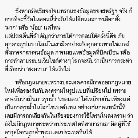
ซึ่งหากรัสเซียจงใจแทรกแซงข้อมูลของสหรัฐฯ จริง ก็
ยากที่จะชี้วัดในตอนนี้ว่ามันได้เปลี่ยนผลการเลือกตั้ง
‘มาก’ หรือ ‘น้อย’ แค่ไหน
แต่ประเด็นที่สำคัญกว่าภายใต้การตอบโต้ครั้งนี้คือ ภัย
คุกคามรูปแบบใหม่ในเงามืดอย่างภัยคุกคามทางไซเบอร์
ทั้งการจารกรรมข้อมูล การเผยแพร่ข้อมูลที่บิดเบือน หรือ
การทำลายระบบเว็บไซต์ต่างๆ โลกจะนับว่าเป็นการกระทำ
ที่เรียกว่า ‘สงคราม’ ได้หรือไม่
หรือกฎหมายระหว่างประเทศควรมีการออกกฎหมาย
ใหม่เพื่อรองรับกับสงครามในรูปแบบที่เปลี่ยนไป เพราะ
อาจนับว่าเป็นการรุกล้ำ ‘เขตแดน’ ได้เหมือนกัน เพียงแต่
เป็นการรุกล้ำในโลกไซเบอร์แทน อย่างเช่นก่อนหน้านี้ที่
เคยมีการถกเถียงกันในเรื่องของการใช้โดรนในสงคราม ว่า
ยังไม่มีกฎหมายระหว่างประเทศใดที่สามารถเอาผิดผู้ที่ใช้
อาวุธโดรนรุกล้ำพรมแดนประเทศอื่นได้