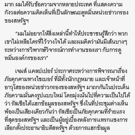
มาก ผมได้รับข้อความจากหลายประเทศ ที่แสดงความ
กังวลต่อความคิดเห็นที่เป็นลักษณะดูหมิ่นหน่วยข่าวกรอง
ของสหรัฐฯ
“ผมไม่อยากให้สิ่งเหล่านี้ทำให้ประชาชนรู้สึกว่า พวก
เขาไม่เหลือใครที่ไว้วางใจได้ และผมคิดว่ามันมีเส้นบางๆ
ระหว่างการวิพากษ์วิจารณ์การทำงานของเรา กับการดู
หมิ่นองค์กรของเรา”
เจมส์ แคลปเปอร์ ประกาศระหว่างการพิจารณาเรื่อง
ภัยคุกคามทางไซเบอร์ ที่มีทั้งนักกฎหมาย และเจ้าหน้าที่
อาวุโสของหน่วยข่าวกรองของสหรัฐฯ มาถกกันในประเด็น
ภัยความมั่นคงรูปแบบใหม่ โดยมุ่งเน้นไปที่ความเป็นไปได้
ว่า รัสเซียได้แฮกข้อมูลของสหรัฐฯ ซึ่งในที่ประชุมต่างเห็น
พ้องเป็นเสียงเดียวกันว่า รัสเซียเป็นภัยคุกคามที่ร้ายแรง
ที่สุดของสหรัฐฯ และเป็นผู้อยู่เบื้องหลังการแทรกแซงการ
เลือกตั้งประธานาธิบดีสหรัฐฯ ด้วยการแฮกข้อมูล