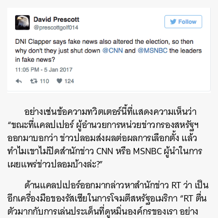
อย่างเช่นข้อความทวิตเตอร์นี้ที่แสดงความเห็นว่า
“ขณะที่แคลปเปอร์ ผู้อำนวยการหน่วยข่าวกรองสหรัฐฯ
ออกมาบอกว่า ข่าวปลอมส่งผลต่อผลการเลือกตั้ง แล้ว
ทำไมเขาไม่ปิดสำนักข่าว CNN หรือ MSNBC ผู้นำในการ
เผยแพร่ข่าวปลอมบ้างล่ะ?”
ด้านแคลปเปอร์ออกมากล่าวหาสำนักข่าว RT ว่า เป็น
อีกเครื่องมือของรัสเซียในการโจมตีสหรัฐอเมริกา “RT ตื่น
ตัวมากกับการเล่นประเด็นที่ดูหมิ่นองค์กรของเรา อย่าง