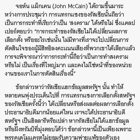
จอห์น แม็กเคน (John McCain) ได้ถามขึ้นมาระ
หว่างการประชุมว่า การแทรกแซงของรัสเซียนั้นถือว่า
เป็นการกระทำที่เรียกว่าเป็น ‘สงคราม’ ได้หรือไม่ ซึ่งแคลป
เปอร์ตอบว่า “การกระทำของรัสเซียไม่ได้เปลี่ยนผลการ
เลือกตั้ง หรืออะไรเช่นนั้น ไม่มีทางที่เราจะไปเปลี่ยนการ
ตัดสินใจของผู้มีสิทธิลงคะแนนเสียงที่พวกเขาได้เลือกแล้ว
การจะพิจารณาว่าการกระทำนี้ถือว่าเป็นการทำสงคราม
หรือไม่ เป็นเรื่องที่ใหญ่มาก และคงไม่ใช่หน้าที่ของหน่วย
งานของเราในการตัดสินเรื่องนี้”
ข้อกล่าวหาว่ารัสเซียแฮกข้อมูลสหรัฐฯ นั้น ทำให้
หลายคนพุ่งประเด็นไปที่ การแทรกแซงการเลือกตั้งสหรัฐฯ
ของรัสเซียครั้งนี้ว่า ได้เปลี่ยนหรือส่งผลต่อผลการเลือกตั้ง
ประธานาธิบดีมากน้อยแค่ไหน เราจะได้ประธานาธิบดี
สหรัฐฯ เป็นฮิลลารีหรือเปล่า หากรัสเซียไม่ได้แฮกข้อมูล
หรือฝั่งทรัมป์ที่มุ่งตอบโต้ว่า ข้อกล่าวหานี้เป็นเพียงเพราะ
พรรคเดโมแครตไม่ยอมรับความพ่ายแพ้ของตัวเอง