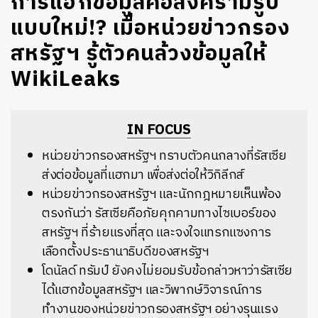
การแฮกข้อมูลคือสงครามรูป
แบบใหม่!? เมื่อหน่วยข่าวกรอง
สหรัฐฯ รู้ตัวคนล้วงข้อมูลให้
WikiLeaks
IN FOCUS
หน่วยข่าวกรองสหรัฐฯ ทราบตัวคนกลางที่รัสเซีย
ส่งต่อข้อมูลที่แฮกมา เพื่อส่งต่อให้วิกิลีกส์
หน่วยข่าวกรองสหรัฐฯ และนักกฎหมายเห็นพ้อง
ตรงกันว่า รัสเซียคือภัยคุกคามทางไซเบอร์ของ
สหรัฐฯ ที่ร้ายแรงที่สุด และจงใจแทรกแซงการ
เลือกตั้งประธานาธิบดีของสหรัฐฯ
โดนัลด์ ทรัมป์ ยังคงไม่ยอมรับข้อกล่าวหาว่ารัสเซีย
ได้แฮกข้อมูลสหรัฐฯ และวิพากษ์วิจารณ์การ
ทำงานของหน่วยข่าวกรองสหรัฐฯ อย่างรุนแรง