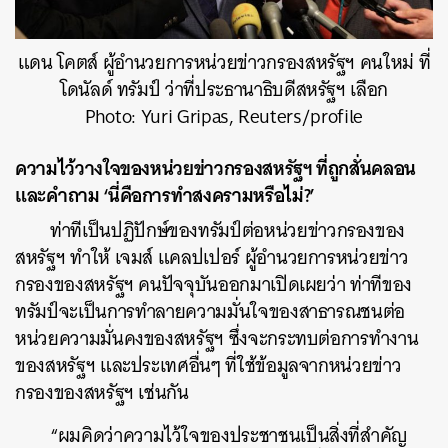
แดน โคตส์ ผู้อำนวยการหน่วยข่าวกรองสหรัฐฯ คนใหม่ ที่
โดนัลด์ ทรัมป์ ว่าที่ประธานาธิบดีสหรัฐฯ เลือก
Photo: Yuri Gripas, Reuters/profile
ความไว้วางใจของหน่วยข่าวกรองสหรัฐฯ ที่ถูกสั่นคลอน
และคำถาม ‘นี่คือการทำสงครามหรือไม่?’
ท่าทีเป็นปฏิปักษ์ของทรัมป์ต่อหน่วยข่าวกรองของ
สหรัฐฯ ทำให้ เจมส์ แคลปเปอร์ ผู้อำนวยการหน่วยข่าว
กรองของสหรัฐฯ คนปัจจุบันออกมาเปิดเผยว่า ท่าทีของ
ทรัมป์จะเป็นการทำลายความมั่นใจของสาธารณชนต่อ
หน่วยความมั่นคงของสหรัฐฯ ซึ่งจะกระทบต่อการทำงาน
ของสหรัฐฯ และประเทศอื่นๆ ที่ใช้ข้อมูลจากหน่วยข่าว
กรองของสหรัฐฯ เช่นกัน
“ผมคิดว่าความไว้ใจของประชาชนเป็นสิ่งที่สำคัญ