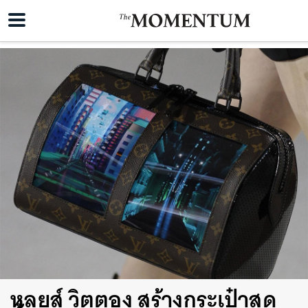
หลุยส์ วิตตอง สร้างกระเป๋าสุด