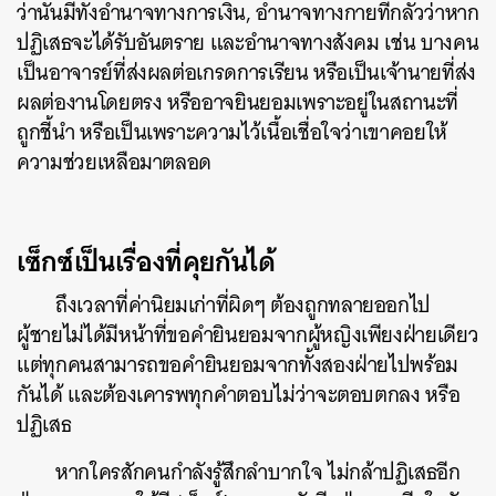
ว่านั้นมีทั้งอำนาจทางการเงิน, อำนาจทางกายที่กลัวว่าหาก
ปฏิเสธจะได้รับอันตราย และอำนาจทางสังคม เช่น บางคน
เป็นอาจารย์ที่ส่งผลต่อเกรดการเรียน หรือเป็นเจ้านายที่ส่ง
ผลต่องานโดยตรง หรืออาจยินยอมเพราะอยู่ในสถานะที่
ถูกชี้นำ หรือเป็นเพราะความไว้เนื้อเชื่อใจว่าเขาคอยให้
ความช่วยเหลือมาตลอด
เซ็กซ์เป็นเรื่องที่คุยกันได้
ถึงเวลาที่ค่านิยมเก่าที่ผิดๆ ต้องถูกทลายออกไป
ผู้ชายไม่ได้มีหน้าที่ขอคำยินยอมจากผู้หญิงเพียงฝ่ายเดียว
แต่ทุกคนสามารถขอคำยินยอมจากทั้งสองฝ่ายไปพร้อม
กันได้ และต้องเคารพทุกคำตอบไม่ว่าจะตอบตกลง หรือ
ปฏิเสธ
หากใครสักคนกำลังรู้สึกลำบากใจ ไม่กล้าปฏิเสธอีก