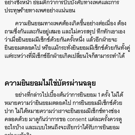
อย่างซึ่งหน้า ย่อมดีกว่าการบีบบังคับทางเพศและการ
ประทุษร้ายทางเพศอย่างแน่นอน
ความยินยอมทางเพศต้องเกิดขึ้นอย่างต่อเนื่อง ต้อง
ถามซึ่งกันและกันอยู่เสมอ และไม่ควรสรุป ทึกทักเอาเอง
ว่าเมื่อยินยอมมีเซ็กซ์ด้วยกันครั้งหนึ่ง แล้วอีกฝ่ายจะ
ยินยอมตลอดไป หรือแม้กระทั่งยินยอมมีเซ็กซ์ด้วยกันทั้งคู่
แต่ระหว่างที่มีเซ็กซ์อีกฝ่ายเกิดเปลี่ยนใจก็สามารถทำได้
ความยินยอมไม่ใช่บัตรผ่านฉลุย
อย่างที่กล่าวไปเบื้องต้นว่าการยินยอม 1 ครั้ง ไม่ได้
หมายความว่ายินยอมตลอดไป การยินยอมมีเซ็กซ์ด้วย
ปาก ไม่ได้หมายความว่าเราจะยินยอมมีเซ็กซ์ทางช่อง
คลอดด้วย มาดูกันว่าการขอ consent แต่ละครั้งควรดู
อะไรบ้าง และแบบไหนถึงจะเรียกว่าได้รับการยินยอม