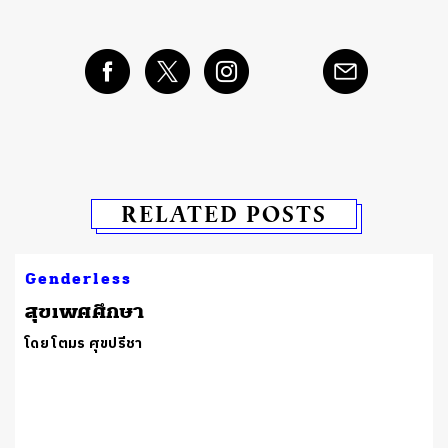
RELATED POSTS
Genderless
สุขเพศศึกษา
โดย โตมร ศุขปรีชา