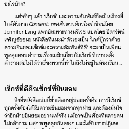
อะไรบ้าง?
แต่จริงๆ แล้ว ‘เซ็กซ์’ และความสัมพันธ์ถือเป็นเรื่องที่
ใกล้ตัวมาก
Consent: เพศศึกษากติกาใหม่
เขียนโดย
Jennifer Lang แพทย์เฉพาะทางนรีเวช แปลโดย ธิดารัตน์
เจริญชัยชนะ หนังสือที่แนะนำตัวเองเป็น ‘ไกด์บุ๊กว่าด้วย
ความยินยอมเซ็กซ์และความสัมพันธ์ที่ดี’ จะมาเป็นเพื่อน
พูดคุยตอบคำถามเรื่องเบสิกเกี่ยวกับเซ็กซ์ ที่เราอดตั้ง
คำถามต่อไม่ได้ว่าเรื่องพวกนี้ทำไมถึงไม่อยู่ในห้องเรียน…
เซ็กซ์ที่ดีคือเซ็กซ์ที่ยินยอม
สิ่งที่หนังสือเล่มนี้ย้ำเตือนอยู่บ่อยครั้งคือ การมีเซ็กซ์
ทุกครั้งต้องได้รับความยินยอมจากทุกฝ่าย และต้องมั่นใจ
ว่าอีกฝ่ายยินยอมอย่างแท้จริง
แม้อาจเป็นเรื่องที่หลายคน
ไม่กล้าถาม แต่การพูดคุยกันตรงๆ และได้รับการปฏิเสธ