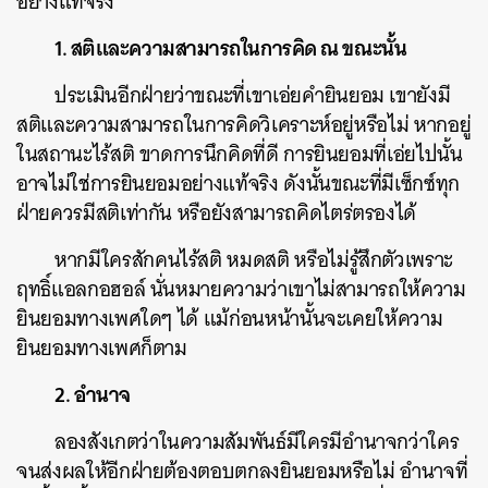
อย่างแท้จริง
1. สติและความสามารถในการคิด ณ ขณะนั้น
ประเมินอีกฝ่ายว่าขณะที่เขาเอ่ยคำยินยอม เขายังมี
สติและความสามารถในการคิดวิเคราะห์อยู่หรือไม่ หากอยู่
ในสถานะไร้สติ ขาดการนึกคิดที่ดี การยินยอมที่เอ่ยไปนั้น
อาจไม่ใช่การยินยอมอย่างแท้จริง ดังนั้นขณะที่มีเซ็กซ์ทุก
ฝ่ายควรมีสติเท่ากัน หรือ
ยังสามารถคิดไตร่ตรองได้
หากมีใครสักคนไร้สติ หมดสติ หรือไม่รู้สึกตัวเพราะ
ฤทธิ์แอลกอฮอล์ นั่นหมายความว่าเขาไม่สามารถให้ความ
ยินยอมทางเพศใดๆ ได้ แม้ก่อนหน้านั้นจะเคยให้ความ
ยินยอมทางเพศก็ตาม
2. อำนาจ
ลองสังเกตว่าในความสัมพันธ์มีใครมีอำนาจกว่าใคร
จนส่งผลให้อีกฝ่ายต้องตอบตกลงยินยอมหรือไม่ อำนาจที่