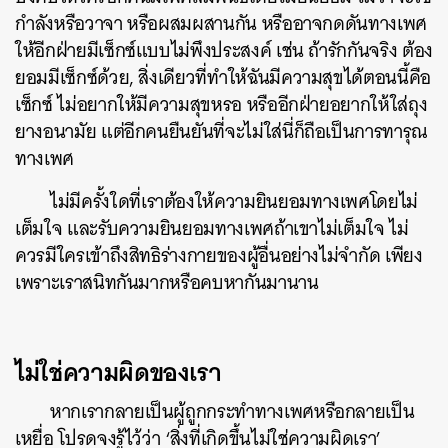
กำลังหรือวาจา หรือผสมผสานกัน หรืออาจกดดันทางเพศ
ให้อีกฝ่ายมีเซ็กซ์แบบไม่พึงประสงค์ เช่น ถ้ารักกันจริง ต้อง
ยอมมีเซ็กซ์ด้วย, สิ่งเดียวที่ทำให้ฉันมีความสุขได้ตอนนี้คือ
เซ็กซ์ ไม่อยากให้มีความสุขหรอ หรืออีกฝ่ายอยากให้ใส่ถุง
ยางอนามัย แต่อีกคนยืนยันที่จะไม่ใส่นี่ก็ถือเป็นการทารุณ
ทางเพศ
ไม่มีครั้งใดที่เราต้องให้ความยินยอมทางเพศโดยไม่
เต็มใจ และรับความยินยอมทางเพศถ้าเขาไม่เต็มใจ ไม่
ควรมีใครเข้าถึงสิทธิร่างกายของผู้อื่นอย่างไม่จำกัด เพียง
เพราะเราสนิทกันมากหรือคบหากันมานาน
ไม่ใช่ความผิดของเรา
หากเรากลายเป็นผู้ถูกกระทำทางเพศหรือกลายเป็น
เหยื่อ โปรดจงรู้ไว้ว่า ‘สิ่งที่เกิดขึ้นไม่ใช่ความผิดเรา’