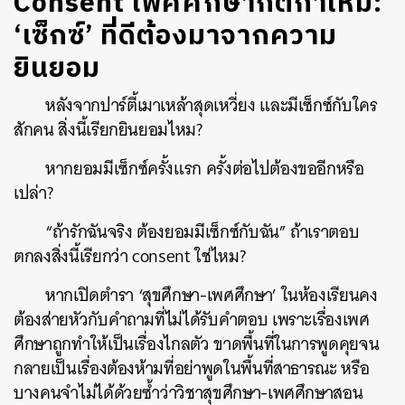
Consent เพศศึกษากติกาใหม่:
‘เซ็กซ์’ ที่ดีต้องมาจากความ
ยินยอม
หลังจากปาร์ตี้เมาเหล้าสุดเหวี่ยง และมีเซ็กซ์กับใคร
สักคน สิ่งนี้เรียกยินยอมไหม?
หากยอมมีเซ็กซ์ครั้งแรก ครั้งต่อไปต้องขออีกหรือ
เปล่า?
“ถ้ารักฉันจริง ต้องยอมมีเซ็กซ์กับฉัน” ถ้าเราตอบ
ตกลงสิ่งนี้เรียกว่า consent ใช่ไหม?
หากเปิดตำรา ‘สุขศึกษา-เพศศึกษา’ ในห้องเรียนคง
ต้องส่ายหัวกับคำถามที่ไม่ได้รับคำตอบ เพราะเรื่องเพศ
ศึกษาถูกทำให้เป็นเรื่องไกลตัว ขาดพื้นที่ในการพูดคุยจน
กลายเป็นเรื่องต้องห้ามที่อย่าพูดในพื้นที่สาธารณะ หรือ
บางคนจำไม่ได้ด้วยซ้ำว่าวิชาสุขศึกษา-เพศศึกษาสอน