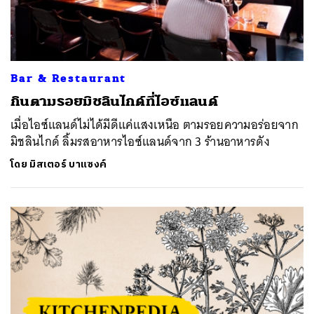
Bar & Restaurant
กินตามรอยมิชลินไกด์ที่ไอซ์แลนด์
เมื่อไอซ์แลนด์ไม่ได้มีดีแค่แสงเหนือ ตามรอยความอร่อยจาก
มิชลินไกด์ ลิ้มรสอาหารไอซ์แลนด์จาก 3 ร้านอาหารดัง
โดย
มิสเตอร์ บาแซงค์
ค้นหา
SHARE
TWEET
LINE
EMAIL