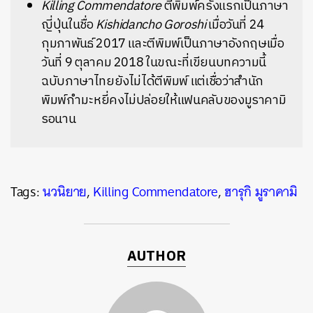
Killing Commendatore
ตีพิมพ์ครั้งแรกเป็นภาษา
ญี่ปุ่นในชื่อ
Kishidancho Goroshi
เมื่อวันที่ 24
กุมภาพันธ์ 2017 และตีพิมพ์เป็นภาษาอังกฤษเมื่อ
วันที่ 9 ตุลาคม 2018 ในขณะที่เขียนบทความนี้
ฉบับภาษาไทยยังไม่ได้ตีพิมพ์ แต่เชื่อว่าสำนัก
พิมพ์กำมะหยี่คงไม่ปล่อยให้แฟนคลับของมูราคามิ
รอนาน
Tags:
นวนิยาย
,
Killing Commendatore
,
ฮารุกิ มูราคามิ
AUTHOR