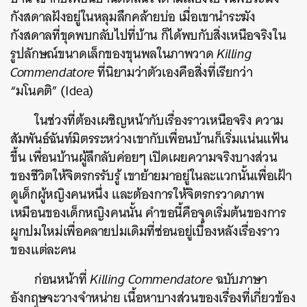
กังสดาลฝังอยู่ในหลุมลึกคล้ายบ่อ เมื่อเขานำระฆัง
กังสดาลที่ขุดพบกลับไปที่บ้าน ก็ได้พบกับสิ่งเหนือจริงใน
รูปลักษณ์ขนาดเล็กของขุนพลในภาพวาด
Killing
Commendatore
ที่นิยามว่าตัวเองคือสิ่งที่เรียกว่า
“มโนคติ” (Idea)
ในช่วงที่ต้องเผชิญหน้ากับเรื่องราวเหนือจริง ความ
สัมพันธ์ฉันท์มิตรระหว่างเขากับเพื่อนบ้านก็เริ่มแน่นแฟ้น
ขึ้น เพื่อนบ้านผู้ลึกลับค่อยๆ เปิดเผยความจริงบางส่วน
ของชีวิตให้จิตรกรรับรู้ เขาย้ายมาอยู่ในละแวกนั้นเพื่อเฝ้า
ดูเด็กผู้หญิงคนหนึ่ง และต้องการให้จิตรกรวาดภาพ
เหมือนของเด็กหญิงคนนั้น คำขอนี้คือจุดเริ่มต้นของการ
ผูกปมใหม่เพื่อคลายปมเดิมที่ซ่อนอยู่เบื้องหลังเรื่องราว
ของแต่ละคน
ก่อนหน้าที่
Killing Commendatore
ฉบับภาษา
อังกฤษจะวางจำหน่าย เนื้อหาบางส่วนของเรื่องที่เกี่ยวข้อง