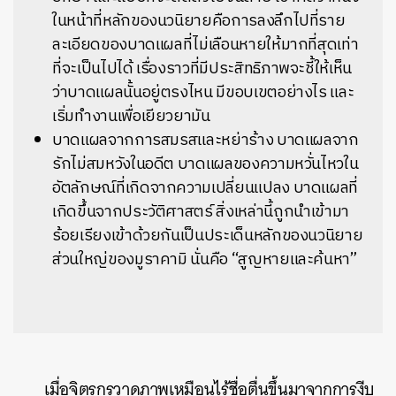
ในหน้าที่หลักของนวนิยายคือการลงลึกไปที่ราย
ละเอียดของบาดแผลที่ไม่เลือนหายให้มากที่สุดเท่า
ที่จะเป็นไปได้ เรื่องราวที่มีประสิทธิภาพจะชี้ให้เห็น
ว่าบาดแผลนั้นอยู่ตรงไหน มีขอบเขตอย่างไร และ
เริ่มทำงานเพื่อเยียวยามัน
บาดแผลจากการสมรสและหย่าร้าง บาดแผลจาก
รักไม่สมหวังในอดีต บาดแผลของความหวั่นไหวใน
อัตลักษณ์ที่เกิดจากความเปลี่ยนแปลง บาดแผลที่
เกิดขึ้นจากประวัติศาสตร์ สิ่งเหล่านี้ถูกนำเข้ามา
ร้อยเรียงเข้าด้วยกันเป็นประเด็นหลักของนวนิยาย
ส่วนใหญ่ของมูราคามิ นั่นคือ “สูญหายและค้นหา”
เมื่อจิตรกรวาดภาพเหมือนไร้ชื่อตื่นขึ้นมาจากการงีบ