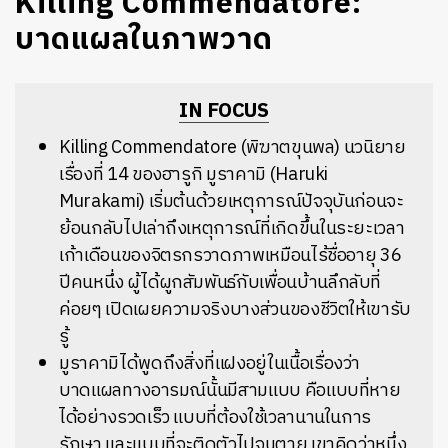
Killing Commendatore:
บาดแผลในภาพวาด
IN FOCUS
Killing Commendatore (พิฆาตขุนพล) นวนิยาย
เรื่องที่ 14 ของฮารูกิ มูราคามิ (Haruki
Murakami) เริ่มต้นด้วยเหตุการณ์ปัจจุบันก่อนจะ
ย้อนกลับไปเล่าถึงเหตุการณ์ที่เกิดขึ้นในระยะเวลา
เก้าเดือนของจิตรกรวาดภาพเหมือนไร้ชื่ออายุ 36
ปีคนหนึ่ง ผู้ได้ผูกสัมพันธ์กับเพื่อนบ้านลึกลับที่
ค่อยๆ เปิดเผยความจริงบางส่วนของชีวิตให้เขารับ
รู้
มูราคามิได้พูดถึงสิ่งที่แฝงอยู่ในเนื้อเรื่องว่า
บาดแผลทางอารมณ์นั้นมีสามแบบ คือแบบที่หาย
ได้อย่างรวดเร็ว แบบที่ต้องใช้เวลานานในการ
รักษา และแบบที่จะติดตัวไปจนตาย เขาคิดว่าหนึ่ง