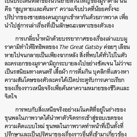
เป็นประเด็นหลักของนวนิยายส่วนใหญ่ของมูราคามิ นั่น
คือ “สูญหายและค้นหา” ความเจ็บปวดที่น้อยครั้งจะ
ปริปากของชายสองคนถูกผูกเข้าหากันด้วยภาพวาด เพื่อ
นำไปสู่การเล่าเรื่องที่เป็นลักษณะเฉพาะของตัวเอง
การเกลี่ยน้ำหนักด้วยบรรยากาศของเรื่องเล่าแบบมู
ราคามิทำให้อิทธิพลของ
The Great Gatsby
ค่อยๆ เลือน
หายไปจนกลายเป็นเพียงฉากหลัง สิ่งที่พบได้ทั่วไปในตัว
ละครเอกของมูราคามิถูกระบายลงไปอย่างชัดเจน ไม่ว่าจะ
เป็นรสนิยมทางดนตรี เสื้อผ้า การดื่มกิน บุคลิกที่แสวงหา
ความสันโดษของตัวละครได้เปิดประตูรับการเคาะเรียก
ของเรื่องราวเหนือจริงเพื่อค้นหาความหมายของชีวิตและ
จิตใจ
การพบกับสิ่งเหนือจริงอย่างมโนคติที่อยู่ในร่างของ
ขุนพลในภาพวาดได้นำพาตัวจิตรกรเข้าสู่ขอบเขตของ
ความคิดแบบใหม่ ขุนพลในภาพวาดทำหน้าที่เป็นทั้งที่
ปรึกษาและเป็นปริศนาของเรื่องราวอื่นที่เข้ามาเกี่ยวข้อง