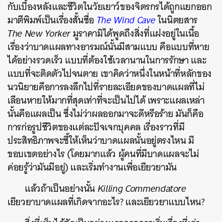
กับเบื้องหลังและชีวิตในวัยเยาว์ของจิตรกรได้ถูกแยกออก
มาตีพิมพ์เป็นเรื่องสั้นชื่อ
The Wind Cave
ในนิตยสาร
The New Yorker
มูราคามิได้พูดถึงสิ่งที่แฝงอยู่ในเนื้อ
เรื่องว่าบาดแผลทางอารมณ์นั้นมีสามแบบ คือแบบที่หาย
ได้อย่างรวดเร็ว แบบที่ต้องใช้เวลานานในการรักษา และ
แบบที่จะติดตัวไปจนตาย เขาคิดว่าหนึ่งในหน้าที่หลักของ
นวนิยายคือการลงลึกไปที่รายละเอียดของบาดแผลที่ไม่
เลือนหายให้มากที่สุดเท่าที่จะเป็นไปได้ เพราะแผลเหล่า
นั้นคือแผลเป็น ซึ่งไม่ว่าผลออกมาจะดีหรือร้าย มันก็คือ
การก่อรูปชีวิตของแต่ละปัจเจกบุคคล เรื่องราวที่มี
ประสิทธิภาพจะชี้ให้เห็นว่าบาดแผลนั้นอยู่ตรงไหน มี
ขอบเขตอย่างไร (โดยมากแล้ว ผู้คนที่มีบาดแผลจะไม่
ค่อยรู้ว่ามันมีอยู่) และเริ่มทำงานเพื่อเยียวยามัน
แล้วถ้าเป็นอย่างนั้น
Killing Commendatore
เยียวยาบาดแผลที่เกิดจากอะไร? และเยียวยาแบบไหน?