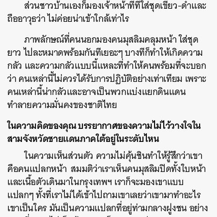
ส่วนชาวบ้านเองก็มองเจ้าหน้าที่ที่ใส่ชุดเขียว-ดำและ
ถืออาวุธว่า ไม่ค่อยน่าเข้าใกล้เท่าไร
ภาพลักษณ์ที่คนนอกมองคนมุสลิมคลุมหน้า ใส่ชุด
ยาว ไปละหมาดพร้อมกันทีเยอะๆ บางทีก็ทำให้เกิดความ
กลัว และความกลัวแบบนี้แหละที่ทำให้คนพร้อมที่จะบอก
ว่า คนเหล่านี้ไม่ควรได้รับการปฏิบัติอย่างเท่าเทียม เพราะ
คนเหล่านี้น่ากลัวและอาจเป็นพวกแบ่งแยกดินแดน
ทำลายความมั่นคงของชาติไทย
ในความคิดของคุณ บรรยากาศของความไม่ไว้วางใจใน
สามจังหวัดชายแดนภาคใต้อยู่ในระดับไหน
ในความเห็นส่วนตัว ความไม่คุ้นชินทำให้รู้สึกว่าเขา
คือคนแปลกหน้า สมมติว่าเราเห็นคนมุสลิมปิดทั้งใบหน้า
และเนื้อตัวเดินมาในกรุงเทพฯ เราก็จะมองเขาแบบ
แปลกๆ ทั้งที่เราไม่ได้เข้าไปถามเขาเลยว่าเขามาทำอะไร
เขาเป็นใคร มันเป็นความแปลกที่อยู่ท่ามกลางฝูงชน อย่าง