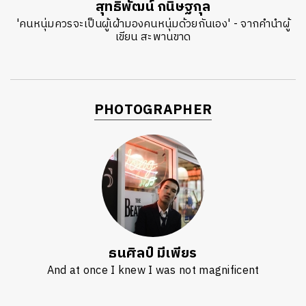
สุทธิพัฒน์ กนิษฐกุล
'คนหนุ่มควรจะเป็นผู้เฝ้ามองคนหนุ่มด้วยกันเอง' - จากคำนำผู้
เขียน สะพานขาด
PHOTOGRAPHER
ธนศิลป์ มีเพียร
And at once I knew I was not magnificent