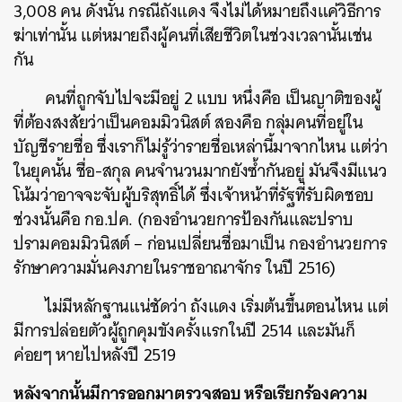
3,008 คน ดังนั้น กรณีถังแดง จึงไม่ได้หมายถึงแค่วิธีการ
ฆ่าเท่านั้น แต่หมายถึงผู้คนที่เสียชีวิตในช่วงเวลานั้นเช่น
กัน
คนที่ถูกจับไปจะมีอยู่ 2 แบบ หนึ่งคือ เป็นญาติของผู้
ที่ต้องสงสัยว่าเป็นคอมมิวนิสต์ สองคือ กลุ่มคนที่อยู่ใน
บัญชีรายชื่อ ซึ่งเราก็ไม่รู้ว่ารายชื่อเหล่านี้มาจากไหน แต่ว่า
ในยุคนั้น ชื่อ-สกุล คนจำนวนมากยังซ้ำกันอยู่ มันจึงมีแนว
โน้มว่าอาจจะจับผู้บริสุทธิ์ได้ ซึ่งเจ้าหน้าที่รัฐที่รับผิดชอบ
ช่วงนั้นคือ กอ.ปค. (กองอำนวยการป้องกันและปราบ
ปรามคอมมิวนิสต์ – ก่อนเปลี่ยนชื่อมาเป็น กองอำนวยการ
รักษาความมั่นคงภายในราชอาณาจักร ในปี 2516)
ไม่มีหลักฐานแน่ชัดว่า ถังแดง เริ่มต้นขึ้นตอนไหน แต่
มีการปล่อยตัวผู้ถูกคุมขังครั้งแรกในปี 2514 และมันก็
ค่อยๆ หายไปหลังปี 2519
หลังจากนั้นมีการออกมาตรวจสอบ หรือเรียกร้องความ