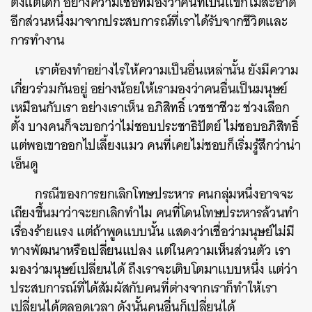
ตั้งแต่เด็ก อย่างความเชื่อที่มองว่าคนที่เป็นแขกไม่สะอาด
อีกส่วนหนึ่งมาจากประสบการณ์ที่เราได้รับจากชีวิตและ
การทำงาน
เราต้องทำอย่างไรให้ความเป็นอื่นเหล่านั้น ยังมีความ
เกี่ยวร่วมกันอยู่ อย่างน้อยให้เรามองว่าคนอื่นเป็นมนุษย์
เหมือนกับเรา อย่างเราเห็น อภิสิทธิ์ เวชชาชีวะ ช่วงเลือก
ตั้ง บางคนก็จะบอกว่าไม่ชอบประชาธิปัตย์ ไม่ชอบอภิสิทธิ์
แต่พอเขาออกไปเลี้ยงแมว คนที่เคยไม่ชอบก็เริ่มรู้สึกว่าน่า
เอ็นดู
กรณีของการยกเลิกโทษประหาร คนกลุ่มหนึ่งอาจจะ
เถียงขึ้นมาว่าจะยกเลิกทำไม คนที่โดนโทษประหารล้วนทำ
เรื่องร้ายแรง แต่ถ้าพูดแบบนั้น แสดงว่าเชื่อว่ามนุษย์ไม่มี
ทางพัฒนาหรือเปลี่ยนแปลง แต่ในความเห็นส่วนตัว เรา
มองว่ามนุษย์เปลี่ยนได้ ถึงเราจะเติบโตมาแบบหนึ่ง แต่ว่า
ประสบการณ์ที่ได้สัมผัสกับคนที่ต่างจากเราก็ทำให้เรา
เปลี่ยนได้ตลอดเวลา ดังนั้นคนอื่นก็เปลี่ยนได้