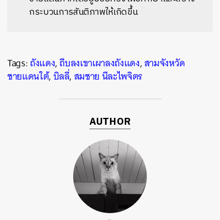
กระบวนการสันติภาพให้เกิดขึ้น
Tags:
ถังแดง
,
ถีบลงเขาเผาลงถังแดง
,
สามจังหวัด
ชายแดนใต้
,
บิลลี่
,
สมชาย นีละไพจิตร
AUTHOR