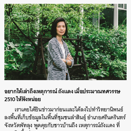
อยากให้เล่าถึงเหตุการณ์ ถังแดง เมื่อประมาณทศวรรษ
2510 ให้ฟังหน่อย
เราเคยได้ยินข่าวมาก่อนและได้ลงไปทำวิทยานิพนธ์
ลงพื้นที่เก็บข้อมูลในพื้นที่
ชุมชนลำสินธุ์ อำเภอศรีนครินทร์
จังหวัดพัทลุง
พูดคุยกับชาวบ้านถึง เหตุการณ์ถังแดง ที่