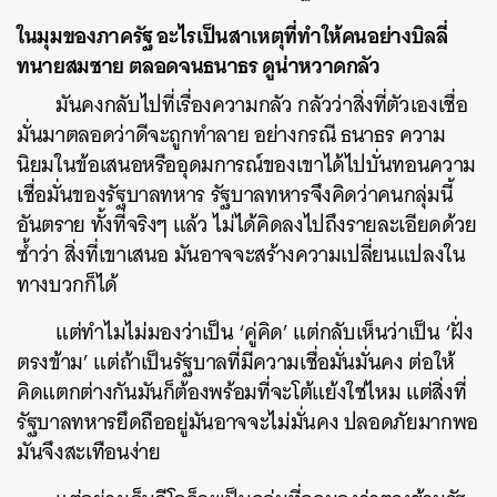
ในมุมของภาครัฐ อะไรเป็นสาเหตุที่ทำให้คนอย่างบิลลี่
ทนายสมชาย ตลอดจนธนาธร ดูน่าหวาดกลัว
มันคงกลับไปที่เรื่องความกลัว กลัวว่าสิ่งที่ตัวเองเชื่อ
มั่นมาตลอดว่าดีจะถูกทำลาย อย่างกรณี ธนาธร ความ
นิยมในข้อเสนอหรืออุดมการณ์ของเขาได้ไปบั่นทอนความ
เชื่อมั่นของรัฐบาลทหาร รัฐบาลทหารจึงคิดว่าคนกลุ่มนี้
อันตราย ทั้งที่จริงๆ แล้ว ไม่ได้คิดลงไปถึงรายละเอียดด้วย
ซ้ำว่า สิ่งที่เขาเสนอ มันอาจจะสร้างความเปลี่ยนแปลงใน
ทางบวกก็ได้
แต่ทำไมไม่มองว่าเป็น ‘คู่คิด’ แต่กลับเห็นว่าเป็น ‘ฝั่ง
ตรงข้าม’ แต่ถ้าเป็นรัฐบาลที่มีความเชื่อมั่นมั่นคง ต่อให้
คิดแตกต่างกันมันก็ต้องพร้อมที่จะโต้แย้งใช่ไหม แต่สิ่งที่
รัฐบาลทหารยึดถืออยู่มันอาจจะไม่มั่นคง ปลอดภัยมากพอ
มันจึงสะเทือนง่าย