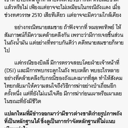
แล้วหรือไม่ เพียงแต่อาจจะไม่เหมือนในกรณีถังแดง เมื่อ
ช่วงทศวรรษ 2510 เสียทีเดียว แต่อาจจะมีความใกล้เคียง
อย่างกรณีทนายสมชาย ถ้าฟังจากที่ หมอพรทิพย์ ให้
สัมภาษณ์ก็มีความคล้ายคลึงกัน เพราะว่ามีการเจอชิ้นส่วน
ในถังน้ำมัน แต่อย่างที่ทราบกันดีว่า คดีทนายสมชายก็หาย
ไป
แต่กรณีของบิลลี่ มีการตรวจสอบโดยฝ่ายเจ้าหน้าที่
(DSI) และมีการพบกระดูกในถัง พบเหล็ก พบอะไรหลาย
อย่างที่คล้ายคลึงกับกรณีของถังแดงมากที่สุด ทำให้สังคม
ไทยกลับมาให้ความสนใจถึงวิธีการฆ่าอย่างป่าเถื่อนอีก
ครั้งหนึ่ง แต่ที่ยังไม่แน่ใจคือ มีการฆ่าก่อนเผาหรือเผาเลย
ในขณะที่ยังมีชีวิต
แปลกไหมที่มีข่าวออกมาว่ามีชาวต่างชาติถ่ายรูปภาพถัง
ที่เป็นหลักฐานได้ ซึ่งดูเป็นการกำจัดหลักฐานที่ไม่แนบ