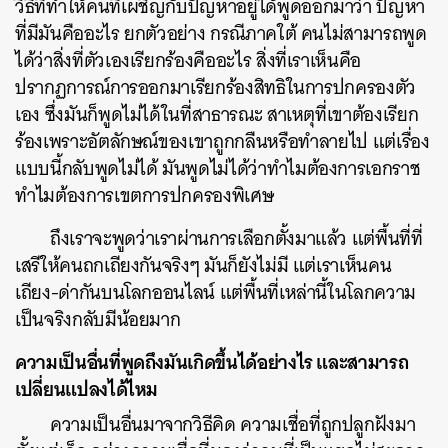
วิธีที่ทำให้คนที่เผชิญกับปัญหาอยู่ได้พูดออกมาว่า ปัญหา
ที่มีมันคืออะไร ยกตัวอย่าง กรณีภาคใต้ คนไม่สามารถพูด
ได้ว่าสิ่งที่ตัวเองเรียกร้องคืออะไร สิ่งที่เราเห็นคือ
ปรากฏการณ์การออกมาเรียกร้องสิทธิในการปกครองตัว
เอง ซึ่งมันก็พูดไม่ได้ในที่สาธารณะ สาเหตุที่เขาต้องเรียก
ร้องเพราะอัตลักษณ์ของเขาถูกกลืนหรือทำลายไป แต่เรื่อง
แบบนี้กลับพูดไม่ได้ มันพูดไม่ได้ว่าทำไมต้องการเอกราช
ทำไมต้องการเขตการปกครองพิเศษ
ถึงเราจะพูดว่าเราผ่านการเลือกตั้งมาแล้ว แต่พื้นที่ที่
เสรีให้คนถกเถียงกันจริงๆ มันก็ยังไม่มี แต่เราเห็นคน
เถียง-ด่ากันบนโลกออนไลน์ แต่พื้นที่เหล่านี้ในโลกความ
เป็นจริงกลับมีน้อยมาก
ความเป็นอื่นที่พูดถึงมันเกิดขึ้นได้อย่างไร และสามารถ
เปลี่ยนแปลงได้ไหม
ความเป็นอื่นมาจากวิธีคิด ความเชื่อที่ถูกปลูกฝังมา