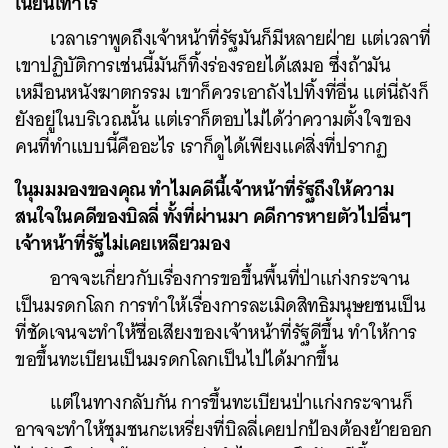
เนียนเท่าไร
เวลาเราพูดถึงเจ้าหน้าที่รัฐมันก็มีหลายฝ่าย แต่เวลาที่
เขาปฏิบัติการเช่นนี้มันก็ทิ้งร่องรอยได้เสมอ ซึ่งถ้ามัน
เหมือนหนังฆาตกรรม เขาก็ควรเอาถังไปทิ้งที่อื่น แต่นี่ถังก็
ยังอยู่ในบริเวณนั้น แต่เราก็ตอบไม่ได้ว่าความตั้งใจของ
คนที่ทำแบบนี้คืออะไร เราก็ดูได้เพียงแค่สิ่งที่ปรากฏ
ในุมมมองของคุณ ทำไมคดีนี้เจ้าหน้าที่รัฐถึงให้ความ
สนใจในคดีของบิลลี่ ทั้งที่ผ่านมา คดีการหายตัวไปอื่นๆ
เจ้าหน้าที่รัฐไม่เคยเหลียวมอง
อาจจะเกี่ยวกับเรื่องการขอขึ้นพื้นที่ป่าแก่งกระจาน
เป็นมรดกโลก การทำให้เรื่องการละเมิดสิทธิมนุษยชนเป็น
ที่ชัดเจนจะทำให้ชื่อเสียงของเจ้าหน้าที่รัฐดีขึ้น ทำให้การ
ขอขึ้นทะเบียนเป็นมรดกโลกเป็นไปได้มากขึ้น
แต่ในทางกลับกัน การขึ้นทะเบียนป่าแก่งกระจานก็
อาจจะทำให้ชุมชนกะเหรี่ยงที่บิลลี่เคยปกป้องต้องย้ายออก