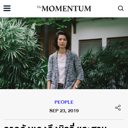
PEOPLE
SEP 23, 2019