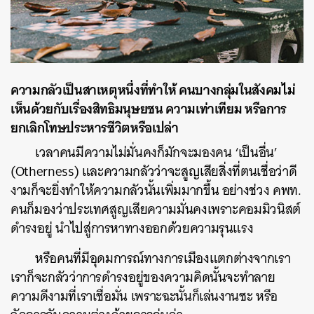
ความกลัวเป็นสาเหตุหนึ่งที่ทำให้ คนบางกลุ่มในสังคมไม่
เห็นด้วยกับเรื่องสิทธิมนุษยชน ความเท่าเทียม หรือการ
ยกเลิกโทษประหารชีวิตหรือเปล่า
เวลาคนมีความไม่มั่นคงก็มักจะมองคน ‘เป็นอื่น’
(Otherness) และความกลัวว่าจะสูญเสียสิ่งที่ตนเชื่อว่าดี
งามก็จะยิ่งทำให้ความกลัวนั้นเพิ่มมากขึ้น อย่างช่วง คพท.
คนก็มองว่าประเทศสูญเสียความมั่นคงเพราะคอมมิวนิสต์
ดำรงอยู่ นำไปสู่การหาทางออกด้วยความรุนแรง
หรือคนที่มีอุดมการณ์ทางการเมืองแตกต่างจากเรา
เราก็จะกลัวว่าการดำรงอยู่ของความคิดนั้นจะทำลาย
ความดีงามที่เราเชื่อมั่น เพราะฉะนั้นก็เล่นงานซะ หรือ