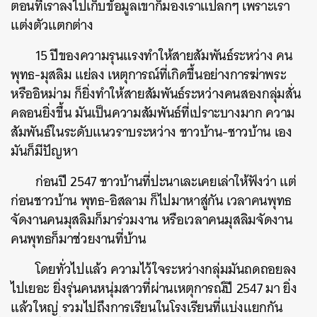
ตอนที่เราลงไปเก็บข้อมูลเขาก็มองเราแปลกๆ เพราะเรา
แต่งตัวแตกต่าง
15 ปีของความรุนแรงทำให้สายสัมพันธ์ระหว่าง คน
พุทธ-มุสลิม แย่ลง เหตุการณ์ที่เกิดขึ้นอย่างการฆ่าพระ
หรืออิหม่าม ก็ยิ่งทำให้สายสัมพันธ์ระหว่างคนสองกลุ่มสั่น
คลอนยิ่งขึ้น มันเป็นความสัมพันธ์ที่เปราะบางมาก ความ
สัมพันธ์ในระดับแนวราบระหว่าง ชาวบ้าน-ชาวบ้าน เอง
มันก็มีปัญหา
ก่อนปี 2547 ชาวบ้านที่ปะนาเละเคยเล่าให้ฟังว่า แต่
ก่อนชาวบ้าน พุทธ-อิสลาม ก็ไปมาหาสู่กัน เวลาคนพุทธ
จัดงานคนมุสลิมก็มาร่วมงาน หรือเวลาคนมุสลิมจัดงาน
คนพุทธก็มาช่วยงานที่บ้าน
โดยทั่วไปแล้ว ความไว้ใจระหว่างกลุ่มมันถดถอยลง
ไปเยอะ ยิ่งรุ่นคนหนุ่มสาวที่ผ่านเหตุการณ์ปี 2547 มา ยิ่ง
แล้วใหญ่ รวมไปถึงการเรียนในโรงเรียนที่แบ่งแยกกัน