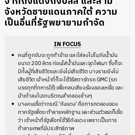
จากถังแดงถึงบิลลี่ และสาม
จังหวัดชายแดนภาคใต้ ความ
เป็นอื่นที่รัฐพยายามกำจัด
IN FOCUS
คนที่ถูกจับจะถูกทำร้าย และใส่ลงไปในถังน้ำมัน
ขนาด 200 ลิตร ก่อนใส่น้ำมันและจุดไฟเผา ซึ่งก็จะ
มีทั้งผู้ที่เสียชีวิตและยังไม่เสียชีวิต บางรายยังไม่
เสียชีวิต เจ้าหน้าที่ก็จะใช้วิธีสตาร์ทรถ GMC (รถ
บรรทุกที่ทหารใช้) เพื่อกลบเสียงร้องของเหยื่อ และ
นำเถ้าลงไปเทบริเวณลำคลองข้างๆ
บางคนเชื่อว่ากรณี ‘ถังแดง’ คือการทดลองของ
ภาครัฐเพื่อจะทำลายหลักฐาน และส่วนตัวเธอก็เชื่อ
ว่า เจ้าหน้าที่รัฐเลือกใช้วิธีถังแดง เพราะเป็นการ
ทำลายศพที่มีประสิทธิภาพ