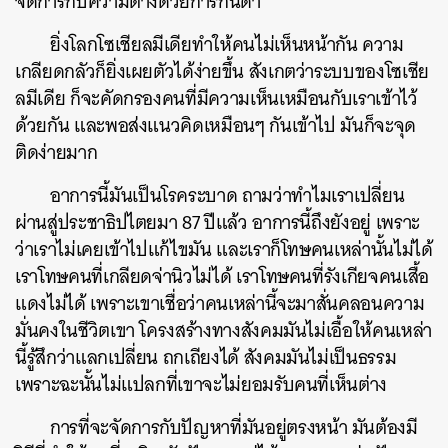
จัดการกับความต่างด้วยการก่นด่า
ยิ่งโลกโซเชียลมีเดียทำให้คนไม่เห็นหน้ากัน ความ
เกลียดกลัวก็ยิ่งเผยตัวได้ง่ายขึ้น สังเกตว่าระบบของโซเชีย
ลมีเดีย ก็จะคัดกรองคนที่มีความเห็นเหมือนกับเราเข้าไว้
ด้วยกัน และพอส่งแนวคิดเหมือนๆ กันเข้าไป มันก็จะจุด
ติดง่ายมาก
อาการนี้มันเป็นโรคระบาด ถามว่าทำไมเราเปลี่ยน
ผ่านสู่ประชาธิปไตยมา 87 ปีแล้ว อาการนี้ถึงยังอยู่ เพราะ
ว่าเราไม่เคยเข้าไปแก้ไขมัน และเราก็โทษคนเหล่านั้นไม่ได้
เราโทษคนที่เกลียดจ่านิวไม่ได้ เราโทษคนที่รังเกียจคนเสื้อ
แดงไม่ได้ เพราะเขาเชื่อว่าคนเหล่านี้จะมาสั่นคลอนความ
มั่นคงในชีวิตเขา โครงสร้างทางสังคมมันไม่เอื้อให้คนเหล่า
นี้รู้สึกว่าแลกเปลี่ยน ถกเถียงได้ สังคมมันไม่เป็นธรรม
เพราะฉะนั้นไม่แปลกที่เขาจะไม่ยอมรับคนที่เห็นต่าง
การที่จะจัดการกับปัญหาที่มันอยู่ตรงหน้า มันต้องมี