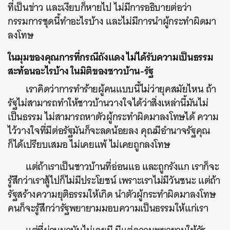
ที่เป็นข่าว และเงียบก็หายไป ไม่มีการอธิบายต่อว่า
กรรมการชุดนี้ทำอะไรบ้าง และไม่มีการนำผู้กระทำผิดมา
ลงโทษ
ในมุมของคุณการที่กรณีถังแดง ไม่ได้รับความเป็นธรรม
สะท้อนอะไรบ้าง ในมิติของชาวบ้าน-รัฐ
เราคิดว่าการทำร้ายผู้คนแบบนี้ไม่ว่ายุคสมัยไหน ถ้า
รัฐไม่สามารถทำให้ชาวบ้านวางใจได้ว่าสิ่งเหล่านี้มันไม่
เป็นธรรม ไม่สามารถหาตัวผู้กระทำผิดมาลงโทษได้ ความ
ไว้วางใจที่มีต่อรัฐมันก็จะลดน้อยลง คุณมีอำนาจรัฐคุณ
ก็ได้เปรียบเสมอ ไม่เคยแพ้ ไม่เคยถูกลงโทษ
แต่ถ้าเราเป็นชาวบ้านที่อ่อนแอ และถูกรังแก เราก็จะ
รู้สึกว่าเราสู้ไปก็ไม่มีประโยชน์ เพราะเราไม่มีวันชนะ แต่ถ้า
รัฐสร้างความยุติธรรมให้เกิด นำตัวผู้กระทำผิดมาลงโทษ
คนก็จะรู้สึกว่ารัฐพยายามมอบความเป็นธรรมให้แก่เรา