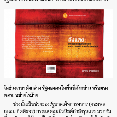
ในช่วงเวลาดังกล่าง รัฐมองคนในพื้นที่ดังกล่าว หรือมอง
พคท. อย่างไรบ้าง
ช่วงนั้นเป็นช่วงของรัฐบาลเด็จการทหาร (จอมพล
ถนอม กิตติขจร) กระแสคอมมิวนิสต์กำลังรุนแรง บวกกับ