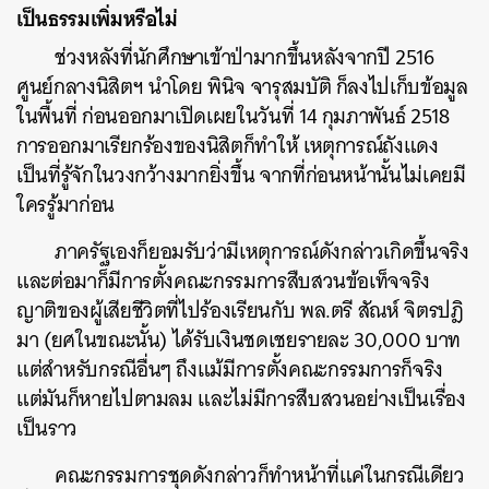
เป็นธรรมเพิ่มหรือไม่
ช่วงหลังที่นักศึกษาเข้าป่ามากขึ้นหลังจากปี 2516
ศูนย์กลางนิสิตฯ นำโดย พินิจ จารุสมบัติ ก็ลงไปเก็บข้อมูล
ในพื้นที่ ก่อนออกมาเปิดเผยในวันที่ 14 กุมภาพันธ์ 2518
การออกมาเรียกร้องของนิสิตก็ทำให้ เหตุการณ์ถังแดง
เป็นที่รู้จักในวงกว้างมากยิ่งขึ้น จากที่ก่อนหน้านั้นไม่เคยมี
ใครรู้มาก่อน
ภาครัฐเองก็ยอมรับว่ามีเหตุการณ์ดังกล่าวเกิดขึ้นจริง
และต่อมาก็มีการตั้งคณะกรรมการสืบสวนข้อเท็จจริง
ญาติของผู้เสียชีวิตที่ไปร้องเรียนกับ พล.ตรี สัณห์ จิตรปฎิ
มา (ยศในขณะนั้น) ได้รับเงินชดเชยรายละ 30,000 บาท
แต่สำหรับกรณีอื่นๆ ถึงแม้มีการตั้งคณะกรรมการก็จริง
แต่มันก็หายไปตามลม และไม่มีการสืบสวนอย่างเป็นเรื่อง
เป็นราว
คณะกรรมการชุดดังกล่าวก็ทำหน้าที่แค่ในกรณีเดียว