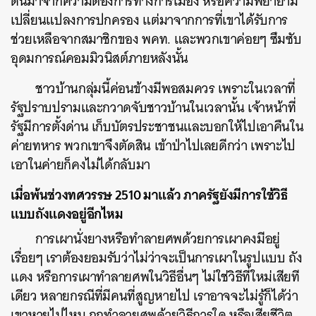
ดันมาจากความต้องการทางการเมือง หรือความพยายาม
เปลี่ยนแปลงการปกครอง แต่มาจากการที่เขาได้รับการ
ช่วยเหลือจากสมาชิกของ พคท. และพวกเขาค่อยๆ ซึมซับ
อุดมการณ์คอมมิวนิสต์ภายหลังนั้น
ชาวบ้านกลุ่มนี้ค่อนข้างมีพอสมควร เพราะในเวลาที่
รัฐปราบปรามและกวาดจับชาวบ้านในเวลานั้น เจ้าหน้าที่
รัฐมีการตั้งด่าน เก็บบัตรประชาชนและบอกให้ไปเอาคืนใน
ค่ายทหาร พวกเขาจึงตัดสิน เข้าป่าไปเลยดีกว่า เพราะไป
เอาในค่ายก็คงไม่ได้กลับมา
เมื่อพ้นช่วงทศวรรษ 2510 มาแล้ว ภาครัฐยังมีการใช้วิธี
แบบถังแดงอยู่อีกไหม
การเผานั่งยางหรือทำลายศพด้วยการเผาคงมีอยู่
เรื่อยๆ เราต้องยอมรับว่าไม่ว่าจะเป็นการเผาในรูปแบบ ถัง
แดง หรือการเผาทำลายศพในวิธีอื่นๆ ไม่ใช่วิธีที่ใหม่เสียที
เดียว หลายกรณีที่มีคนที่สูญหายไป เราอาจจะไม่รู้ก็ได้ว่า
เขาหายไปไหน ถูกทำลายศพด้วยวิธีการใด หรือเสียชีวิต