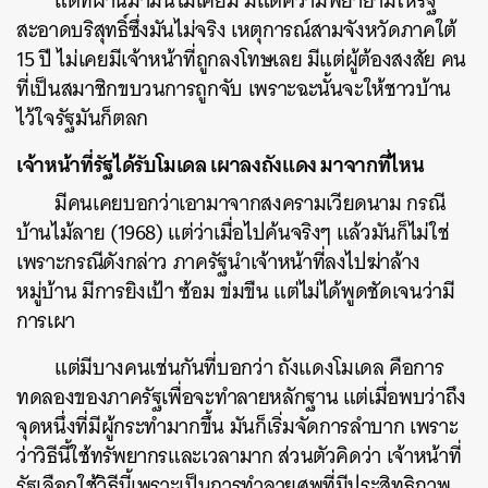
แต่ที่ผ่านมามันไม่เคยมี มีแต่ความพยายามให้รัฐ
สะอาดบริสุทธิ์ซึ่งมันไม่จริง เหตุการณ์สามจังหวัดภาคใต้
15 ปี ไม่เคยมีเจ้าหน้าที่ถูกลงโทษเลย มีแต่ผู้ต้องสงสัย คน
ที่เป็นสมาชิกขบวนการถูกจับ เพราะฉะนั้นจะให้ชาวบ้าน
ไว้ใจรัฐมันก็ตลก
เจ้าหน้าที่รัฐได้รับโมเดล เผาลงถังแดง มาจากที่ไหน
มีคนเคยบอกว่าเอามาจากสงครามเวียดนาม กรณี
บ้านไม้ลาย (1968) แต่ว่าเมื่อไปค้นจริงๆ แล้วมันก็ไม่ใช่
เพราะกรณีดังกล่าว ภาครัฐนำเจ้าหน้าที่ลงไปฆ่าล้าง
หมู่บ้าน มีการยิงเป้า ซ้อม ข่มขืน แต่ไม่ได้พูดชัดเจนว่ามี
การเผา
แต่มีบางคนเช่นกันที่บอกว่า ถังแดงโมเดล คือการ
ทดลองของภาครัฐเพื่อจะทำลายหลักฐาน แต่เมื่อพบว่าถึง
จุดหนึ่งที่มีผู้กระทำมากขึ้น มันก็เริ่มจัดการลำบาก เพราะ
ว่าวิธีนี้ใช้ทรัพยากรและเวลามาก ส่วนตัวคิดว่า เจ้าหน้าที่
รัฐเลือกใช้วิธีนี้เพราะเป็นการทำลายศพที่มีประสิทธิภาพ