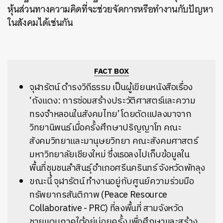
หุ้นส่วนทางความคิดที่จะช่วยจัดการหรือทำงานกับปัญหา
ในสังคมได้เช่นกัน
FACT BOX
จุฬารัตน์ ดำรงวิถีธรรม เป็นผู้เขียนหนังสือเรื่อง
‘ถังแดง: การซ่อมสร้างประวัติศาสตร์และความ
ทรงจำหลอนในสังคมไทย’ โดยดัดแปลงมาจาก
วิทยานิพนธ์ เมื่อครั้งศึกษาปริญญาโท คณะ
สังคมวิทยาและมานุษยวิทยา คณะสังคมศาสตร์
มหาวิทยาลัยเชียงใหม่ ซึ่งเธอลงไปเก็บข้อมูลใน
พื้นที่
ชุมชนลำสินธุ์ อำเภอศรีนครินทร์ จังหวัดพัทลุง
ขณะนี้ จุฬารัตน์ ทำงานอยู่กับศูนย์ความร่วมมือ
ทรัพยากรสันติภาพ (Peace Resource
Collaborative - PRC) ที่ลงพื้นที่ สามจังหวัด
ชายแดนภาคใต้อยู่บ่อยครั้ง เพื่อศึกษาและสร้าง