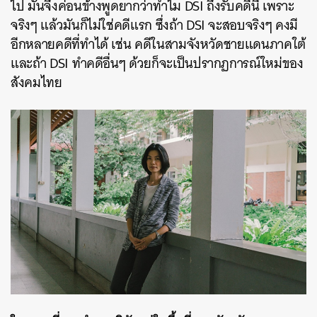
ไป มันจึงค่อนข้างพูดยากว่าทำไม DSI ถึงรับคดีนี้ เพราะ
จริงๆ แล้วมันก็ไม่ใช่คดีแรก ซึ่งถ้า DSI จะสอบจริงๆ คงมี
อีกหลายคดีที่ทำได้ เช่น คดีในสามจังหวัดชายแดนภาคใต้
และถ้า DSI ทำคดีอื่นๆ ด้วยก็จะเป็นปรากฏการณ์ใหม่ของ
สังคมไทย
ค้นหา