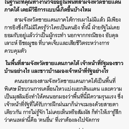
ในฐานะที่คุณทำงานวิจัยอยู่ในพื้นที่สามจังหวัดชายแดน
ภาคใต้ เคยมีวิธีการแบบนี้เกิดขึ้นบ้างไหม
SHARE
TWEET
LINE
EMAIL
สามจังหวัดชายแดนภาคใต้การเผาไม่มีแล้ว มีเพียง
การยิงซึ่งก็ไม่มีใครรู้ว่าใครเป็นคนยิง ทั้งนี้ ฝ่ายรัฐไม่เคย
ยอมรับอยู่แล้วว่าเป็นผู้กระทำ นอกจากกรณีของ อับดุล
เลาะห์ อีซอมูซอ ที่บาดเจ็บและเสียชีวิตระหว่างการ
ควบคุมตัว
ในพื้นที่สามจังหวัดชายแดนภาคใต้ เจ้าหน้าที่รัฐมองชาว
บ้านอย่างไร และชาวบ้านมองเจ้าหน้าที่รัฐอย่างไร
คนนอกมองสามจังหวัดชายแดนภาคใต้เป็นพื้นที่
พิเศษ มีขบวนการเคลื่อนไหวแบ่งแยกดินแดน และความ
เป็นมุสลิมยิ่งทำให้คนนอกมองว่าพื้นที่นี้มีความรุนแรง ซึ่ง
เจ้าหน้าที่รัฐที่ได้รับการฝึกฝนมาก็น่าจะมองด้วยสายตา
เดียวกัน การไม่รู้จัก ไม่เคยเห็นหรือสัมผัส ก็ทำให้เรารู้สึก
ว่าคนเหล่านี้คือ ‘คนอื่น’ ที่เราต้องลงไปจัดการ