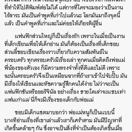
ที่ทำให้ไปตีพิมพ์ต่อไม่ได้ แต่การที่ใครจะมองว่าเป็นงาน
ไร้สาระ มันเป็นคำพูดที่เก่าไปแล้วนะ โลกมันมาถึงจุดนี้
แล้ว เป็นคำพูดที่เก่าและไม่ค่อยให้เกียรติผู้อื่น
แฟนฟิกส่วนใหญ่ก็เป็นเรื่องรัก เพราะในเมื่อเป็นงาน
ที่เด็กเขียนเพื่อให้เด็กอ่าน มันก็ต้องเป็นเรื่องที่เด็กชอบ
ส่วนลี้ชอบเขียนเรื่องราวเกี่ยวกับความสัมพันธ์ใน
ครอบครัว ทุกครอบครัวมีเรื่องเล่า ทุกคนเมื่อคิดถึงพ่อแม่
พี่น้องของตัวเอง ก็มีความทรงจำทั้งที่ดีและไม่ดี เพราะ
ฉะนั้นครอบครัวจึงเป็นเหมือนฉากที่ถ้าเราเข้าไปจับปั๊บ มัน
มีเรื่องให้เขียนและทัชความรู้สึกคนได้ง่าย ไม่ว่าจะเป็น
แฟนฟิกชันหรือออริจินัล อย่างเรื่อง
ชายใดเล่าจะแซบเท่า
แฟนเก่าแม่
นี่ก็จะมีเรื่องของเด็กกับพ่อแม่
ชอบมีเด็กแชตมาบอกว่า พ่อแม่หนูก็เป็นแบบนี้
บางทีอ่านเรื่องที่เขาเล่าแล้วเราก็เศร้าตาม มันมีปัญหาที่
เกิดขึ้นคล้ายๆ กัน ซึ่งอาจเป็นสิ่งที่จำเป็นต้องเกิดขึ้นเมื่อ