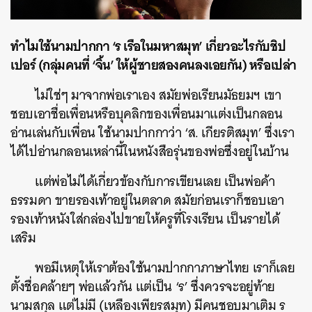
ทำไมใช้นามปากกา ‘ร เรือในมหาสมุท’ เกี่ยวอะไรกับชิป
เปอร์ (กลุ่มคนที่ ‘จิ้น’ ให้ผู้ชายสองคนลงเอยกัน) หรือเปล่า
ไม่ใช่ๆ มาจากพ่อเราเอง สมัยพ่อเรียนมัธยมฯ เขา
ชอบเอาชื่อเพื่อนหรือบุคลิกของเพื่อนมาแต่งเป็นกลอน
อ่านเล่นกับเพื่อน ใช้นามปากกาว่า ‘ส. เกียรติสมุท’ ซึ่งเรา
ได้ไปอ่านกลอนเหล่านี้ในหนังสือรุ่นของพ่อซึ่งอยู่ในบ้าน
แต่พ่อไม่ได้เกี่ยวข้องกับการเขียนเลย เป็นพ่อค้า
ธรรมดา ขายรองเท้าอยู่ในตลาด สมัยก่อนเราก็ชอบเอา
รองเท้าหนังใส่กล่องไปขายให้ครูที่โรงเรียน เป็นรายได้
เสริม
พอมีเหตุให้เราต้องใช้นามปากกาภาษาไทย เราก็เลย
ตั้งชื่อคล้ายๆ พ่อแล้วกัน แต่เป็น ‘ร’ ซึ่งควรจะอยู่ท้าย
นามสกุล แต่ไม่มี (เหลืองเพียรสมุท) มีคนชอบมาเติม ร