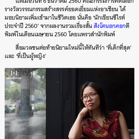
แต่เมื่อวันที่ 6 ธันวาคม 2560 คณะกรรมการคัดเลือก
รางวัลวรรณกรรมสร้างสรรค์ยอดเยี่ยมแห่งอาเซียน ได้
มอบนิยามเพิ่มเข้ามาในชีวิตเธอ นั่นคือ ‘นักเขียนซีไรต์
ประจำปี 2560’ จากผลงานรวมเรื่องสั้น
สิงโตนอกคอก
ตี
พิมพ์ในเดือนเมษายน 2560 โดยแพรวสำนักพิมพ์
สื่อมวลชนต่อท้ายนิยามใหม่นี้ให้ทันทีว่า ‘ที่เด็กที่สุด’
และ ‘ที่เป็นผู้หญิง’