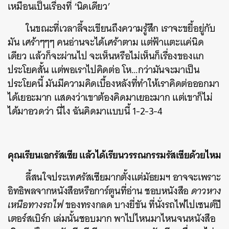
เหมือนเป็นเรื่องที่ ‘นิดเดียว’
ในขณะที่เวลาลี้จะเขียนถึงความรู้สึก เราจะขยี้อยู่กับ
มัน เศร้าๆๆๆ คนอ่านจะได้เศร้าตาม แต่ฟ้าแตะแค่นิด
เดียว แล้วก็จะผ่านไป จะเห็นหรือไม่เห็นก็เรื่องของแก
ประโยคสั้น แต่พอเราไปคิดต่อ โห…กว่ามันจะมาเป็น
ประโยคนี้ มันมีความคิดเบื้องหลังที่ทำให้เราคิดต่อออกมา
ได้เยอะมาก แสดงว่าเขาต้องคิดมาเยอะมาก แต่เขาก็ไม่
ได้มาอวดว่า นี่ไง ฉันคิดมาแบบนี้ 1-2-3-4
คุณเรียนเอกรัสเซีย แล้วได้เรียนวรรณกรรมรัสเซียด้วยไหม
ลี้สนใจประเทศรัสเซียมากตั้งแต่มัธยมฯ อาจจะเพราะ
อิทธิพลจากหนังสือหรือการ์ตูนที่อ่าน ชอบหนังสือ
ดาวหาง
เหนือทางรถไฟ
ของทรงกลด บางยี่ขัน ที่นั่งรถไฟไปเซนต์ปี
เตอร์สเบิร์ก เล่มนั้นชอบมาก พาไปไหนมาไหนจนหนังสือ