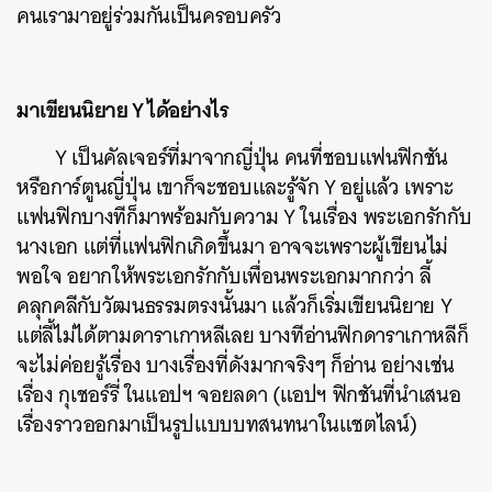
คนเรามาอยู่ร่วมกันเป็นครอบครัว
มาเขียนนิยาย Y ได้อย่างไร
Y เป็นคัลเจอร์ที่มาจากญี่ปุ่น คนที่ชอบแฟนฟิกชัน
หรือการ์ตูนญี่ปุ่น เขาก็จะชอบและรู้จัก Y อยู่แล้ว เพราะ
แฟนฟิกบางทีก็มาพร้อมกับความ Y ในเรื่อง พระเอกรักกับ
นางเอก แต่ที่แฟนฟิกเกิดขึ้นมา อาจจะเพราะผู้เขียนไม่
พอใจ อยากให้พระเอกรักกับเพื่อนพระเอกมากกว่า ลี้
คลุกคลีกับวัฒนธรรมตรงนั้นมา แล้วก็เริ่มเขียนนิยาย Y
แต่ลี้ไม่ได้ตามดาราเกาหลีเลย บางทีอ่านฟิกดาราเกาหลีก็
จะไม่ค่อยรู้เรื่อง บางเรื่องที่ดังมากจริงๆ ก็อ่าน อย่างเช่น
เรื่อง กุเชอร์รี่ ในแอปฯ จอยลดา (แอปฯ ฟิกชันที่นำเสนอ
เรื่องราวออกมาเป็นรูปแบบบทสนทนาในแชตไลน์)