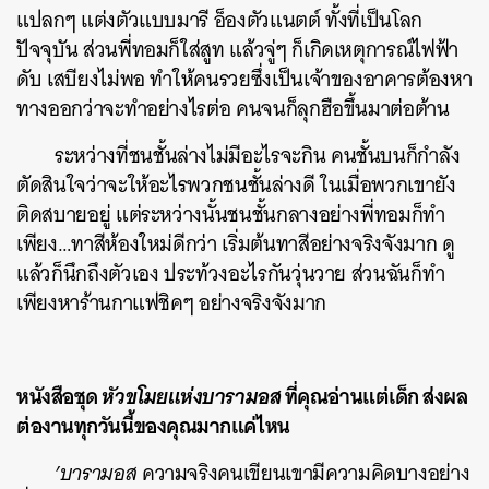
แปลกๆ แต่งตัวแบบมารี อ็องตัวแนตต์ ทั้งที่เป็นโลก
ปัจจุบัน ส่วนพี่ทอมก็ใส่สูท แล้วจู่ๆ ก็เกิดเหตุการณ์ไฟฟ้า
ดับ เสบียงไม่พอ ทำให้คนรวยซึ่งเป็นเจ้าของอาคารต้องหา
ทางออกว่าจะทำอย่างไรต่อ คนจนก็ลุกฮือขึ้นมาต่อต้าน
ระหว่างที่ชนชั้นล่างไม่มีอะไรจะกิน คนชั้นบนก็กำลัง
ตัดสินใจว่าจะให้อะไรพวกชนชั้นล่างดี ในเมื่อพวกเขายัง
ติดสบายอยู่ แต่ระหว่างนั้นชนชั้นกลางอย่างพี่ทอมก็ทำ
เพียง…ทาสีห้องใหม่ดีกว่า เริ่มต้นทาสีอย่างจริงจังมาก ดู
แล้วก็นึกถึงตัวเอง ประท้วงอะไรกันวุ่นวาย ส่วนฉันก็ทำ
เพียงหาร้านกาแฟชิคๆ อย่างจริงจังมาก
หนังสือชุด
หัวขโมยแห่งบารามอส
ที่คุณอ่านแต่เด็ก ส่งผล
ต่องานทุกวันนี้ของคุณมากแค่ไหน
’บารามอส
ความจริงคนเขียนเขามีความคิดบางอย่าง