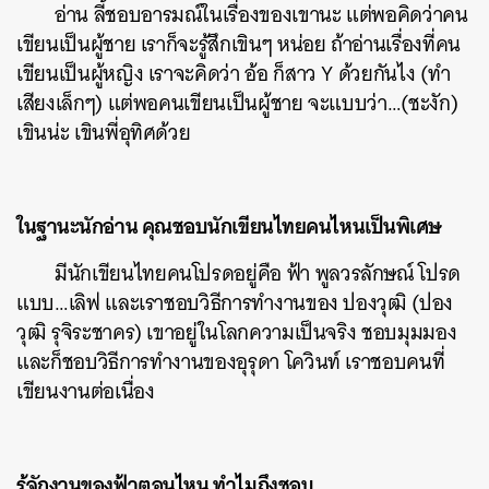
อ่าน ลี้ชอบอารมณ์ในเรื่องของเขานะ แต่พอคิดว่าคน
เขียนเป็นผู้ชาย เราก็จะรู้สึกเขินๆ หน่อย ถ้าอ่านเรื่องที่คน
เขียนเป็นผู้หญิง เราจะคิดว่า อ้อ ก็สาว Y ด้วยกันไง (ทำ
เสียงเล็กๆ) แต่พอคนเขียนเป็นผู้ชาย จะแบบว่า…(ชะงัก)
เขินน่ะ เขินพี่อุทิศด้วย
ในฐานะนักอ่าน คุณชอบนักเขียนไทยคนไหนเป็นพิเศษ
มีนักเขียนไทยคนโปรดอยู่คือ ฟ้า พูลวรลักษณ์ โปรด
แบบ…เลิฟ และเราชอบวิธีการทำงานของ ปองวุฒิ (ปอง
วุฒิ รุจิระชาคร) เขาอยู่ในโลกความเป็นจริง ชอบมุมมอง
และก็ชอบวิธีการทำงานของอุรุดา โควินท์ เราชอบคนที่
เขียนงานต่อเนื่อง
รู้จักงานของฟ้าตอนไหน ทำไมถึงชอบ