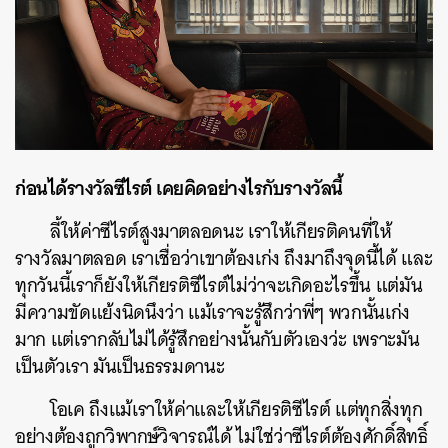
ก่อนได้รางวัลซีไรต์ เคยคิดอย่างไรกับรางวัลนี้
ลี้ให้ค่าซีไรต์สูงมาตลอดนะ เราให้เกียรติคนที่ให้
รางวัลมาตลอด เราเชื่อว่าเขาต้องเก่ง ถึงมาถึงจุดนี้ได้ และ
ทุกวันนี้เราก็ยังให้เกียรติซีไรต์ไม่ว่าจะเกิดอะไรขึ้น แต่มัน
มีความขัดแย้งนิดนึงว่า แม้เราจะรู้สึกว่าพี่ๆ พวกนั้นเก่ง
มาก แต่เรากลับไม่ได้รู้สึกอย่างนั้นกับตัวเองว่ะ เพราะมัน
เป็นตัวเรา มันเป็นธรรมดานะ
โอเค ถึงแม้เราให้ค่าและให้เกียรติซีไรต์ แต่ทุกสิ่งทุก
อย่างต้องถูกวิพากษ์วิจารณ์ได้ ไม่ใช่ว่าซีไรต์ต้องศักดิ์สิทธิ์