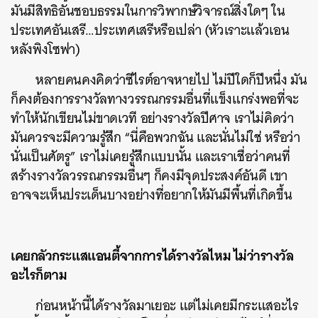
มันมีสิทธิอันชอบธรรมในการวิพากษ์วิจารณ์สิ่งใดๆ ใน
ประเทศอันเสรี…ประเทศเสรีหรือเปล่า (หัวเราะแล้วเอน
หลังพิงโซฟา)
หลายคนคงคิดว่าซีไรต์อาจหายไป ไม่ปีใดก็ปีหนึ่ง มัน
ก็คงต้องการรางวัลทางวรรณกรรมอื่นที่แข็งแกร่งพอที่จะ
ทำให้นักเขียนไม่ขาดเวที อย่างรางวัลปีศาจ เราไม่คิดว่า
มันควรจะมีความรู้สึก “นี่คือพวกฉัน และนั่นไม่ใช่ หรือว่า
นั่นเป็นศัตรู” เราไม่เคยรู้สึกแบบนั้น และเราเชื่อว่าคนที่
สร้างรางวัลวรรณกรรมอื่นๆ ก็คงมีจุดประสงค์อันดี เขา
อาจจะเห็นประเด็นบางอย่างที่อยากให้มันมีพื้นที่เกิดขึ้น
เคยกลัวกระแสแอนตี้จากการได้รางวัลไหม ไม่ว่ารางวัล
อะไรก็ตาม
ก่อนหน้านี้ได้รางวัลมาเยอะ แต่ไม่เคยมีกระแสอะไร