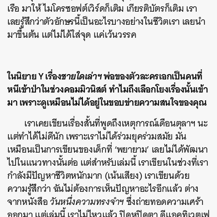
เรือ มาให้ ไมโครซอฟต์เวิร์ดก็เติม เกียรติบัตรก็เติม เรา
เลยรู้สึกว่าตัวอักษรนี้เป็นอะไรบางอย่างในชีวิตเรา เลยนำ
มาขึ้นต้น แต่ไม่ได้ใส่จุด แค่เว้นวรรค
ในนิยาย Y เรื่อง
ชายใดเล่าฯ
พ่อของตัวละครเอกเป็นคนที่
หนีเข้าป่าในช่วงคอมมิวนิสต์ ทำไมถึงเลือกโยงเรื่องนั้นเข้า
มา เพราะดูเหมือนไม่ได้อยู่ในขอบข่ายความสนใจของคุณ
เราเคยเขียนเรื่องสั้นที่พูดถึงเหตุการณ์เดือนตุลาฯ นะ
แต่ทำได้ไม่ดีนัก เพราะเราไม่ได้ร่วมยุคร่วมสมัย มัน
เหมือนเป็นการเขียนของเด็กที่ ‘พยายาม’ เลยไม่ได้พัฒนา
ไปในแนวทางนั้นต่อ แต่สำหรับเล่มนี้ เราเขียนในช่วงที่เรา
กำลังมีปัญหาชีวิตหนักมาก (เน้นเสียง) เราเขียนด้วย
ความรู้สึกว่า ฉันไม่ต้องการเห็นปัญหาอะไรอีกแล้ว ต่าง
จากหนังสือ
วันหนึ่งความทรงจำฯ
ซึ่งถ่ายทอดความเศร้า
ออกมา แต่เล่มนี้ เราไม่ไหวแล้ว ปิดหูปิดตา ดีแอคทิเวตเฟ