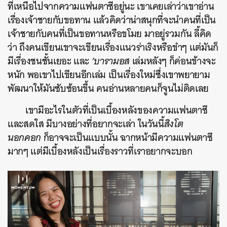
ที่เหนือไปจากความแฟนตาซีอยู่นะ เขาเคยเล่าว่าเขาอ่าน
เรื่องเจ้าชายกับขอทาน แล้วคิดว่าน่าสนุกที่จะนำคนที่เป็น
เจ้าชายกับคนที่เป็นขอทานหรือขโมย มาอยู่รวมกัน ลี้คิด
ว่า ถึงคนเขียนเขาจะเขียนเรื่องแนวร่าเริงหรือขำๆ แต่มันก็
มีเรื่องชนชั้นเยอะ และ
’บารามอส
เล่มหลังๆ ก็ค่อนข้างจะ
หนัก พอเขาไปเขียนอีกเล่ม เป็นเรื่องใหม่ซึ่งเขาพยายาม
พัฒนาให้มันซับซ้อนขึ้น คนอ่านหลายคนก็จูนไม่ติดเลย
เขามีอะไรในตัวที่เป็นเบื้องหลังของความแฟนตาซี
และสดใส มีบางอย่างที่อยากจะเล่า ในวันนี้
สิงโต
นอกคอก
ก็อาจจะเป็นแบบนั้น ฉากหน้ามีความแฟนตาซี
มากๆ แต่มีเบื้องหลังเป็นเรื่องราวที่เราอยากจะบอก