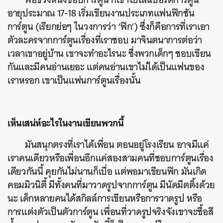
อายุประมาณ 17-18 เริ่มเขียนงานประเภทแฟนฟิกชัน
การ์ตูน (เรียกย่อๆ ในวงการว่า ‘ฟิก’) ซึ่งก็คือการที่เราเอา
ตัวละครจากการ์ตูนเรื่องที่เราชอบ มาจินตนาการต่อว่า
เวลาเขาอยู่บ้าน เขาจะทำอะไรนะ ซึ่งพวกเด็กๆ ชอบเขียน
กันและมีคนอ่านเยอะ แต่คนอ่านเขาไม่ได้เป็นแฟนของ
เราหรอก เขาเป็นแฟนการ์ตูนเรื่องนั้น
เห็นเสน่ห์อะไรในงานเขียนพวกนี้
มันสนุกตรงที่เราได้เพื่อน ตอนอยู่โรงเรียน อาจมีแค่
เราคนเดียวหรือเพื่อนอีกแค่สองสามคนที่ชอบการ์ตูนเรื่อง
เดียวกันนี้ คุยกันไม่นานก็เบื่อ แต่พอมาเขียนฟิก มันเกิด
คอมมิวนิตี้ มีทั้งคนที่มาวาดรูปจากการ์ตูน มีนัดมีตติ้งด้วย
นะ เด็กหลายคนได้สกิลล์การเขียนหรือการวาดรูป หรือ
การแต่งตัวเป็นตัวการ์ตูน เพื่อนที่วาดรูปจริงจังเขาจะซื้อสี