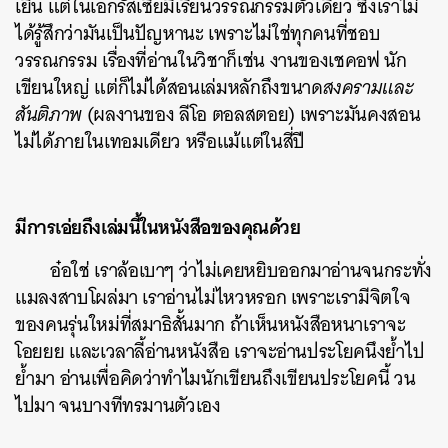
เยิน แต่ในเอกรัสเซียมีเรียนวรรณกรรมตัวเดียว ซึ่งเราไม่
ได้รู้สึกว่ามันเป็นปัญหานะ เพราะไม่ใช่ทุกคนที่ชอบ
วรรณกรรม เรื่องที่อ่านในวิชาก็เช่น งานของเชคอฟ นัก
เขียนใหญ่ แต่ก็ไม่ได้สอนเล่มหลักถึงขนาด
สงครามและ
สันติภาพ
(ผลงานของ ลีโอ ตอลสตอย) เพราะมันคงสอน
ไม่ได้ภายในเทอมเดียว หรือแม้แต่ในสี่ปี
มีการเอ่ยถึงเล่มนี้ในหนังสือของคุณด้วย
อ๋อใช่ เราล้อเบาๆ ว่าไม่เคยหยิบออกมาอ่านจนกระทั่ง
แมลงสาบโผล่มา เราอ่านไม่ไหวหรอก เพราะเรามีจิตใจ
ของคนรุ่นใหม่ที่สมาธิสั้นมาก ถ้าเห็นหนังสือหนาเราจะ
โอยยย และเวลาลี้อ่านหนังสือ เราจะอ่านประโยคนึงย้ำไป
ย้ำมา อ่านเพื่อคิดว่าทำไมนักเขียนถึงเขียนประโยคนี้ วน
ไปมา จนบางทีทรมานตัวเอง