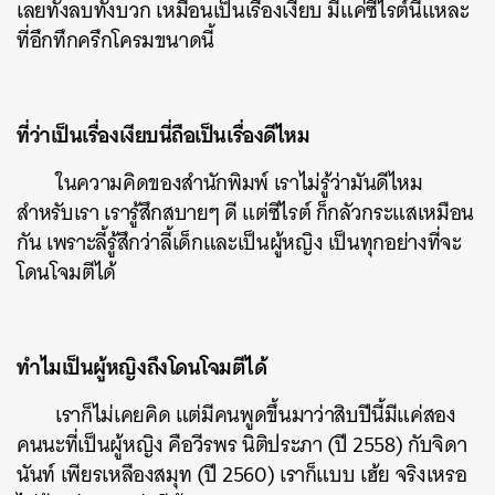
เลยทั้งลบทั้งบวก เหมือนเป็นเรื่องเงียบ มีแค่ซีไรต์นี่แหละ
ที่อึกทึกครึกโครมขนาดนี้
ที่ว่าเป็นเรื่องเงียบนี่ถือเป็นเรื่องดีไหม
ในความคิดของสำนักพิมพ์ เราไม่รู้ว่ามันดีไหม
สำหรับเรา เรารู้สึกสบายๆ ดี แต่ซีไรต์ ก็กลัวกระแสเหมือน
กัน เพราะลี้รู้สึกว่าลี้เด็กและเป็นผู้หญิง เป็นทุกอย่างที่จะ
โดนโจมตีได้
ทำไมเป็นผู้หญิงถึงโดนโจมตีได้
เราก็ไม่เคยคิด แต่มีคนพูดขึ้นมาว่าสิบปีนี้มีแค่สอง
คนนะที่เป็นผู้หญิง คือวีรพร นิติประภา (ปี 2558) กับจิดา
นันท์ เพียรเหลืองสมุท (ปี 2560) เราก็แบบ เฮ้ย จริงเหรอ