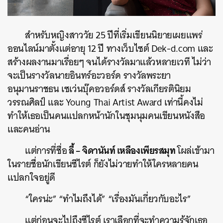
สำหรับหญิงสาววัย 25 ปีที่เริ่มเขียนนิยายเผยแพร่
ออนไลน์มาตั้งแต่อายุ 12 ปี ทางเว็บไซต์ Dek-d.com และ
สร้างผลงานมาเรื่อยๆ จนได้รางวัลมาแล้วหลายเวที ไม่ว่า
จะเป็นรางวัลนายอินทร์อะวอร์ด รางวัลพระยา
อนุมานราชธน เซเว่นบุ๊คอวอร์ดส์ รางวัลเกียรตินิยม
วรรณศิลป์ และ Young Thai Artist Award เท่านี้คงไม่
ทำให้เธอเป็นคนแปลกหน้านักในชุมนุมคนเขียนหนังสือ
และคนอ่าน
ลี้ – จิดานันท์ เหลืองเพียรสมุท
แต่การที่ชื่อ
โผล่เข้ามา
ในรายชื่อนักเขียนซีไรต์ ก็ยังไม่วายทำให้ใครหลายคน
แปลกใจอยู่ดี
“ใครน่ะ” “ทำไมถึงได้” “เรื่องมันเกี่ยวกับอะไร”
แต่ก่อนจะไปถึงซีไรต์ เราเลือกที่จะทำความรู้จักเธอ