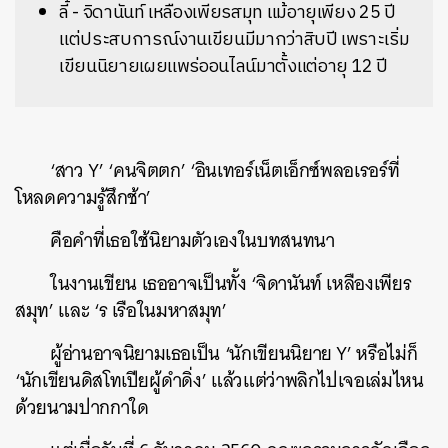
ลี้ - จิดานันท์ เหลืองเพียรสมุท แม้อายุเพียง 25 ปี
แต่ประสบการณ์งานเขียนมีมากว่าสิบปี เพราะเริ่ม
เขียนนิยายเผยแพร่ออนไลน์มาตั้งแต่อายุ 12 ปี
‘สาว Y’ ‘คนจิตตก’ ‘อินเทอร์เน็ตเอ็กซ์พลอเรอร์ที่
โหลดความรู้สึกช้า’
คือคำที่เธอใช้นิยามตัวเองในบทสนทนา
ในงานเขียน เธออาจเป็นทั้ง ‘จิดานันท์ เหลืองเพียร
สมุท’ และ ‘ร เรือในมหาสมุท’
ผู้อ่านอาจนิยามเธอเป็น ‘นักเขียนนิยาย Y’ หรือไม่ก็
‘นักเขียนดิสโทเปียผู้ดำดิ่ง’ แล้วแต่ว่าพลิกไปเจอเล่มไหน
ด้วยนามปากกาใด