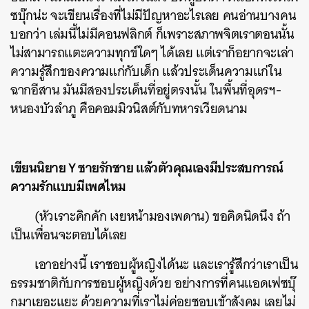
ซบุ๊กน่ะ จะเขียนเรื่องที่ไม่มีปัญหาอะไรเลย คนอ่านบางคน
บอกว่า เล่มนี้ไม่มีคอนฟลิกต์ ก็เพราะสภาพจิตเราตอนนั้น
ไม่สามารถแตะความทุกข์ใดๆ ได้เลย แต่เราก็อยากจะเล่า
ความรู้สึกของความแก่กับเด็ก แล้วประเด็นความแก่ใน
ฉากอีสาน มันมีสองประเด็นที่อยู่ตรงนั้น ในพื้นที่อุดรฯ-
หนองบัวลำภู คือคอมมิวนิสต์กับทหารเวียดนาม
เขียนนิยาย Y ชายรักชาย แล้วตัวคุณเองมีประสบการณ์
ความรักแบบมีเพศไหม
(หัวเราะคิกคัก เงยหน้ามองเพดาน) ขอคิดนิดนึง ถ้า
เป็นเพื่อนจะตอบได้เลย
เอาอย่างนี้ เราชอบผู้หญิงได้นะ และเรารู้สึกว่าเราเป็น
ธรรมชาติกับการชอบผู้หญิงด้วย อย่างการที่คนแอดเฟซบุ๊
กมาเยอะแยะ ด้วยความที่เราไม่ค่อยชอบเข้าสังคม เลยไม่