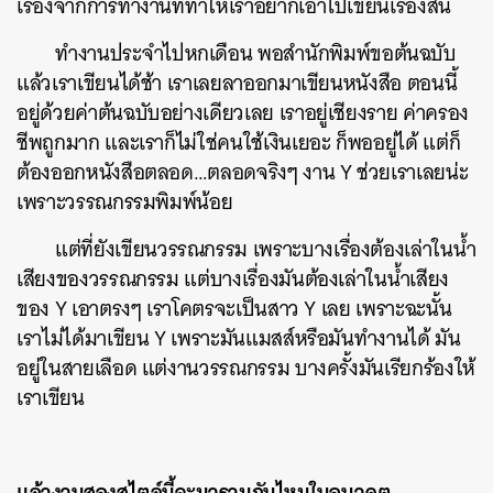
เรื่องจากการทำงานที่ทำให้เราอยากเอาไปเขียนเรื่องสั้น
ทำงานประจำไปหกเดือน พอสำนักพิมพ์ขอต้นฉบับ
แล้วเราเขียนได้ช้า เราเลยลาออกมาเขียนหนังสือ ตอนนี้
อยู่ด้วยค่าต้นฉบับอย่างเดียวเลย เราอยู่เชียงราย ค่าครอง
ชีพถูกมาก และเราก็ไม่ใช่คนใช้เงินเยอะ ก็พออยู่ได้ แต่ก็
ต้องออกหนังสือตลอด…ตลอดจริงๆ งาน Y ช่วยเราเลยน่ะ
เพราะวรรณกรรมพิมพ์น้อย
แต่ที่ยังเขียนวรรณกรรม เพราะบางเรื่องต้องเล่าในน้ำ
เสียงของวรรณกรรม แต่บางเรื่องมันต้องเล่าในน้ำเสียง
ของ Y เอาตรงๆ เราโคตรจะเป็นสาว Y เลย เพราะฉะนั้น
เราไม่ได้มาเขียน Y เพราะมันแมสส์หรือมันทำงานได้ มัน
อยู่ในสายเลือด แต่งานวรรณกรรม บางครั้งมันเรียกร้องให้
เราเขียน
แล้วงานสองสไตล์นี้จะมารวมกันไหมในอนาคต