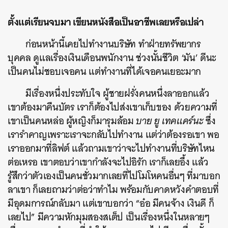
ตั้งแต่เรียนจบมา เขียนหนังสือเป็นอาชีพเลยหรือเปล่า
ก่อนหน้านี้เคยไปทำงานบริษัท ทำฝ่ายทรัพยากร
บุคคล ดูแลเรื่องเงินเดือนพนักงาน ช่วงนั้นชีวิต ‘มัน’ ดีนะ
เป็นคนไม่ชอบเจอคน แต่ทำงานที่ได้เจอคนเยอะมาก
มีเรื่องหนึ่งประทับใจ ผู้ชายฝรั่งคนหนึ่งลาออกแล้ว
เขาต้องมาคืนบัตร เราก็ต้องไปส่งเขาเก็บของ ด้วยความที่
เขาเป็นคนหล่อ ผู้หญิงก็มารุมล้อม
บาย ยู เทคแคร์นะ
ซึ่ง
เรารำคาญเพราะเราจะกลับไปทำงาน แต่ว่าต้องรอเขา พอ
เราออกมาที่ลิฟต์ แล้วถามเขาว่าจะไปทำงานที่บริษัทไหน
ต่อเหรอ เขาตอบว่าเขากำลังจะไปอิรัก เราก็เลยอึ้ง แล้ว
รู้สึกว่าตัวเองเป็นคนชั่วมากเลยที่ไปโมโหคนอื่นๆ ที่มาบอก
ลาเขา ก็เลยถามว่าต่อว่าทำไม พร้อมกับคาดหวังคำตอบที่
มีอุดมการณ์กลับมา แต่เขาบอกว่า “อ๋อ มีคนจ้าง เงินดี ก็
เลยไป” มีความหักมุมสองสเต็ป เป็นเรื่องหนึ่งในหลายๆ