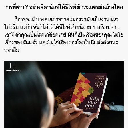
การที่สาว Y อย่างจิดานันท์ได้ซีไรต์ มีกระแสเขม่นบ้างไหม
ก็อาจจะมี บางคนเขาอาจจะมองว่ามันเป็นงานแนว
ไม่ขรึม แต่ว่า ฉันก็ไม่ได้ได้ซีไรต์ด้วยนิยาย Y หรือเปล่า…
เอางี้ ถ้าคุณเป็นโรคเกลียดเกย์ มันก็เป็นเรื่องของคุณ ไม่ใช่
เรื่องของฉันแล้ว และไม่ใช่เรื่องของโลกใบนี้แล้วด้วยนะ
อย่าลืม