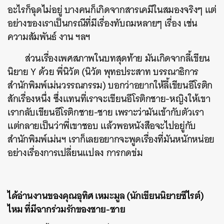
อะไรก็ฉุดไม่อยู่ บางคนก็เกิดจากสารเคมีในสมองจริงๆ แต่
อย่างของเราเป็นกรณีที่มีเรื่องทับถมหลายๆ เรื่อง เช่น
ความสัมพันธ์ งาน ฯลฯ
ส่วนเรื่องเพศสภาพในบทสุดท้าย มันเกิดจากลี้เขียน
นิยาย Y ด้วย พี่นิวัต (นิวัต พุทธประสาท บรรณาธิการ
สำนักพิมพ์เม่นวรรณกรรม) บอกว่าอยากให้ลี้เขียนอีโรติก
สักเรื่องหนึ่ง ซึ่งแทนที่เราจะเขียนอีโรติกชาย-หญิงให้เขา
เรากลับเขียนอีโรติกชาย-ชาย เพราะว่ามันเข้ากับตัวเรา
แต่กลายเป็นว่าพี่เขาชอบ แล้วพอหนังสือจะไปอยู่กับ
สำนักพิมพ์เม่นฯ เราก็เลยอยากจะพูดเรื่องที่มันหนักหน่อย
อย่างเรื่องการเปลี่ยนแปลง การกดข่ม
ได้อ่านงานของคุณอุทิศ เหมะมูล (นักเขียนนิยายซีไรต์)
ไหม ที่มีฉากร่วมรักของชาย-ชาย