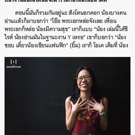
ตอนนี้มันก็รวมกันอยู่นะ
สิงโตนอกคอก
น้องบางคน
อ่านแล้วก็มาบอกว่า “โอ๊ย พระเอกหล่อจังเลย เพื่อน
พระเอกก็หล่อ น้องมีความสุข” เราก็แบบ “น้อง เล่มนี้ได้ซี
ไรต์ น้องอ่านมันในฐานะงาน Y เหรอ” เขาก็บอกว่า “น้อง
ชอบ เดี๋ยวน้องเขียนแฟนฟิก” (ยิ้ม) เราก็ โอเค เต็มที่ น้อง