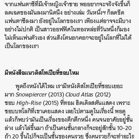
จากแฟนตาซีที่มีเจ้าหญิงเจ้าชาย พออยากจะจริงจังขึ้นก็
ลดเฉดของมันลงมานิดนึง อย่างเล่ม
วันหนึ่งฯ
ก็ลดขีด
แฟนตาซีลงมา ยังอยู่ในโลกของเรา เพียงแต่อาจจะมีบาง
อย่างไม่ปกติ เป็นสาวออฟฟิศในทองหล่อที่วันหนึ่งก็มอง
ไม่เห็นแฟนตัวเอง ส่วน
สิงโตนอกคอก
จะอยู่ในโลกที่ไม่ได้
เป็นโลกของเรา
มีหนังสือแนวดิสโทเปียที่ชอบไหม
พูดถึงหนังได้ไหม เรามีหนังดิสโทเปียที่ชอบเยอะ
มาก
Snowpiercer
(2013)
Cloud Atlas
(2012)
ชอบ
High-Rise
(2015) ที่ทอม ฮิดเดิลสตันแสดง เพราะ
ชอบบทโลกิที่เขาเคยแสดง เลยไปตามดูในเรื่องนี้ พอดู
แล้วก็พบว่ามันเป็นเรื่องของตึกตึกหนึ่ง คนจนอาศัยอยู่ชั้น
ล่าง แล้วไล่ขึ้นมา ถ้าเป็นคนชั้นกลางก็จะอยู่สักชั้น 10-20
ถ้า 20 ขึ้นไปก็จะเป็นชั้นของคนรวย ซึ่งคนรวยก็จะทำอะไร