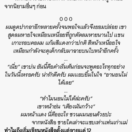
จากนิยามอื่นๆ ก่อน
0 0 0
ผมดูดปากอาอีกหลายครั้งจนพอใจแล้วจึงยอมปล่อย เขา
สูดลมหายใจเหมือนเหนื่อยที่ถูกตัดลมหายนานไป แขน
เกาะรอบคอผม แก้มสีแดงกว่าปกติ สีหน้าเหนื่อยใจ
เหมือนกำลังจะดุเด็กกลับมาฉายบนใบหน้าอีกครั้ง
…
“เนี่ย” เขาบ่น อันนี้คือคำเริ่มต้นก่อนจะพูดอะไรทุกอย่าง
ในวันนี้เหรอครับ น่ารักดีครับ ผมแอบยิ้มในใจ “อานอนไม่
ได้เลย”
…
“ทำไมนอนไม่ได้ล่ะครับ”
เขาหน้าย่น “เตียงมันกว้าง”
ผมหน้าแดง นี่คืออะไร ชวนผมนอนด้วยปะ
จากหนังสือ
ชายใดเล่าจะแซบเท่าแฟนเก่าแม่
ทำไมถึงเริ่มเขียนหนังสือตั้งแต่อายุแค่ 12