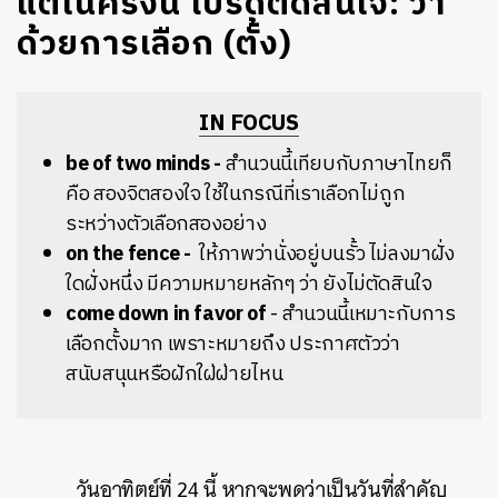
แต่ในครั้งนี้ โปรดตัดสินใจ: ว่า
ด้วยการเลือก (ตั้ง)
IN FOCUS
be of two minds -
สำนวนนี้เทียบกับภาษาไทยก็
คือ สองจิตสองใจ ใช้ในกรณีที่เราเลือกไม่ถูก
ระหว่างตัวเลือกสองอย่าง
on the fence -
ให้ภาพว่านั่งอยู่บนรั้ว ไม่ลงมาฝั่ง
ใดฝั่งหนึ่ง มีความหมายหลักๆ ว่า ยังไม่ตัดสินใจ
come down in favor of
- สำนวนนี้เหมาะกับการ
เลือกตั้งมาก เพราะหมายถึง ประกาศตัวว่า
สนับสนุนหรือฝักใฝ่ฝ่ายไหน
วันอาทิตย์ที่ 24 นี้ หากจะพูดว่าเป็นวันที่สำคัญ