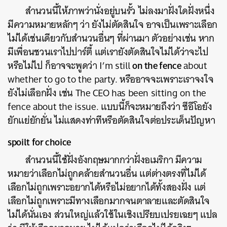
สำนวนนี้ให้ภาพว่านั่งอยู่บนรั้ว ไม่ลงมาฝั่งใดฝั่งหนึ่ง
มีความหมายหลักๆ ว่า ยังไม่ตัดสินใจ อาจเป็นเพราะเลือก
ไม่ได้เช่นเดียวกับสำนวนอื่นๆ ที่ผ่านมา ตัวอย่างเช่น หาก
มีเพื่อนชวนเราไปปาร์ตี้ แต่เรายังตัดสินใจไม่ได้ว่าจะไป
on the fence
หรือไม่ไป ก็อาจจะพูดว่า I’m still
about
whether to go to the party. หรืออาจจะเพราะเราจงใจ
ยังไม่เลือกฝั่ง เช่น The CEO has been sitting on the
fence about the issue. แบบนี้ก็จะหมายถึงว่า ซีอีโอยัง
ยักแย่ยักยั่น ไม่แสดงท่าทีหรือตัดสินใจต่อประเด็นปัญหา
spoilt for choice
สำนวนนี้ใช้ฝั่งอังกฤษมากกว่าฝั่งอเมริกา มีความ
หมายว่าเลือกไม่ถูกคล้ายสำนวนอื่น แต่ต่างตรงที่ไม่ได้
เลือกไม่ถูกเพราะอยากได้หรือไม่อยากได้ทั้งสองฝั่ง แต่
เลือกไม่ถูกเพราะมีทางเลือกมากจนตาลายและตัดสินใจ
ไม่ได้นั่นเอง ส่วนใหญ่แล้วใช้ในเชิงเปรียบเปรยเฉยๆ แปล