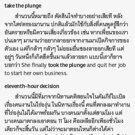
take the plunge
​สำนวนนี้หมายถึง ตัดสินใจทำบางอย่างเสียที หลัง
จากไตร่ตรองมานาน ปกติแล้วมักใช้กับสิ่งที่คนพูดรู้สึกว่า
อันตรายหรือมีความเสี่ยงเกี่ยวข้อง เช่น หากเพื่อนของเรา
บ่นเลาๆ มานานว่าอยากลาออกจากงานมาเปิดกิจการของ
ตัวเอง แต่ก็กล้าๆ กลัวๆ ไม่ยอมยื่นซองลาออกเสียที แต่
อยู่ๆ วันหนึ่งก็เกิดฮึดขึ้นมาแล้วลาออก แบบนี้เราก็อาจ
took the plunge
บอกว่า She finally
and quit her job
to start her own business.
eleventh-hour decision
สำนวนนี้มีที่มาจากนิทานคติสอนใจในคัมภีร์ไบเบิล
เรื่องคนงานในไร่องุ่น ในนิทานเรื่องนี้ คนที่ตกลงมาทำงาน
ที่ไร่องุ่นไม่ได้มาพร้อมกัน บางคนมาตั้งแต่สามโมง แต่
บางคนมาตกลงเอาตอน 11 โมง คือเหลืออีกเพียงชั่วโมง
เดียวก็จะสิ้นวัน แต่ไม่ว่าจะมาตอนไหนก็ต่างได้ค่า