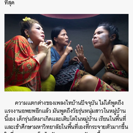
ที่สุด
ความแตกต่างของเพลงไทบ้านปัจจุบัน ไม่ได้พูดถึง
แรงงานอพยพอีกแล้ว มันพูดถึงวัยรุ่นหนุ่มสาวในหมู่บ้าน
นี้เอง เด็กรุ่นถัดมาเกิดและเติบโตในหมู่บ้าน เรียนในพื้นที่
และเข้าศึกษามหาวิทยาลัยในพื้นที่เองที่กระจายตัวมากขึ้น