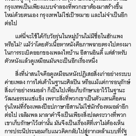
กรุงเทพเป็นเพียงแบบจำลองที่พวกเขาต้องมาสร้างขึ้น
ใหม่ด้วยตนเอง กรุงเทพไม่ใช่เป้าหมาย และไม่จำเป็นอีก
ต่อไป
แต่นี่จะใช้ได้กับวัยรุ่นในหมู่บ้านไม่มีชื่อในฮักแพง
หรือไม่? แม้ว่าโดยตัวเนื้อหาหนังคือภาพฉายตรงไปตรงมา
ในการระเบิดออกของเพลงไทบ้าน อีสานอินดี้ แต่สำหรับ
ตัวหนังแล้วดูเหมือนมันจะเป็นอีกเรื่องหนึ่ง
สิ่งที่น่าสนใจคือดูเหมือนหนังปฏิเสธสิ่งเก่าอย่างระบบ
ค่ายเพลง การไต่เต้าในฐานะศิลปิน หรือแม้แต่การอนุรักษ์
สิ่งเก่าอย่างหมอลำ ก็เป็นไปเพื่อเก็บรักษาเอาไว้ในฐานะ
วัฒนธรรมแช่แข็ง เพราะสิ่งที่พวกเขาเป็นตัวแทนคือคน
รุ่นใหม่ที่ร้องเพลงป๊อปภาษาอีสานไม่ใช่นักร้องหมอลำอีก
ต่อไป เฉลิมพล มาลาคำจึงเป็นเพียงสิ่งปลดระวางที่พวก
เขาเก็บรักษาไว้เท่านั้น มันจึงเป็นเรื่องดีที่เราไม่ต้องเห็น
การประนีประนอมกับแนวคิดกลับไปสู่รากเหล้าแบบที่รัฐ