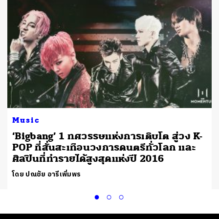
Music
‘Bigbang’ 1 ทศวรรษแห่งการเติบโต สู่วง K-
POP ที่สั่นสะเทือนวงการดนตรีทั่วโลก และ
ศิลปินที่ทำรายได้สูงสุดแห่งปี 2016
โดย ปณชัย อารีเพิ่มพร