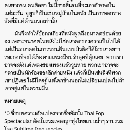
คนยากจน คนติดยา ไม่มีการดิ้นรนที่จะเอาตัวรอดใน
แต่ละวัน ยูทูบก็เป็นเช่นหมู่บ้านในหนัง เป็นการออกทาง
ลัดที่มีแต่ด้านบวกเท่านั้น
มันจึงทำให้ข้อถกเถียงที่หนังพูดถึงอนาคตอ่อนด้อย
ลง เพราะอนาคตในหนังไม่ใช่อนาคตของความป็นไปได้
แต่เป็นอนาคตในการนอนฝันแบบมิวสิควีดีโอขนาดยาว
รอเวลาที่จะได้ร้องตามเพลงป๊อปรักคุดที่คุ้นเคย พวกเขา
อาจจะดังแค่เพลงสองเพลงแล้ววูบหาย พวกเขาอาจจะ
กลายเป็นนักร้องของอีกค่ายหนึ่ง แล้วก็เป็นเช่นสิ่งที่พวก
เขาปฏิเสธ ไม่มีใครรู้ แต่โลกข้างนอกไม่เปลี่ยนแปลงไปถ้า
เราอยู่แต่ในความฝัน
หมายเหตุ
*0 ชื่อบทความดัดแปลงจากชื่ออัลบั้ม Thai Pop
Spectacular อัลบั้มรวมเพลงลูกทุ่งไทยแบบล้ำๆ รวบรวม
โดย Sublime Frequencies