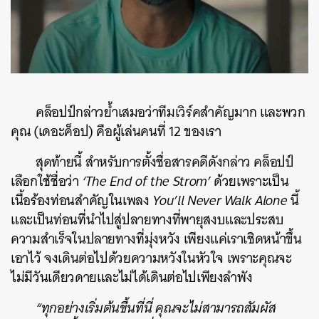
คล็อปป์กล่าวย้ำเสมอว่าทีมเวิร์คสำคัญมาก และพวก
คุณ (เดอะค็อป) คือผู้เล่นคนที่ 12 ของเรา
สุดท้ายนี้ สำหรับการตั้งชื่อสารคดีดังกล่าว คล็อปป์
เลือกใช้ชื่อว่า
‘The End of the Strom’
ด้วยเพราะเป็น
เนื้อร้องท่อนสำคัญในเพลง
You’ll Never Walk Alone
นี้
และเป็นท่อนที่นำไปสู่ปลายทางที่พายุสงบและประสบ
ความสำเร็จในปลายทางที่มุ่งหวัง เพียงแค่เราเชิดหน้าขึ้น
เอาไว้ จงเดินต่อไปด้วยความหวังในหัวใจ เพราะคุณจะ
ไม่มีวันเดียวดายและไม่ได้เดินต่อไปเพียงลำพัง
“ทุกอย่างเริ่มต้นขึ้นที่นี่ คุณจะไม่สามารถสัมผัส