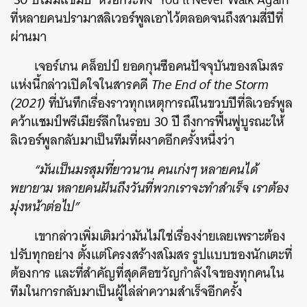
ที่หลายคนปรามาสลิเวอร์พูลเอาไว้ตลอดจนถึงสามสี่ปีที่
ผ่านมา
เจอร์เกน คล็อปป์ ยอดกุนซือคนปัจจุบันของสโมสร
แห่งนี้กล่าวเปิดใจในสารคดี
The End of the Storm
(2021)
ที่บันทึกเรื่องราวทุกเหตุการณ์ในขวบปีที่ลิเวอร์พูล
คว้าแชมป์พรีเมียร์ลีกในรอบ 30 ปี ถึงการฟื้นฟูบูรณะให้
ลิเวอร์พูลกลับมาเป็นทีมที่ผงาดอีกครั้งหนึ่งว่า
“มันเป็นมรสุมที่ยาวนาน คนเก่งๆ หลายคนได้
พยายาม หลายคนฝันถึงวันที่พวกเราจะทำสำเร็จ เราต้อง
มุ่งหน้าต่อไป”
เขากล่าวเพิ่มเติมว่ามันไม่ใช่เรื่องง่ายเลยเพราะต้อง
ปรับทุกอย่าง ตั้งแต่โครงสร้างสโมสร รูปแบบของนักเตะที่
ต้องการ และที่สำคัญที่สุดคือขวัญกำลังใจของทุกคนใน
ทีมในการกลับมาเป็นผู้ไล่ล่าความสำเร็จอีกครั้ง