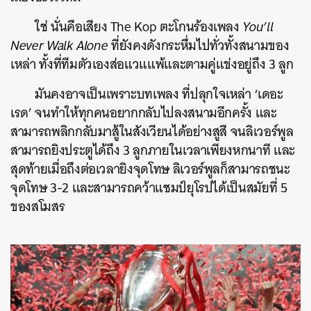
ใช่ นั่นคือเสียง The Kop ตะโกนร้องเพลง
You’ll
Never Walk Alone
ที่ยังคงดังกระหึ่มไปทั่วทั้งสนามของ
เหล่า ทั้งที่ทีมตัวเองส่อแวแแพ้และตามคู่แข่งอยู่ถึง 3 ลูก
มันคงอาจเป็นเพราะบทเพลง ที่ปลุกใจเหล่า ‘เดอะ
เรด’ จนทำให้ทุกคนอยากกลับไปลงสนามอีกครั้ง และ
สามารถพลิกกลับมาสู้ในสังเวียนได้อย่างสูสี จนลิเวอร์พูล
สามารถยิงประตูได้ถึง 3 ลูกภายในเวลาเพียงหกนาที และ
ค้นหา
สุดท้ายเมื่อถึงต่อเวลายิงจุดโทษ ลิเวอร์พูลก็สามารถชนะ
SHARE
TWEET
LINE
EMAIL
จุดโทษ 3-2 และสามารถคว้าแชมป์ยุโรปได้เป็นสมัยที่ 5
ของสโมสร