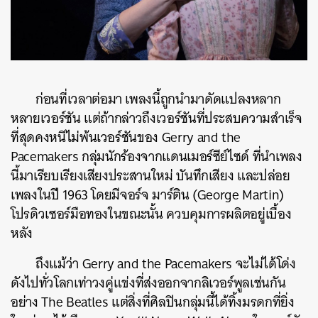
ก่อนที่เวลาต่อมา เพลงนี้ถูกนำมาดัดแปลงหลาก
หลายเวอร์ชัน แต่ถ้ากล่าวถึงเวอร์ชันที่ประสบความสำเร็จ
ที่สุดคงหนีไม่พ้นเวอร์ชันของ Gerry and the
Pacemakers กลุ่มนักร้องจากแดนเมอร์ซีย์ไซด์ ที่นำเพลง
นี้มาเรียบเรียงเสียงประสานใหม่ บันทึกเสียง และปล่อย
เพลงในปี 1963 โดยมีจอร์จ มาร์ติน (George Martin)
โปรดิวเซอร์มือทองในขณะนั้น ควบคุมการผลิตอยู่เบื้อง
หลัง
ถึงแม้ว่า Gerry and the Pacemakers จะไม่ได้โด่ง
ดังไปทั่วโลกเท่าวงคู่แข่งที่ส่งออกจากลิเวอร์พูลเช่นกัน
อย่าง The Beatles แต่สิ่งที่ศิลปินกลุ่มนี้ได้ทิ้งมรดกที่ยิ่ง