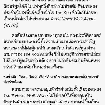
ลิเวอร์พูลได้ดี ไม่แพ้ทุกสิ่งที่กล่าวไปข้างต้น คือบทเพลง
ประจำสโมสรที่หล่อเลี้ยงหัวใจ The Kop ทั่วโลกให้กลาย
เป็นหนึ่งเดียวได้อย่างเพลง
You’ll Never Walk Alone
(YNWA)
คอลัมน์ Game On ขอพาทุกคนไปท่องประวัติศาสตร์
ขนาดย่อมของเพลงนี้ ทั้งความเป็นมาและความสำคัญ
ของเพลง ที่มีต่อผู้คนที่รักและศรัทธาในลิเวอร์พูล ผ่าน
สายตาของ The Kop คนหนึ่ง ซึ่งไม่เคยรู้สึกว่าอยากปล่อย
ให้ลิเวอร์พูลเดินอย่างเดียวดาย ไม่ว่าทีมจะผ่านร้อนหนาว
หรือดีร้ายมาเพียงไหนอย่างไรก็ตาม
จุดกำเนิด ‘You’ll Never Walk Alone’ จากเพลงบรอดเวย์สู่เพลงชาติ
ประจำสโมสร
หลายคนอาจทราบอยู่แล้วว่าต้นฉบับดั้งเดิมของเพลง
You’ll Never Walk Alone
ไม่ใช่เวอร์ชันที่เราคุ้นหูใน
ปัจจุบันนัก หากจะกล่าวถึงจุดกำเนิดของเพลงนี้ต้องย้อน