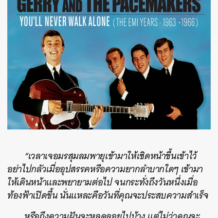
“เวลาเจอมรสุมลมพายุเข้ามาให้เชิดหน้าขึ้นเข้าไว้
อย่าไปกลัวเมื่ออุปสรรคหรือความยากลำบากใดๆ เข้ามา
ให้เดินหน้าและพยายามต่อไป จนกระทั่งถึงวันหนึ่งเมื่อ
ท้องฟ้าเปิดขึ้น นั่นแหละคือวันที่คุณจะประสบความสำเร็จ
หรือถึงความฝันจะหลุดลอยไปบ้าง แต่ไม่ว่าคุณจะ