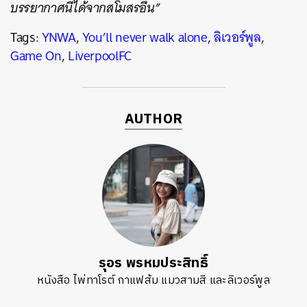
บรรยากาศนี้ได้จากสโมสรอื่น”
Tags:
YNWA
,
You’ll never walk alone
,
ลิเวอร์พูล
,
Game On
,
LiverpoolFC
AUTHOR
รุอร พรหมประสิทธิ์
หนังสือ ไพ่ทาโรต์ กาแฟส้ม แมวสามสี และลิเวอร์พูล