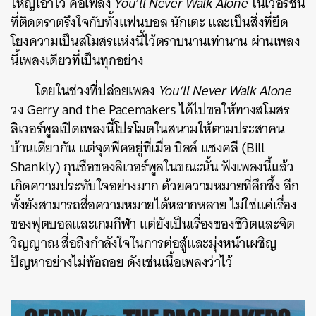
ใหญ่เอาไว้ คือเพลง
You’ll Never Walk Alone
ในเวอร์ชัน
ที่ติดตราตรึงใจกับทั้งแฟนบอล นักเตะ และเป็นสิ่งที่ยึด
โยงความเป็นสโมสรแห่งนี้ไว้ตราบนานเท่านาน ผ่านเพลง
นี้เพลงเดียวที่เป็นทุกอย่าง
โดยในช่วงที่ปล่อยเพลง
You’ll Never Walk Alone
วง Gerry and the Pacemakers ได้ไปขอให้ทางสโมสร
ลิเวอร์พูลเปิดเพลงนี้โปรโมตในสนามให้ตามประสาคน
บ้านเดียวกัน แต่จุดพีคอยู่ที่เมื่อ บิลล์ แชงคลี (Bill
Shankly) กุนซือของลิเวอร์พูลในขณะนั้น ฟังเพลงนี้แล้ว
เกิดความประทับใจอย่างมาก ด้วยความหมายที่ลึกซึ้ง อีก
ทั้งยังสามารถสื่อความหมายได้หลากหลาย ไม่ใช่แค่เรื่อง
ของฟุตบอลและเกมกีฬา แต่ยังเป็นเรื่องของชีวิตและจิต
วิญญาณ สื่อถึงกำลังใจในการต่อสู้และมุ่งหน้าเผชิญ
ปัญหาอย่างไม่ท้อถอย ดังเช่นเนื้อเพลงว่าไว้