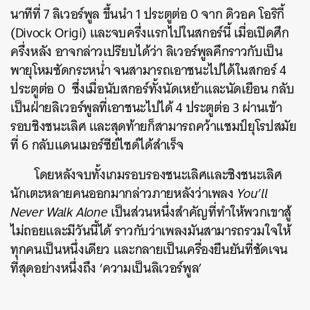
นาทีที่ 7 ลิเวอร์พูล ขึ้นนำ 1 ประตูต่อ 0 จาก ดิวอค โอริกี้
(Divock Origi) และจบครึ่งแรกไปในสกอร์นี้ เมื่อเปิดศึก
ครึ่งหลัง อาจกล่าวเปรียบได้ว่า ลิเวอร์พูลคึกราวกับเป็น
พายุโหมซัดกระหน่ำ จนสามารถเอาชนะไปได้ในสกอร์ 4
ประตูต่อ 0
ซึ่งเมื่อนับสกอร์ทั้งนัดเหย้าและนัดเยือน กลับ
เป็นฝ่ายลิเวอร์พูลที่เอาชนะไปได้ 4 ประตูต่อ 3 ผ่านเข้า
รอบชิงชนะเลิศ และสุดท้ายก็สามารถคว้าแชมป์ยุโรปสมัย
ที่ 6 กลับแดนเมอร์ซีย์ไซด์ได้สำเร็จ
โดยหลังจบทั้งเกมรอบรองชนะเลิศและชิงชนะเลิศ
นักเตะหลายคนออกมากล่าวภายหลังว่าเพลง
You’ll
Never Walk Alone
เป็นส่วนหนึ่งสำคัญที่ทำให้พวกเขาสู้
ไม่ถอยและมีวันนี้ได้ ราวกับว่าเพลงมันสามารถรวมใจให้
ทุกคนเป็นหนึ่งเดียว และกลายเป็นเครื่องยืนยันที่ชัดเจน
ที่สุดอย่างหนึ่งถึง ‘ความเป็นลิเวอร์พูล’