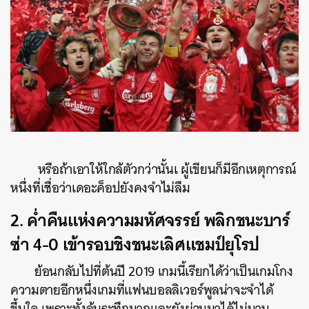
หรือถ้าเอาให้ใกล้ตัวกว่านั้นเ ผู้เขียนก็มีอีกเหตุการณ์
หนึ่งที่เชื่อว่าเดอะค็อปยังคงจำไม่ลืม
2. ค่ำคืนแห่งความมหัศจรรย์ พลิกชนะบาร์
ซ่า 4-0 เข้ารอบชิงชนะเลิศแชมป์ยุโรป
ย้อนกลับไปที่ต้นปี 2019 เกมนี้เรียกได้ว่าเป็นเกมโกง
ความตายอีกหนึ่งเกมที่แฟนบอลลิเวอร์พูลน่าจะจำได้
ขึ้นใจ เพราะทั้งลุ้นระทึกมากและยังผ่านมาได้ไม่นาน