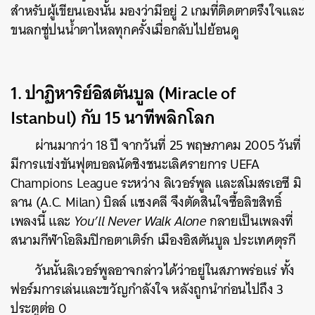
สำหรับผู้เขียนเองนั้น มองว่ามีอยู่ 2 เกมที่ติดตาตรึงใจและ
ขนลกซู่ปนน้ำตาไหลทุกครั้งเมื่อกลับไปย้อนดู
1. ปาฏิหาริย์อิสตันบูล (Miracle of
Istanbul) กับ 15 นาทีพลิกโลก
ผ่านมากว่า 18 ปี จากวันที่ 25 พฤษภาคม 2005 วันที่
มีการแข่งขันฟุตบอลนัดชิงชนะเลิศรายการ UEFA
Champions League ระหว่าง ลิเวอร์พูล และสโมสรเอซี มิ
ลาน (A.C. Milan) บิลล์ แชงคลี จึงตัดสินใจซื้อลิขสิทธิ์
เพลงนี้ และ
You’ll Never Walk Alone
กลายเป็นเพลงที่
สนามกีฬาโอลิมปิกอตาเติร์ก เมืองอิสตันบูล ประเทศตุรกี
วันนั้นลิเวอร์พูลอาจกล่าวได้ว่าอยู่ในสภาพร่อแร่ ทั้ง
ฟอร์มการเล่นและขวัญกำลังใจ หลังถูกนำก่อนไปถึง 3
ประตูต่อ 0