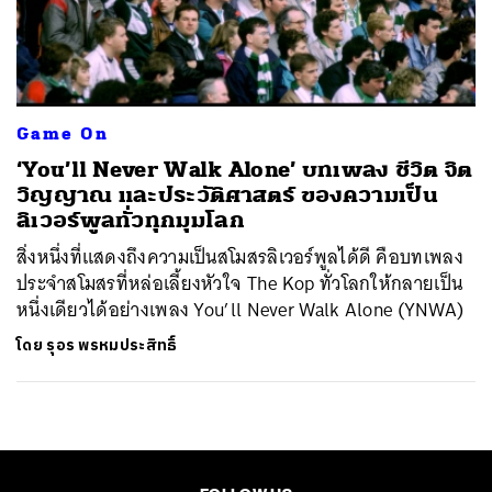
ค้นหา
SHARE
TWEET
LINE
EMAIL
Game On
‘You’ll Never Walk Alone’ บทเพลง ชีวิต จิต
วิญญาณ และประวัติศาสตร์ ของความเป็น
ลิเวอร์พูลทั่วทุกมุมโลก
สิ่งหนึ่งที่แสดงถึงความเป็นสโมสรลิเวอร์พูลได้ดี คือบทเพลง
ประจำสโมสรที่หล่อเลี้ยงหัวใจ The Kop ทั่วโลกให้กลายเป็น
หนึ่งเดียวได้อย่างเพลง You’ll Never Walk Alone (YNWA)
โดย
รุอร พรหมประสิทธิ์