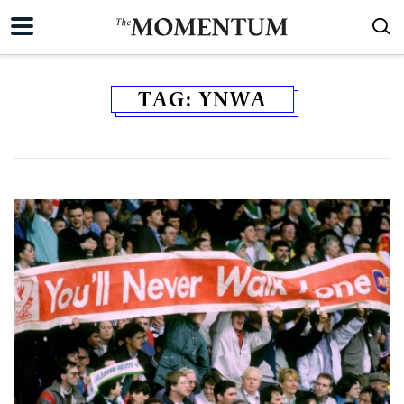
TAG:
YNWA