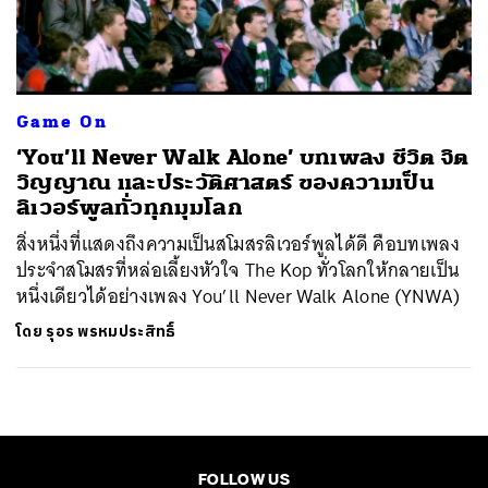
ค้นหา
SHARE
TWEET
LINE
EMAIL
Game On
‘You’ll Never Walk Alone’ บทเพลง ชีวิต จิต
วิญญาณ และประวัติศาสตร์ ของความเป็น
ลิเวอร์พูลทั่วทุกมุมโลก
สิ่งหนึ่งที่แสดงถึงความเป็นสโมสรลิเวอร์พูลได้ดี คือบทเพลง
ประจำสโมสรที่หล่อเลี้ยงหัวใจ The Kop ทั่วโลกให้กลายเป็น
หนึ่งเดียวได้อย่างเพลง You’ll Never Walk Alone (YNWA)
โดย
รุอร พรหมประสิทธิ์
FOLLOW US