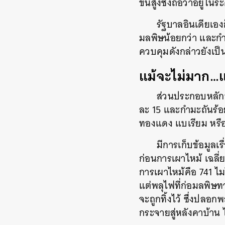
ข้นสูงซึ่งถือว่าอยู่ใน
รัฐบาลอินเดียเองก
มลพิษน้อยกว่า และกำ
ควบคุมดังกล่าวยังเป็
แม้จะไม่มาก…แ
ส่วนประกอบหลัก
ละ 15 และกำมะถันร้อ
ทองแดง แบเรียม หรือ
มีการเก็บข้อมูล
ก่อนการเผาไหม้ เฉลี่
การเผาไหม้คือ 741 ไม
แต่พลุไฟที่ก่อมลพิษ
จะถูกทิ้งไว้ ซึ่งปล
กระจายสู่หลังคาบ้าน 