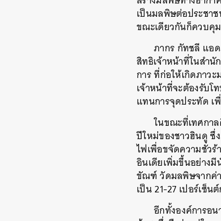
สร้างมลพิษทางอากาศไ
เป็นมลพิษต่อประชาชนมา
ขณะเดียวกันก็ควบคุ
ภากร กัทชลี แอดม
สิทธิเจ้าหน้าที่ในสำ
การ ที่ก่อให้เกิดภาว
เจ้าหน้าที่จะต้องรับ
แทนการจุดประทัด เ
ในขณะที่เทศกาลดิ
ปีใหม่ของชาวฮินดู ซึ
ไฟเพื่อขจัดความชั่วร
อินเดียเพิ่มขึ้นอย่า
ขัณฑ์ วัดมลพิษจากค่า
เป็น 21-27 เปอร์เซ็นต
อีกทั้งองค์การอ