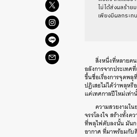
ไม่ได้ส่งผลร้ายม
เพียงมีผลกระทบต
สิ่งหนึ่งที่หลายค
อลังการจากประเทศที่เ
ขึ้นชื่อเรื่องการจุดพ
ปฏิเสธไม่ได้ว่าพลุหร
แค่เทศกาลปีใหม่เท่านั
ความสวยงามในยาม
จรรโลงใจ สร้างทั้งคว
ที่พลุไฟดับลงนั้น มัน
อากาศ ที่มาพร้อมกั