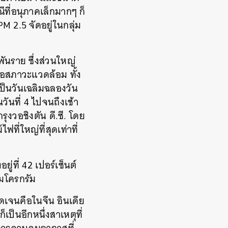
ณีที่อนุภาคเล็กมากๆ ก็
M 2.5 จัดอยู่ในกลุ่ม
พันราย ซึ่งส่วนใหญ่
่อสภาวะแวดล้อม ทั้ง
เป็นวันเฉลิมฉลองวัน
ันที่ 4 ไปจนถึงเช้า
รุงวอชิงตัน ดี.ซี. โดย
ที่ใหญ่ที่สุดเท่าที่
่ที่ 42 เปอร์เซ็นต์
 ไมโครกรัม
ัดเจนคือในจีน อินเดีย
เป็นอีกหนึ่งสาเหตุที่