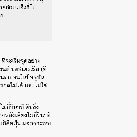
รก่อมะเร็งที่ไม่
วย
ี่จะเริ่มจุดอย่าง
นด์ ออสเตรเลีย (ที่
ะวันตก จนในปัจจุบัน
ขาดไม่ได้ และไม่ใช่
่วินาที คือสิ่ง
ลังเพียงไม่กี่วินาที
่งก็คือฝุ่น มลภาวะทาง