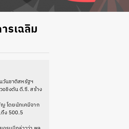
การเฉลิม
งในวันชาติสหรัฐฯ
ชิงตัน ดี.ซี. สร้าง
คัญ โดยนักเคมีจาก
นถึง 500.5
อรมนีกล่าวว่า พลุ