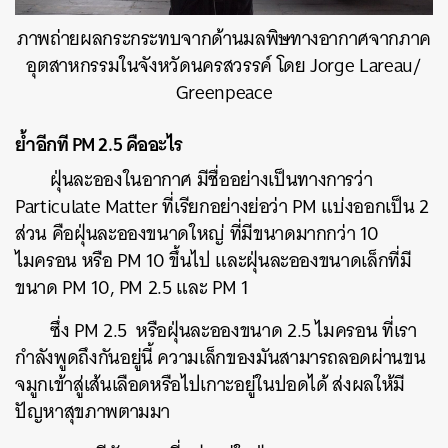
ภาพถ่ายผลกระกระทบจากด้านมลพิษทางอากาศจากภาค
อุตสาหกรรมในจังหวัดนครสวรรค์ โดย Jorge Lareau/
Greenpeace
ย้ำอีกที
PM
2.5 คืออะไร
ฝุ่นละอองในอากาศ มีชื่ออย่างเป็นทางการว่า
Particulate Matter ที่เรียกอย่างย่อว่า PM แบ่งออกเป็น 2
ส่วน คือฝุ่นละอองขนาดใหญ่ ที่มีขนาดมากกว่า 10
ไมครอน หรือ PM 10 ขึ้นไป และฝุ่นละอองขนาดเล็กที่มี
ขนาด PM 10, PM 2.5 และ PM 1
ซึ่ง PM 2.5 หรือฝุ่นละอองขนาด 2.5 ไมครอน ที่เรา
กำลังพูดถึงกันอยู่นี้ ความเล็กของมันสามารถลอดผ่านขน
จมูกเข้าสู่เส้นเลือดหรือไปเกาะอยู่ในปอดได้ ส่งผลให้มี
ปัญหาสุขภาพตามมา