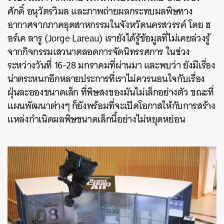
ศักดิ์ อนุวัตรวิมล และภาพถ่ายผลกระทบมลพิษทาง
อากาศจากภาคอุตสาหกรรมในจังหวัดนครสวรรค์ โดย ฮ
อร์เค ลารู (Jorge Lareau) เรายังได้รู้ข้อมูลที่ไม่เคยล่วงรู้
จากกิจกรรมเสวนาตลอดการจัดนิทรรศการ ในช่วง
ระหว่างวันที่ 16-28 มกราคมที่ผ่านมา และพบว่า ยังมีเรื่อง
น่าตระหนกอีกหลายประการที่เราไม่ควรนอนใจกับเรื่อง
ฝุ่นละอองขนาดเล็ก ที่พิษสงของมันไม่เล็กอย่างตัว ขณะที่
แผนพัฒนาต่างๆ ก็ยังพร้อมที่จะเปิดโอกาสให้กับการสร้าง
แหล่งกำเนิดมลพิษขนาดเล็กนี้อย่างไม่หยุดหย่อน