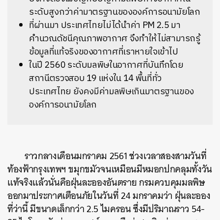
ระดับสูงกว่าค่ามาตรฐานขององค์การอนามัยโลก
ที่ผ่านมา ประเทศไทยไม่ได้นำค่า PM 2.5 มา
คำนวณดัชนีคุณภาพอากาศ จึงทำให้ไม่สามารถรู้
ข้อมูลที่แท้จริงของอากาศที่เราหายใจเข้าไป
ในปี 2560 ระดับมลพิษในอากาศที่บันทึกโดย
สถานีตรวจสอบ 19 แห่งใน 14 พื้นที่ทั่ว
ประเทศไทย ยังคงมีค่ามลพิษเกินมาตรฐานของ
องค์การอนามัยโลก
ราวกลางเดือนมกราคม 2561 ช่วงเวลาสองสามวันที่
ท้องฟ้ากรุงเทพฯ ขมุกขมัวจนเหมือนมีหมอกปกคลุมทั้งวัน
แท้จริงแล้วนั่นคือฝุ่นละอองอันตราย กรมควบคุมมลพิษ
ออกมาประกาศเตือนภัยในวันที่ 24 มกราคมว่า ฝุ่นละออง
ที่ว่านี้ มีขนาดเล็กกว่า 2.5 ไมครอน ซึ่งมีปริมาณราว 54-