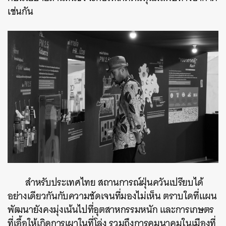
เช่นกัน
สำหรับประเทศไทย สถานการณ์ฝุ่นควันเปรียบได้
อย่างเดียวกันกับความชัดเจนที่มองไม่เห็น ตราบใดที่แผน
พัฒนายังคงมุ่งเน้นไปที่อุตสาหกรรมหนัก และการเกษตร
ที่เอื้อให้เกิดการเผาในที่โล่ง รวมถึงการคมนาคมในเมืองที่