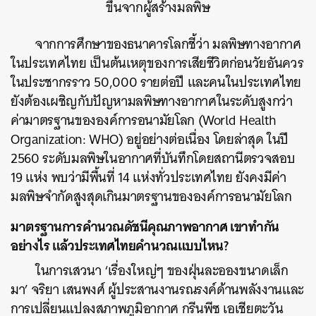
ขึ้นจากผู้สร้างมลพิษ
จากการศึกษาของธนาคารโลกชี้ว่า มลพิษทางอากาศ
ในประเทศไทย เป็นต้นเหตุของการเสียชีวิตก่อนวัยอันควร
ในประชากรราว 50,000 รายต่อปี และคนในประเทศไทย
ยังต้องเผชิญกับปัญหามลพิษทางอากาศในระดับสูงกว่า
ค่ามาตรฐานขององค์การอนามัยโลก (World Health
Organization: WHO) อยู่อย่างต่อเนื่อง โดยล่าสุด ในปี
2560 ระดับมลพิษในอากาศที่บันทึกโดยสถานีตรวจสอบ
19 แห่ง พบว่ามีพื้นที่ 14 แห่งทั่วประเทศไทย ยังคงมีค่า
มลพิษจำกัดสูงสุดเกินมาตรฐานขององค์การอนามัยโลก
มาตรฐานการคำนวณดัชนีคุณภาพอากาศ เขาทำกัน
อย่างไร แล้วประเทศไทยคำนวณแบบไหน
?
ในการเสวนา ‘เรื่องใหญ่ๆ ของฝุ่นละอองขนาดเล็ก
มา’ จริยา เสนพงศ์ ผู้ประสานงานรณรงค์ด้านพลังงานและ
การเปลี่ยนแปลงสภาพภูมิอากาศ กรีนพีซ เอเชียตะวัน