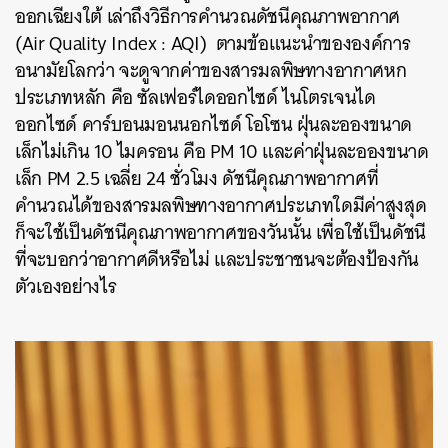
ออกเฉียงใต้ เล่าถึงวิธีการคำนวณดัชนีคุณภาพอากาศ
(Air Quality Index : AQI) ตามข้อแนะนำขององค์การ
อนามัยโลกว่า จะดูจากค่าของสารมลพิษทางอากาศหก
ประเภทหลัก คือ ซัลเฟอร์ไดออกไซด์ ไนโตรเจนได
ออกไซด์ คาร์บอนมอนนอกไซด์ โอโซน ฝุ่นละอองขนาด
เล็กไม่เกิน 10 ไมครอน คือ PM 10 และค่าฝุ่นละอองขนาด
เล็ก PM 2.5 เฉลี่ย 24 ชั่วโมง ดัชนีคุณภาพอากาศที่
คำนวณได้ของสารมลพิษทางอากาศประเภทใดมีค่าสูงสุด
ก็จะใช้เป็นดัชนีคุณภาพอากาศของวันนั้น เพื่อใช้เป็นดัชนี
ที่จะบอกว่าอากาศดีหรือไม่ และประชาชนจะต้องป้องกัน
ตัวเองอย่างไร