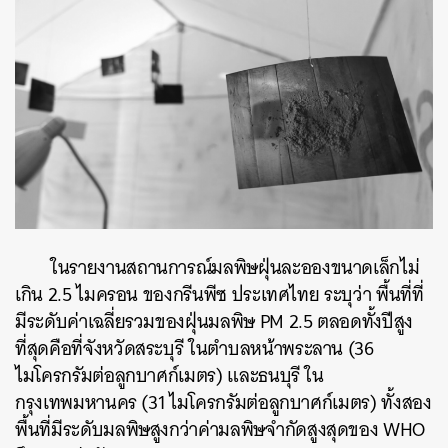
ในรายงานสถานการณ์มลพิษฝุ่นละอองขนาดเล็กไม่
เกิน 2.5 ไมครอน ของกรีนพีซ ประเทศไทย ระบุว่า พื้นที่ที่
มีระดับค่าเฉลี่ยรวมของฝุ่นมลพิษ PM 2.5 ตลอดทั้งปีสูง
ที่สุดคือที่จังหวัดสระบุรี ในตำบลหน้าพระลาน (36
ไมโครกรัมต่อลูกบาศก์เมตร) และธนบุรี ใน
กรุงเทพมหานคร (31 ไมโครกรัมต่อลูกบาศก์เมตร) ทั้งสอง
พื้นที่มีระดับมลพิษสูงกว่าค่ามลพิษจำกัดสูงสุดของ WHO