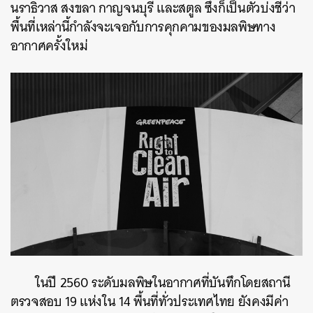
นราธิวาส สงขลา กาญจนบุรี และสตูล ซึ่งก็เป็นตัวบ่งชี้ว่า
พื้นที่เหล่านี้กำลังจะเจอกับการคุกคามของมลพิษทาง
อากาศครั้งใหม่
ในปี 2560 ระดับมลพิษในอากาศที่บันทึกโดยสถานี
ตรวจสอบ 19 แห่งใน 14 พื้นที่ทั่วประเทศไทย ยังคงมีค่า