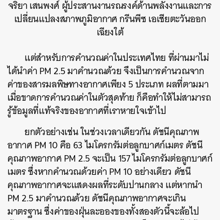
จริยา เสนพงศ์ ผู้ประสานงานรณรงค์ด้านพลังงานและการ
เปลี่ยนแปลงสภาพภูมิอากาศ กรีนพีซ เอเชียตะวันออก
เฉียงใต้
แต่สำหรับการคำนวณค่าในประเทศไทย ที่ผ่านมาไม่
ได้นำค่า PM 2.5 มาคำนวณด้วย จึงเป็นการคำนวณจาก
ค่าของสารมลพิษทางอากาศเพียง 5 ประเภท ผลที่ตามมา
เมื่อขาดการคำนวณค่าในตัวสุดท้าย ก็คือทำให้ไม่สามารถ
รู้ข้อมูลที่แท้จริงของอากาศที่เราหายใจเข้าไป
ยกตัวอย่างเช่น ในช่วงเวลาเดียวกัน ดัชนีคุณภาพ
อากาศ PM 10 คือ 63 ไมโครกรัมต่อลูกบาศก์เมตร ดัชนี
คุณภาพอากาศ PM 2.5 จะเป็น 157 ไมโครกรัมต่อลูกบาศก์
เมตร ซึ่งหากคำนวณด้วยค่า PM 10 อย่างเดียว ดัชนี
ค้นหา
คุณภาพอากาศจะแสดงผลที่ระดับปานกลาง แต่หากนำ
SHARE
TWEET
LINE
EMAIL
PM 2.5 มาคำนวณด้วย ดัชนีคุณภาพอากาศจะเกิน
มาตรฐาน ซึ่งค่าของฝุ่นละอองของทั้งสองตัวนี้จะล้อไป