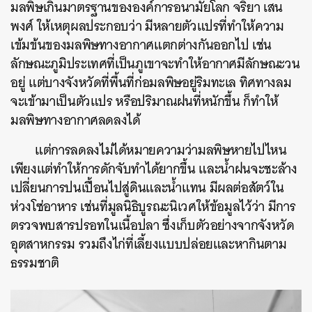
มลพิษเกินมาตรฐานขององค์การอนามัยโลก จริยา เสน
พงศ์ ให้เหตุผลประกอบว่า มีหลายตัวแปรที่ทำให้ความ
เข้มข้นของมลพิษทางอากาศแตกต่างกันออกไป เช่น
ลักษณะภูมิประเทศที่เป็นภูเขาจะทำให้อากาศมีลักษณะวน
อยู่ แต่บางจังหวัดที่พื้นที่ก่อมลพิษอยู่ริมทะเล ทิศทางลม
จะเข้ามาเป็นตัวแปร หรือปริมาณฝนที่หนักขึ้น ก็ทำให้
มลพิษทางอากาศลดลงได้
แต่การลดลงไม่ได้หมายความว่ามลพิษหายไปไหน
เพียงแต่ทำให้การดักจับทำได้ยากขึ้น และน้ำฝนจะชะล้าง
เปลี่ยนการปนเปื้อนไปสู่ดินและน้ำแทน มีผลต่อสัตว์ใน
ห่วงโซ่อาหาร เช่นที่มูลนิธิบูรณะนิเวศให้ข้อมูลไว้ว่า มีการ
ตรวจพบสารปรอทในเนื้อปลา ซึ่งเก็บตัวอย่างจากจังหวัด
อุตสาหกรรม รวมถึงไก่ที่เลี้ยงแบบปล่อยและหากินตาม
ธรรมชาติ