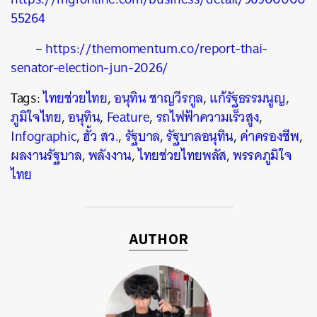
55264
–
https://themomentum.co/report-thai-
senator-election-jun-2026/
Tags:
ไทยช่วยไทย
,
อนุทิน ชาญวีรกูล
,
แก้รัฐธรรมนูญ
,
ภูมิใจไทย
,
อนุทิน
,
Feature
,
รถไฟฟ้าความเร็วสูง
,
Infographic
,
ฮั้ว สว.
,
รัฐบาล
,
รัฐบาลอนุทิน
,
ค่าครองชีพ
,
ผลงานรัฐบาล
,
พลังงาน
,
ไทยช่วยไทยพลัส
,
พรรคภูมิใจ
ไทย
AUTHOR