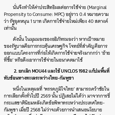
นั่นจึงทำให้ค่าประสิทธิผลต่อการใช้จ่าย (Marginal
Propensity to Consume: MPC) อยู่ราว 0.4 หมายความ
ว่า รัฐอุดหนุน 1 บาท เกิดการใช้จ่ายใหม่เพียง 40 สตางค์
เท่านั้น
ดังนั้น ในมุมมองของอธิภัทรมองว่า หากเป้าหมาย
ของรัฐบาลคือการกระตุ้นเศรษฐกิจ โจทย์ที่สำคัญคือการ
ออกแบบโครงการที่ก่อให้เกิดการใช้จ่ายจริงมากกว่า ‘ย้าย
ที่ซื้อ’ หรือดึงเอาการใช้จ่ายในอนาคตมาใช้
2. ยกเลิก MOU44 และใช้ UNCLOS 1982 แก้ปมพื้นที่
ทับซ้อนทางทะเลระหว่างไทย-กัมพูชา
หนึ่งในเหตุผลที่ ‘พรรคภูมิใจไทย’ สามารถคว้าชัยใน
การเลือกตั้งทั่วไปปี 2569 นั้น ปฏิเสธไม่ได้ว่า มาจากการขี่
กระแสชาตินิยมหลังเกิดข้อพิพาทระหว่างประเทศไทย-
กัมพูชา เมื่อปี 2568 ไม่ว่าจะด้วยการนำเสนอนโยบาย