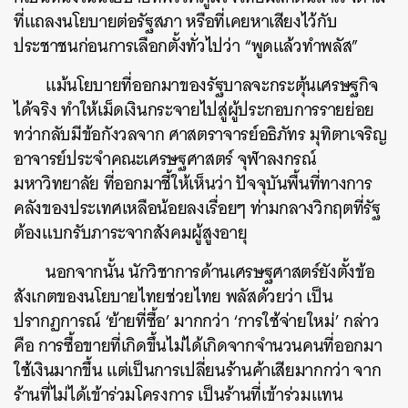
ที่แถลงนโยบายต่อรัฐสภา หรือที่เคยหาเสียงไว้กับ
ประชาชนก่อนการเลือกตั้งทั่วไปว่า “พูดแล้วทำพลัส”
แม้นโยบายที่ออกมาของรัฐบาลจะกระตุ้นเศรษฐกิจ
ได้จริง ทำให้เม็ดเงินกระจายไปสู่ผู้ประกอบการรายย่อย
ทว่ากลับมีข้อกังวลจาก ศาสตราจารย์อธิภัทร มุทิตาเจริญ
อาจารย์ประจำคณะเศรษฐศาสตร์ จุฬาลงกรณ์
มหาวิทยาลัย ที่ออกมาชี้ให้เห็นว่า ปัจจุบันพื้นที่ทางการ
คลังของประเทศเหลือน้อยลงเรื่อยๆ ท่ามกลางวิกฤตที่รัฐ
ต้องแบกรับภาระจากสังคมผู้สูงอายุ
นอกจากนั้น นักวิชาการด้านเศรษฐศาสตร์ยังตั้งข้อ
สังเกตของนโยบายไทยช่วยไทย พลัสด้วยว่า เป็น
ปรากฏการณ์ ‘ย้ายที่ซื้อ’ มากกว่า ‘การใช้จ่ายใหม่’ กล่าว
คือ การซื้อขายที่เกิดขึ้นไม่ได้เกิดจากจำนวนคนที่ออกมา
ใช้เงินมากขึ้น แต่เป็นการเปลี่ยนร้านค้าเสียมากกว่า จาก
ร้านที่ไม่ได้เข้าร่วมโครงการ เป็นร้านที่เข้าร่วมแทน