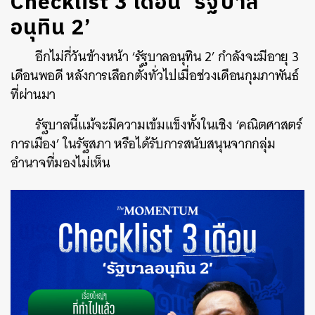
Checklist 3 เดือน ‘รัฐบาล
อนุทิน 2’
อีกไม่กี่วันข้างหน้า ‘รัฐบาลอนุทิน 2’ กำลังจะมีอายุ 3
เดือนพอดี หลังการเลือกตั้งทั่วไปเมื่อช่วงเดือนกุมภาพันธ์
ที่ผ่านมา
รัฐบาลนี้แม้จะมีความเข้มแข็งทั้งในเชิง ‘คณิตศาสตร์
การเมือง’ ในรัฐสภา หรือได้รับการสนับสนุนจากกลุ่ม
อำนาจที่มองไม่เห็น