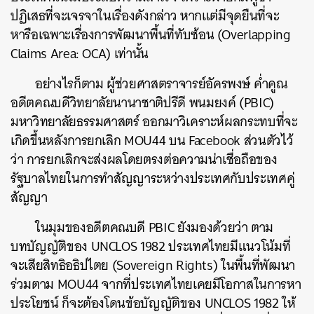
ปฏิเสธที่จะเจรจาในเรื่องดังกล่าว หากแต่มีจุดยืนที่จะ
หารือเฉพาะเรื่องการพัฒนาพื้นที่ทับซ้อน (Overlapping
Claims Area: OCA) เท่านั้น
อย่างไรก็ตาม ผู้ช่วยศาสตราจารย์อัครพงษ์ ค่ำคูณ
อดีตคณบดีวิทยาลัยนานาชาติปรีดี พนมยงค์ (PBIC)
มหาวิทยาลัยธรรมศาสตร์ ออกมาวิเคราะห์ผลกระทบที่จะ
เกิดขึ้นหลังการยกเลิก MOU44 บน Facebook ส่วนตัวไว้
ว่า การยกเลิกจะส่งผลโดยตรงต่อความน่าเชื่อถือของ
รัฐบาลไทยในการทำสัญญาระหว่างประเทศกับประเทศคู่
สัญญา
ในมุมของอดีตคณบดี PBIC ยังมองด้วยว่า ตาม
บทบัญญัติของ UNCLOS 1982 ประเทศไทยมีแนวโน้มที่
จะเสียสิทธิอธิปไตย (Sovereign Rights) ในพื้นที่พัฒนา
ร่วมตาม MOU44 จากที่ประเทศไทยเคยมีโอกาสในการหา
ประโยชน์ ก็จะต้องโดนข้อบัญญัติของ UNCLOS 1982 ให้