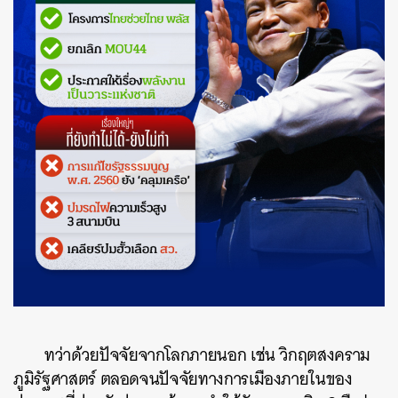
ทว่าด้วยปัจจัยจากโลกภายนอก เช่น วิกฤตสงคราม
ภูมิรัฐศาสตร์ ตลอดจนปัจจัยทางการเมืองภายในของ