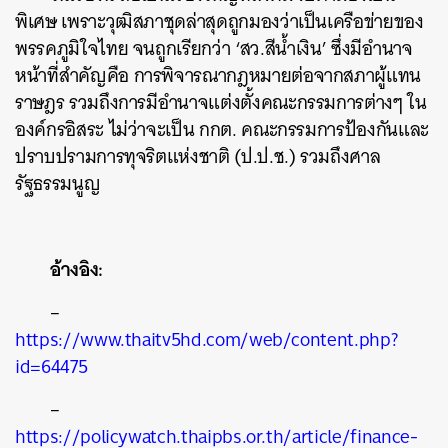
พิเศษ เพราะวุฒิสภาชุดล่าสุดถูกมองว่าเป็นเครือข่ายของ
พรรคภูมิใจไทย จนถูกเรียกว่า ‘สว.สีน้ำเงิน’ ซึ่งมีอำนาจ
หน้าที่สำคัญคือ การพิจารณากฎหมายต่อจากสภาผู้แทน
ราษฎร รวมถึงการมีอำนาจแต่งตั้งคณะกรรมการต่างๆ ใน
องค์กรอิสระ ไม่ว่าจะเป็น กกต. คณะกรรมการป้องกันและ
ปราบปรามการทุจริตแห่งชาติ (ป.ป.ช.) รวมถึงศาล
รัฐธรรมนูญ
อ้างอิง:
–
https://www.thaitv5hd.com/web/content.php?
id=64475
–
https://policywatch.thaipbs.or.th/article/finance-