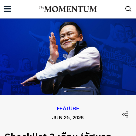
FEATURE
JUN 25, 2026