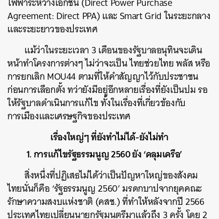
ไฟฟ้าระหว่างเอกชน (Direct Power Purchase
Agreement: Direct PPA) และ Smart Grid ในระยะกลาง
และระยะยาวของประเทศ
แม้ว่าในระยะเวลา 3 เดือนของรัฐบาลอนุทินจะเดิน
หน้าทำโครงการต่างๆ ไม่ว่าจะเป็น ไทยช่วยไทย พลัส หรือ
การยกเลิก MOU44 ตามที่ให้คำสัญญาไว้กับประชาชน
ก่อนการเลือกตั้ง ทว่ายังมีอยู่อีกหลายเรื่องที่ยังเป็นปม รอ
ให้รัฐบาลดำเนินการแก้ไข ทั้งในเรื่องที่เกี่ยวข้องกับ
การเมืองและเศรษฐกิจของประเทศ
ค้นหา
เรื่องใหญ่ๆ ที่ยังทำไม่ได้-ยังไม่ทำ
SHARE
TWEET
LINE
EMAIL
1. การแก้ไขรัฐธรรมนูญ 2560 ยัง ‘คลุมเครือ’
สิ่งหนึ่งที่ปฏิเสธไม่ได้ว่าเป็นปัญหาใหญ่ของสังคม
ไทยนั่นก็คือ ‘รัฐธรรมนูญ 2560’ มรดกบาปจากยุคคณะ
รักษาความสงบแห่งชาติ (คสช.) ที่ทำให้หลังจากปี 2566
ประเทศไทยเปลี่ยนนายกรัฐมนตรีมาแล้วถึง 3 ครั้ง โดย 2