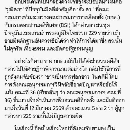
อีกประเด็นที่เป็นกล่องดวงใจของระบอบสีน้ำเงินคือ
‘วุฒิสภา’ ที่ปัจจุบันมีคดีสำคัญคือ ‘ฮั้ว สว.’ ที่คณะ
กรรมการร่วมระหว่างคณะกรรมการการเลือกตั้ง (กกต.)
กับกรมสอบสวนคดีพิเศษ (DSI) ได้กล่าวหา สว.ชุด
ปัจจุบันและแกนนำพรรคภูมิใจไทยรวม 229 รายว่า เข้า
ข่ายมีหลักฐานอันควรเชื่อได้ว่า ทำให้การได้มาซึ่ง สว.นั้น
ไม่สุจริต เที่ยงธรรม และขัดต่อรัฐธรรมนูญ
อย่างไรก็ตาม ทาง กกต.กลับไม่ได้ส่งสำนวนคดีดัง
กล่าวไปให้ศาลฎีกาพิจารณาแต่อย่างใด กลับใช้วิธีการที่
ถูกสังคมจับจ้องว่า ‘อาจเป็นการฟอกขาว’ ในคดีนี้ โดย
การตั้งคณะอนุกรรมการวินิจฉัยชี้ขาดปัญหาหรือข้อโต้
แย้ง คณะที่ 36 (เรียกสั้นๆ ว่า คณะอนุกรรมการฯ คณะที่
36) ขึ้นมา เพื่อดำเนินการสืบสวนคดีอีกครั้ง และมีมติออก
มาเมื่อวันที่ 12 มีนาคม 2569 ด้วยคะแนน 5 ต่อ 2 ว่า ผู้ถูก
กล่าวหา 229 รายนั้นไม่มีมูลความผิด
ในเรื่องนี้ ถือเป็นเรื่องใหญ่ที่สังคมจับตามองเป็น