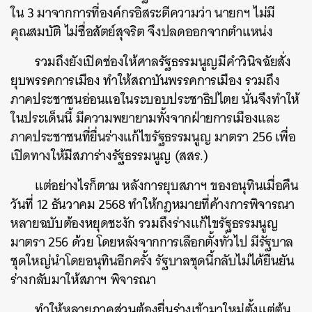
ใน 3 มาจากการที่องค์กรอิสระตีความว่า นายกฯ ไม่มี
คุณสมบัติ ไม่ซื่อสัตย์สุจริต จึงปลดออกจากตำแหน่ง
รวมถึงยังเปิดช่องให้ศาลรัฐธรรมนูญมีคำวินิจฉัยสั่ง
ยุบพรรคการเมือง ทำให้สถาบันพรรคการเมือง รวมถึง
ภาคประชาชนอ่อนแอในระบอบประชาธิปไตย นั่นจึงทำให้
ในประเด็นนี้ มีความพยายามทั้งจากฝ่ายการเมืองและ
ภาคประชาชนที่ยื่นร่างแก้ไขรัฐธรรมนูญ มาตรา 256 เพื่อ
เปิดทางให้มีสภาร่างรัฐธรรมนูญ (สสร.)
แต่อย่างไรก็ตาม หลังการยุบสภาฯ ของอนุทินเมื่อคืน
วันที่ 12 ธันวาคม 2568 ทำให้กฎหมายที่ค้างการพิจารณา
หลายฉบับต้องหยุดชะงัก รวมถึงร่างแก้ไขรัฐธรรมนูญ
มาตรา 256 ด้วย โดยหลังจากการเลือกตั้งทั่วไป มีรัฐบาล
ชุดใหญ่นำโดยอนุทินอีกครั้ง รัฐบาลชุดนี้กลับไม่ได้ยืนยัน
ร่างกลับมาให้สภาฯ พิจารณา
ทำให้หลายภาคส่วนต้องยื่นร่างเข้ามาใหม่ตั้งแต่ต้น