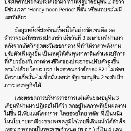
ประเทศที่ประดังประเดเข้ามา ทำให้รัฐบาลอนุทิน 2 ถือว่า
มีช่วงเวลา ‘Honeymoon Period’ ที่สั้น หรือแทบจะไม่มี
เลยทีเดียว
ข้อมูลหนึ่งที่สะท้อนเรื่องนี้ได้อย่างชัดเจนคือ ผล
สำรวจของโพลพระปกเกล้า เมื่อวันที่ 3 เมษายนที่ผ่านมา
หลังจากเกิดวิกฤตตะวันออกกลาง ที่ทำให้ราคาพลังงาน
ปรับตัวเพิ่มสูงขึ้น เป็นเหตุให้ต้นทุนราคาสินค้าและบริการ
ที่เกี่ยวข้องกับการดำรงชีวิตของประชาชนปรับตัวสูงขึ้น
ตามไปด้วย โดยระบุว่า ประชาชนกว่าร้อยละ 82.1 ไม่ค่อย
มีความเชื่อมั่น-ไม่เชื่อมั่นเลยว่า รัฐบาลอนุทิน 2 จะรับมือ
ภาระเศรษฐกิจได้
และตลอดการบริหารราชการแผ่นดินของอนุทิน 3
เดือนที่ผ่านมา ปฏิเสธไม่ได้ว่า ตกอยู่ในสภาพที่เข็นผลงาน
ไม่ขึ้น มีเพียงแต่โครงการ ‘ไทยช่วยไทย พลัส’ ที่เป็นหนึ่ง
ในนโยบายหาเสียงของพรรคภูมิใจไทยที่เดินหน้าได้สำเร็จ
เพราะการออกเป็นพระราชกำหนด (พ.ร.ก.) กู้เงิน 4 แสน