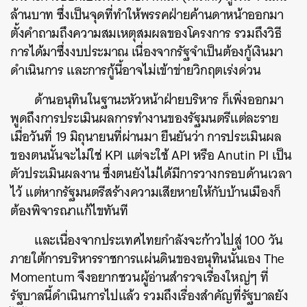
ล้านบาท ซึ่งเป็นจุดที่ทำให้พรรคฝ่ายค้านดาหน้าออกมา
ตั้งคำถามถึงความสมเหตุสมผลของโครงการ รวมถึงวิธี
การได้มาซึ่งงบประมาณ เนื่องจากรัฐจำเป็นต้องกู้เงินมา
ดำเนินการ และการกู้นี้อาจไม่เข้าข่ายวิกฤตเร่งด่วน
ด้านอนุทินในฐานะหัวหน้าฝ่ายบริหาร ก็เพิ่งออกมา
พูดถึงการประเมินผลการทำงานของรัฐมนตรีแต่ละราย
เมื่อวันที่ 19 มิถุนายนที่ผ่านมา ยืนยันว่า การประเมินผล
ของตนนั้นจะไม่ใช่ KPI แต่จะใช้ API หรือ Anutin PI เป็น
ตัวประเมินผลงาน ซึ่งตนยังไม่ได้มีการวางกรอบด้านเวลา
ไว้ แต่หากรัฐมนตรีสร้างความเสียหายให้กับบ้านเมืองก็
ต้องพิจารณาแก้ไขทันที
และเนื่องจากประเทศไทยกำลังจะก้าวไปสู่ 100 วัน
ภายใต้การบริหารราชการแผ่นดินของอนุทินนั้นเอง The
Momentum จึงอยากชวนผู้อ่านสำรวจเรื่องใหญ่ๆ ที่
รัฐบาลนี้ดำเนินการไปแล้ว รวมถึงเรื่องสำคัญที่รัฐบาลยัง