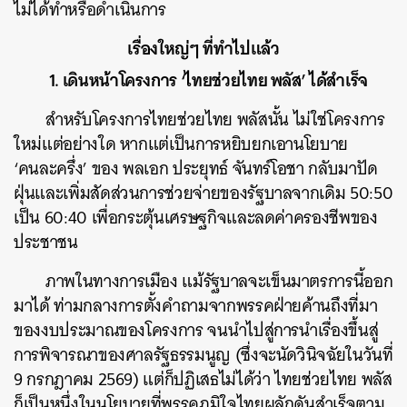
ไม่ได้ทำหรือดำเนินการ
เรื่องใหญ่ๆ ที่ทำไปแล้ว
1. เดินหน้าโครงการ ‘ไทยช่วยไทย พลัส’ ได้สำเร็จ
สำหรับโครงการไทยช่วยไทย พลัสนั้น ไม่ใช่โครงการ
ใหม่แต่อย่างใด หากแต่เป็นการหยิบยกเอานโยบาย
‘คนละครึ่ง’ ของ พลเอก ประยุทธ์ จันทร์โอชา กลับมาปัด
ฝุ่นและเพิ่มสัดส่วนการช่วยจ่ายของรัฐบาลจากเดิม 50:50
เป็น 60:40 เพื่อกระตุ้นเศรษฐกิจและลดค่าครองชีพของ
ประชาชน
ภาพในทางการเมือง แม้รัฐบาลจะเข็นมาตรการนี้ออก
มาได้ ท่ามกลางการตั้งคำถามจากพรรคฝ่ายค้านถึงที่มา
ของงบประมาณของโครงการ จนนำไปสู่การนำเรื่องขึ้นสู่
การพิจารณาของศาลรัฐธรรมนูญ (ซึ่งจะนัดวินิจฉัยในวันที่
9 กรกฎาคม 2569) แต่ก็ปฏิเสธไม่ได้ว่า ไทยช่วยไทย พลัส
ก็เป็นหนึ่งในนโยบายที่พรรคภูมิใจไทยผลักดันสำเร็จตาม