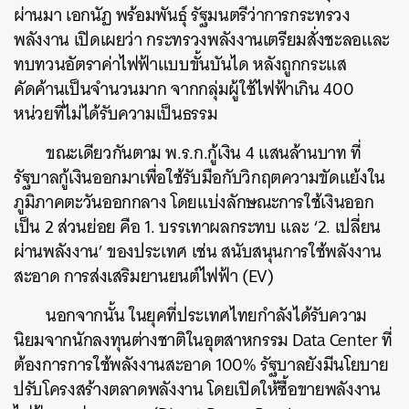
ผ่านมา เอกนัฏ พร้อมพันธุ์ รัฐมนตรีว่าการกระทรวง
พลังงาน เปิดเผยว่า กระทรวงพลังงานเตรียมสั่งชะลอและ
ทบทวนอัตราค่าไฟฟ้าแบบขั้นบันได หลังถูกกระแส
คัดค้านเป็นจำนวนมาก จากกลุ่มผู้ใช้ไฟฟ้าเกิน 400
หน่วยที่ไม่ได้รับความเป็นธรรม
ขณะเดียวกันตาม พ.ร.ก.กู้เงิน 4 แสนล้านบาท ที่
รัฐบาลกู้เงินออกมาเพื่อใช้รับมือกับวิกฤตความขัดแย้งใน
ภูมิภาคตะวันออกกลาง โดยแบ่งลักษณะการใช้เงินออก
เป็น 2 ส่วนย่อย คือ 1. บรรเทาผลกระทบ และ ‘2. เปลี่ยน
ผ่านพลังงาน’ ของประเทศ เช่น สนับสนุนการใช้พลังงาน
สะอาด การส่งเสริมยานยนต์ไฟฟ้า (EV)
นอกจากนั้น ในยุคที่ประเทศไทยกำลังได้รับความ
นิยมจากนักลงทุนต่างชาติในอุตสาหกรรม Data Center ที่
ต้องการการใช้พลังงานสะอาด 100% รัฐบาลยังมีนโยบาย
ปรับโครงสร้างตลาดพลังงาน โดยเปิดให้ซื้อขายพลังงาน