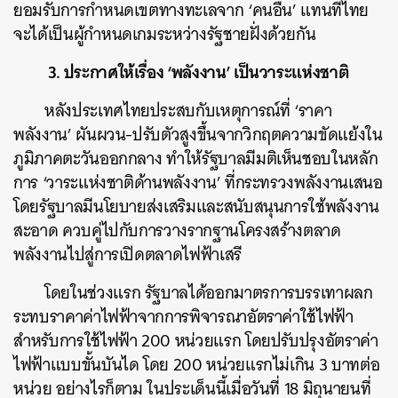
ยอมรับการกำหนดเขตทางทะเลจาก ‘คนอื่น’ แทนที่ไทย
จะได้เป็นผู้กำหนดเกมระหว่างรัฐชายฝั่งด้วยกัน
3. ประกาศให้เรื่อง ‘พลังงาน’ เป็นวาระแห่งชาติ
หลังประเทศไทยประสบกับเหตุการณ์ที่ ‘ราคา
พลังงาน’ ผันผวน-ปรับตัวสูงขึ้นจากวิกฤตความขัดแย้งใน
ภูมิภาคตะวันออกกลาง ทำให้รัฐบาลมีมติเห็นชอบในหลัก
การ ‘วาระแห่งชาติด้านพลังงาน’ ที่กระทรวงพลังงานเสนอ
โดยรัฐบาลมีนโยบายส่งเสริมและสนับสนุนการใช้พลังงาน
สะอาด ควบคู่ไปกับการวางรากฐานโครงสร้างตลาด
พลังงานไปสู่การเปิดตลาดไฟฟ้าเสรี
โดยในช่วงแรก รัฐบาลได้ออกมาตรการบรรเทาผลก
ระทบราคาค่าไฟฟ้าจากการพิจารณาอัตราค่าใช้ไฟฟ้า
สำหรับการใช้ไฟฟ้า 200 หน่วยแรก โดยปรับปรุงอัตราค่า
ไฟฟ้าแบบขั้นบันได โดย 200 หน่วยแรกไม่เกิน 3 บาทต่อ
หน่วย อย่างไรก็ตาม ในประเด็นนี้เมื่อวันที่ 18 มิถุนายนที่