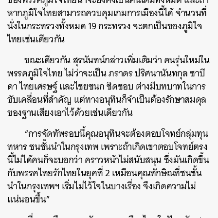
หากภูมิใจไทยสามารถควบคุมเกมการเมืองนี้ได้ จำนวนที่
นั่งในกระทรวงทั้งหมด 19 กระทรวง จะตกเป็นของภูมิใจ
ไทยเช่นเดียวกัน
ขณะเดียวกัน สุรนันทน์กล่าวเพิ่มเติมว่า คนรุ่นใหม่ใน
พรรคภูมิใจไทย ไม่ว่าจะเป็น ภราดร ปริศนานันทกุล ซาบี
ดา ไทยเศรษฐ์ และไชยชนก ชิดชอบ ต่างมีบทบาทในการ
ขับเคลื่อนที่สำคัญ แต่ทางอนุทินก็จำเป็นต้องรักษาสมดุล
ของฐานเสียงเอาไว้ด้วยเช่นเดียวกัน
“การจัดทัพรอบนี้คุณอนุทินจะต้องตอบโจทย์กลุ่มทุน
ทหาร ชนชั้นนำในกรุงเทพ เพราะถ้าเกิดเขาตอบโจทย์ตรง
นี้ไม่ได้คนก็จะบอกว่า คราวหน้าไม่สนับสนุน ซึ่งมันเกิดขึ้น
กับพรรคไทยรักไทยในยุคที่ 2 เหมือนคุณทักษิณที่ชนชั้น
นำในกรุงเทพฯ เริ่มไม่ไว้ใจในบางเรื่อง จึงเกิดความไม่
แน่นอนขึ้น”