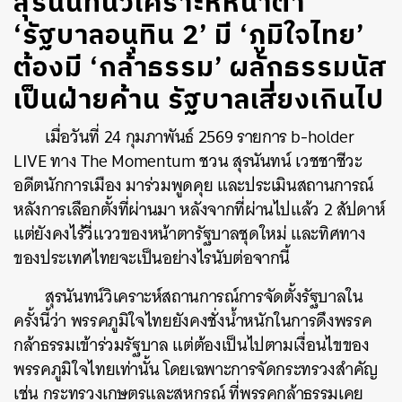
สุรนันทน์วิเคราะห์หน้าตา
‘รัฐบาลอนุทิน 2’ มี ‘ภูมิใจไทย’
ต้องมี ‘กล้าธรรม’ ผลักธรรมนัส
เป็นฝ่ายค้าน รัฐบาลเสี่ยงเกินไป
เมื่อวันที่ 24 กุมภาพันธ์ 2569 รายการ b-holder
LIVE ทาง The Momentum ชวน สุรนันทน์ เวชชาชีวะ
อดีตนักการเมือง มาร่วมพูดคุย และประเมินสถานการณ์
หลังการเลือกตั้งที่ผ่านมา หลังจากที่ผ่านไปแล้ว 2 สัปดาห์
แต่ยังคงไร้วี่แววของหน้าตารัฐบาลชุดใหม่ และทิศทาง
ของประเทศไทยจะเป็นอย่างไรนับต่อจากนี้
สุรนันทน์วิเคราะห์สถานการณ์การจัดตั้งรัฐบาลใน
ครั้งนี้ว่า พรรคภูมิใจไทยยังคงชั่งน้ำหนักในการดึงพรรค
กล้าธรรมเข้าร่วมรัฐบาล แต่ต้องเป็นไปตามเงื่อนไขของ
พรรคภูมิใจไทยเท่านั้น โดยเฉพาะการจัดกระทรวงสำคัญ
เช่น กระทรวงเกษตรและสหกรณ์ ที่พรรคกล้าธรรมเคย