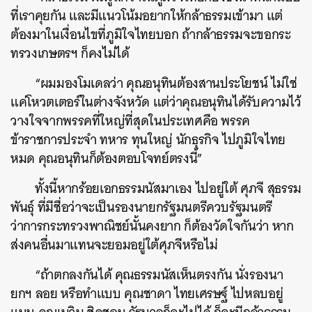
ที่เราคุยกัน และมีแนวโน้มอยากให้กล้าธรรมเข้ามา แต่
ต้องมาในเงื่อนไขที่ภูมิใจไทยบอก ถ้ากล้าธรรมจะขอกระ
ทรวงเกษตรฯ ก็คงไม่ได้
“ผมมองโมเดลว่า คุณอนุทินต้องสานประโยชน์ ไม่ใช่
แค่โหวตเตอร์ในต่างจังหวัด แต่ว่าคุณอนุทินได้รับความไว้
วางใจจากพรรคที่ใหญ่ที่สุดในประเทศคือ พรรค
ข้าราชการประจำ ทหาร ทุนใหญ่ นักธุรกิจ ไปภูมิใจไทย
หมด คุณอนุทินก็ต้องตอบโจทย์ตรงนี้”
ทั้งนี้หากร้อยเอกธรรมนัสมาเอง ไปอยู่ใต้ ศุภจี สุธรรม
พันธุ์ ที่มีชื่อว่าจะเป็นรองนายกรัฐมนตรีควบรัฐมนตรี
ว่าการกระทรวงพาณิชย์นั้นคงยาก ก็ต้องวัดใจกันว่า หาก
ส่งคนอื่นมาแทนจะยอมอยู่ใต้ศุภจีหรือไม่
“ถ้าตกลงกันได้ คุณธรรมนัสเห็นตรงกัน นั่งรองนา
ยกฯ ลอย หรือทำแบบ คุณชาดา ไทยเศรษฐ์ ไปหลบอยู่