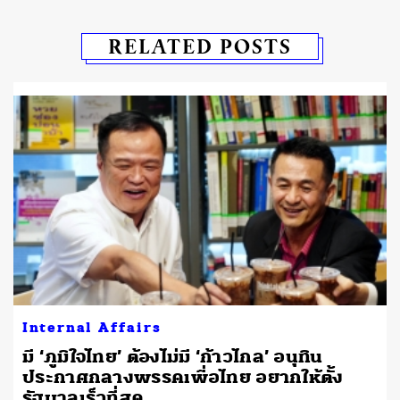
RELATED POSTS
Internal Affairs
มี ‘ภูมิใจไทย’ ต้องไม่มี ‘ก้าวไกล’ อนุทิน
ค
ประกาศกลางพรรคเพื่อไทย อยากให้ตั้ง
รัฐบาลเร็วที่สุด