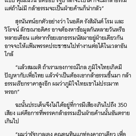
แบบ คุณเนวิน ชิดชอบ รัฐบาลก็จะไปได้ ก็จะมีกล้าธรรม
แต่ถ้าไม่มี กล้าธรรมจะเป็นฝ่ายค้านก็น่ากลัว”
สุรนันทน์ยกตัวอย่างว่า ในอดีต รังสิมันต์ โรม และ
วิโรจน์ ลักขณาอดิศร อาจต้องหาข้อมูลกันหลายวันหรือ
หลายเดือน แต่หากร้อยเอกธรรมนัสมาอยู่ฝ่ายเดียวกัน
อาจจะให้แฟ้มพรรคประชาชนไปทำงานต่อได้ในเวลาอัน
ใกล้
“แล้วสมมติ ถ้าเรามองการณ์ไกล ภูมิใจไทยเกิดมี
ปัญหากับเพื่อไทย แล้วจำเป็นต้องเอากล้าธรรมขึ้นมา กล้า
ธรรมเรียกราคาสูงอีก ผมว่าภูมิใจไทยเขาไม่ประมาท
หรอก”
ฉะนั้นประเด็นจึงไม่ได้อยู่ที่การมีเสียงเกินไปถึง 350
เสียง แต่คือการที่พรรคกล้าธรรมเป็นฝ่ายค้านนั้นอันตราย
เกินไป
“ผมว่ารัฐบาลเอง คุณอนุทินแกท่องคาถาเดียว เพื่อ