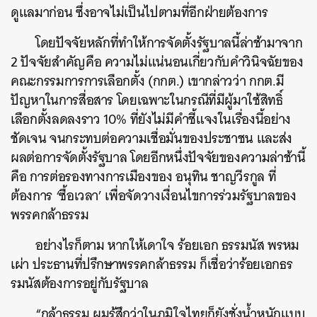
ดูแลมาก่อน ซึ่งอาจไม่เป็นไปตามที่อีกฝ่ายต้องการ
โดยปัจจัยหลักที่ทำให้การจัดตั้งรัฐบาลนี้ล่าช้ามาจาก
2 ปัจจัยสำคัญคือ ความไม่แน่นอนเกี่ยวกับคำวินิจฉัยของ
คณะกรรมการการเลือกตั้ง (กกต.) เขากล่าวว่า กกต.มี
ปัญหาในการสื่อสาร โดยเฉพาะในกรณีที่มีผู้มาใช้สิทธิ์
เลือกตั้งลดลงราว 10% ที่ยังไม่มีคำชี้แจงในเรื่องนี้อย่าง
ชัดเจน จนกระทบต่อความเชื่อมั่นของประชาชน และส่ง
ผลต่อการจัดตั้งรัฐบาล โดยอีกหนึ่งปัจจัยของความล่าช้านี้
คือ การต่อรองทางการเมืองของ อนุทิน ชาญวีรกูล ที่
ต้องการ ‘ซื้อเวลา’ เพื่อจัดวางเงื่อนไขการร่วมรัฐบาลของ
พรรคกล้าธรรม
อย่างไรก็ตาม หากให้เดาใจ ร้อยเอก ธรรมนัส พรหม
เผ่า ประธานที่ปรึกษาพรรคกล้าธรรม ก็เชื่อว่าร้อยเอกธร
รมนัสต้องการอยู่กับรัฐบาล
“กล้าธรรม ผมรู้สึกว่าในภูมิใจไทยก็ยังชั่งน้ำหนักแบบ