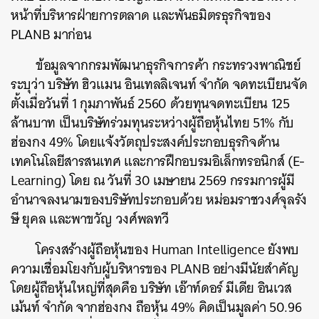
หน้าที่บริหารฝ่ายการตลาด และพันธมิตรธุรกิจของ
PLANB มาก่อน
ข้อมูลจากกรมพัฒนาธุรกิจการค้า กระทรวงพาณิชย์
ระบุว่า บริษัท ฮิวแมน อินเทลลิเจนท์ จำกัด จดทะเบียนจัด
ตั้งเมื่อวันที่ 1 กุมภาพันธ์ 2560 ด้วยทุนจดทะเบียน 125
ล้านบาท เป็นบริษัทร่วมทุนระหว่างผู้ถือหุ้นไทย 51% กับ
ฮ่องกง 49% โดยแจ้งวัตถุประสงค์ประกอบธุรกิจด้าน
เทคโนโลยีสารสนเทศ และการฝึกอบรมอิเล็กทรอนิกส์ (E-
Learning) โดย ณ วันที่ 30 เมษายน 2569 กรรมการผู้มี
อำนาจลงนามของบริษัทประกอบด้วย หม่อมราชวงศ์จุลรัง
ษี ยุคล และพาขวัญ วงศ์พลทวี
โครงสร้างผู้ถือหุ้นของ Human Intelligence ยังพบ
ความเชื่อมโยงกับผู้บริหารของ PLANB อย่างมีนัยสำคัญ
โดยผู้ถือหุ้นใหญ่ที่สุดคือ บริษัท เอ๊าท์ดอร์ มีเดีย อินเวส
เม้นท์ จำกัด จากฮ่องกง ถือหุ้น 49% คิดเป็นมูลค่า 50.96