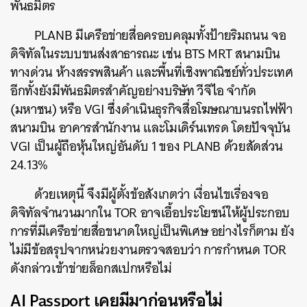
พันธมิตร
PLANB มีเครือข่ายสื่อครอบคลุมทั้งป้ายริมถนน จอ
ดิจิทัลในระบบขนส่งสาธารณะ เช่น BTS MRT สนามบิน
ทางด่วน ห้างสรรพสินค้า และพื้นที่เชิงพาณิชย์ทั่วประเทศ
อีกทั้งยังมีพันธมิตรสำคัญอย่างบริษัท วีจีไอ จำกัด
(มหาชน) หรือ VGI ซึ่งดำเนินธุรกิจสื่อโฆษณาบนรถไฟฟ้า
สนามบิน อาคารสำนักงาน และโมเดิร์นเทรด โดยปัจจุบัน
VGI เป็นผู้ถือหุ้นใหญ่อันดับ 1 ของ PLANB ด้วยสัดส่วน
ค้นหา
24.13%
SHARE
TWEET
LINE
EMAIL
ด้วยเหตุนี้ จึงมีผู้ตั้งข้อสังเกตว่า เงื่อนไขเรื่องจอ
ดิจิทัลจำนวนมากใน TOR อาจเอื้อประโยชน์ให้ผู้ประกอบ
การที่มีเครือข่ายสื่อขนาดใหญ่เป็นพิเศษ อย่างไรก็ตาม ยัง
ไม่มีข้อสรุปจากหน่วยงานตรวจสอบว่า การกำหนด TOR
ดังกล่าวเข้าข่ายล็อกสเปกหรือไม่
AI Passport เคยมีมาก่อนหรือไม่