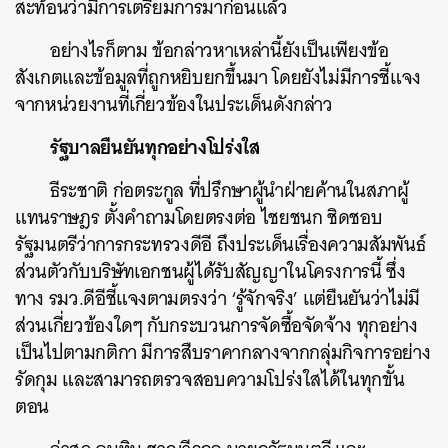
สะท้อนว่ามีการเตรียมการมาก่อนแล้ว
อย่างไรก็ตาม ข้อกล่าวหาเหล่านี้ยังเป็นเพียงข้อ
สังเกตและข้อมูลที่ถูกหยิบยกขึ้นมา โดยยังไม่มีการชี้แจง
จากหน่วยงานที่เกี่ยวข้องในประเด็นดังกล่าว
รัฐบาลยืนยันทุกอย่างโปร่งใส
ธีระชาติ ก่อตระกูล ที่ปรึกษาผู้นำฝ่ายค้านในสภาผู้
แทนราษฎร ตั้งคำถามโดยตรงต่อ ไชยชนก ชิดชอบ
รัฐมนตรีว่าการกระทรวงดีอี ถึงประเด็นเรื่องความสัมพันธ์
ส่วนตัวกับบริษัทเอกชนผู้ได้รับสัญญาในโครงการนี้ ซึ่ง
ทาง รมว.ดีอีชี้แจงตามตรงว่า ‘รู้จักจริง’ แต่ยืนยันว่าไม่มี
ส่วนเกี่ยวข้องใดๆ กับกระบวนการจัดซื้อจัดจ้าง ทุกอย่าง
เป็นไปตามกติกา มีการสืบราคากลางจากกลุ่มกิจการอย่าง
รัดกุม และสามารถตรวจสอบความโปร่งใสได้ในทุกขั้น
ตอน