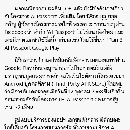
นอกเหนือจากประเด็น TOR แล้ว ยังมีข้อสังเกตเกี่ยว
กับโครงการ AI Passport เพิ่มเติม โดย นิธิกร บุญยกุล
เจริญ ผู้จัดการโครงการฝ่ายไอที พรรคประชาชน ระบุผ่าน
Facebook ว่า คำว่า ‘AI Passport’ ไม่ใช่แนวคิดใหม่ และ
เคยมีภาคเอกชนใช้ชื่อนี้มาก่อนแล้ว โดยใช้ชื่อว่า ‘Plan B
AI Passport Google Play’
นิธิกรกล่าวว่า แอปพลิเคชันดังกล่าวเคยเผยแพร่ผ่าน
Google Play ก่อนจะถูกนำออกไปในภายหลัง แต่ยัง
ปรากฏข้อมูลและภาพหน้าจอในเว็บไซต์ดาวน์โหลดแอปฯ
Android บุคคลที่สาม (Third-Party APK Store) โดยพบ
ว่า มีการอัปเดตล่าสุดเมื่อวันที่ 12 ตุลาคม 2568 ซึ่งเกิดขึ้น
ก่อนการผลักดันโครงการ TH-AI Passport ของภาครัฐ
ราว 1-2 เดือน
รูปแบบบริการของแอปฯ เอกชนดังกล่าว มีลักษณะ
ใกล้เคียงกับโครงการของภาครัฐ ทั้งการรวมบริการ AI