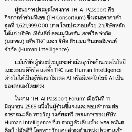
ผู้ชนะการประมูลโครงการ TH-AI Passport คือ
กิจการค้าร่วมทีเอช (TH Consortium) ซึ่งเสนอราคาต่ำ
สุดที่ 1,621,999,000 บาท โดยประกอบด้วย 2 บริษัทหลัก
ได้แก่ บริษัท เทิร์นคีย์ คอมมูนิเคชั่น เซอร์วิส จำกัด
(มหาชน) หรือ TKC และบริษัท ฮิวแมน อินเทลลิเจนท์
จำกัด (Human Intelligence)
แม้บริษัทผู้ชนะประมูลจะดำเนินธุรกิจด้านเทคโนโลยี
และระบบดิจิทัล แต่ทั้ง TKC และ Human Intelligence
ต่างไม่ได้เป็นผู้พัฒนาโมเดล AI หรือมีเทคโนโลยี AI เป็น
ของตนเองโดยตรง
ในงาน ‘TH-AI Passport Forum’ เมื่อวันที่ 11
มิถุนายน 2569 หนึ่งในผู้ร่วมชี้แจงและตอบคำถามต่อ
สาธารณะคือ พาขวัญ วงศ์พลทวี กรรมการของบริษัท
Human Intelligence ซึ่งปรากฏตัวเคียงข้าง พชร อนันต
ศิลป์ ปลัดดีอี โดยพาขวัญเคยดำรงตำแหน่งประธานเจ้า