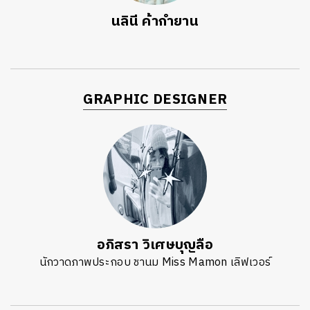
นลินี ค้ากำยาน
GRAPHIC DESIGNER
อภิสรา วิเศษบุญลือ
นักวาดภาพประกอบ ชานม Miss Mamon เลิฟเวอร์