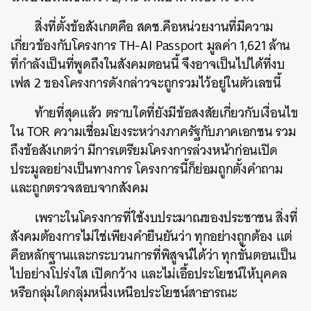
สิ่งที่ตั้งข้อสังเกตคือ สดช.คือหน่วยงานที่มีความ
เกี่ยวข้องกับโครงการ TH-AI Passport มูลค่า 1,621 ล้าน
ที่กำลังเป็นที่พูดถึงในสังคมตอนนี้ จึงอาจเป็นไปได้ที่งบ
เฟส 2 ของโครงการดังกล่าวจะถูกรวมไว้อยู่ในตัวเลขนี้
ท้ายที่สุดแล้ว ตราบใดที่ยังมีข้อสงสัยเกี่ยวกับเงื่อนไข
ใน TOR ความเชื่อมโยงระหว่างภาครัฐกับภาคเอกชน รวม
ถึงข้อสังเกตว่า มีการเตรียมโครงการล่วงหน้าก่อนเปิด
ประมูลอย่างเป็นทางการ โครงการนี้ก็ย่อมถูกตั้งคำถาม
และถูกตรวจสอบจากสังคม
เพราะในโครงการที่ใช้งบประมาณของประชาชน สิ่งที่
สังคมต้องการไม่ใช่เพียงคำยืนยันว่า ทุกอย่างถูกต้อง แต่
คือหลักฐานและกระบวนการที่พิสูจน์ได้ว่า ทุกขั้นตอนเป็น
ไปอย่างโปร่งใส เปิดกว้าง และไม่เอื้อประโยชน์ให้บุคคล
หรือกลุ่มใดกลุ่มหนึ่งเหนือประโยชน์สาธารณะ