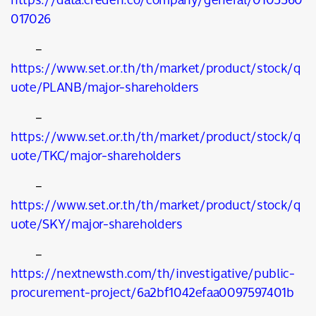
017026
–
https://www.set.or.th/th/market/product/stock/q
uote/PLANB/major-shareholders
–
https://www.set.or.th/th/market/product/stock/q
uote/TKC/major-shareholders
–
https://www.set.or.th/th/market/product/stock/q
uote/SKY/major-shareholders
–
https://nextnewsth.com/th/investigative/public-
procurement-project/6a2bf1042efaa0097597401b