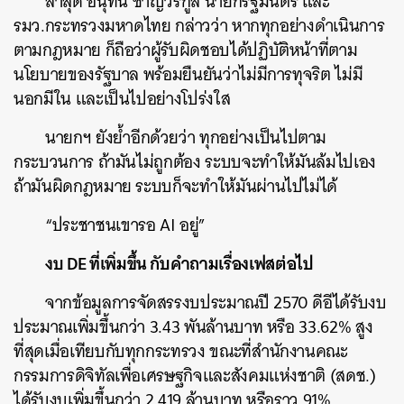
ล่าสุด อนุทิน ชาญวีรกูล นายกรัฐมนตรี และ
รมว.กระทรวงมหาดไทย กล่าวว่า หากทุกอย่างดำเนินการ
ตามกฎหมาย ก็ถือว่าผู้รับผิดชอบได้ปฏิบัติหน้าที่ตาม
นโยบายของรัฐบาล พร้อมยืนยันว่าไม่มีการทุจริต ไม่มี
นอกมีใน และเป็นไปอย่างโปร่งใส
นายกฯ ยังย้ำอีกด้วยว่า ทุกอย่างเป็นไปตาม
กระบวนการ ถ้ามันไม่ถูกต้อง ระบบจะทำให้มันล้มไปเอง
ถ้ามันผิดกฎหมาย ระบบก็จะทำให้มันผ่านไปไม่ได้
“ประชาชนเขารอ AI อยู่”
งบ DE ที่เพิ่มขึ้น กับคำถามเรื่องเฟสต่อไป
จากข้อมูลการจัดสรรงบประมาณปี 2570 ดีอีได้รับงบ
ประมาณเพิ่มขึ้นกว่า 3.43 พันล้านบาท หรือ 33.62% สูง
ที่สุดเมื่อเทียบกับทุกกระทรวง ขณะที่สำนักงานคณะ
กรรมการดิจิทัลเพื่อเศรษฐกิจและสังคมแห่งชาติ (สดช.)
ได้รับงบเพิ่มขึ้นกว่า 2,419 ล้านบาท หรือราว 91%