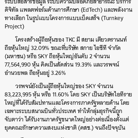
ระบบสื่อสารข้อมูล ระบบความปลอดภัยสาธารณะ บริการ
ดิจิทัล แพลตฟอร์มด้านการศึกษา (EdTech) และพลังงาน
ทางเลือก ในรูปแบบโครงการแบบเบ็ดเสร็จ (Turnkey
Project)
โครงสร้างผู้ถือหุ้นของ TKC มี สยาม เตียวตรานนท์
ถือหุ้นใหญ่ 32.09% ขณะที่บริษัท สกาย ไอซีที จำกัด
(มหาชน) หรือ SKY ถือหุ้นใหญ่อันดับ 2 จำนวน
77,564,990 หุ้น คิดเป็นสัดส่วน 19.39% และวรพจน์
อำนวยพล ถือหุ้นอยู่ 3.26%
วรพจน์ยังเป็นผู้ถือหุ้นใหญ่ของ SKY จำนวน
83,223,995 หุ้น หรือ 11.60% โดย SKY เป็นบริษัทไอทีราย
ใหญ่ที่ได้รับสัมปทานและโครงการภาครัฐหลายด้าน โดย
เฉพาะระบบสนามบินทั่วประเทศ ทำให้กลุ่มธุรกิจนี้ถูก
จับตาว่า ได้รับงานภาครัฐขนาดใหญ่อย่างต่อเนื่องตั้งแต่
ยุคคณะรักษาความสงบแห่งชาติ (คสช.) จนถึงปัจจุบัน