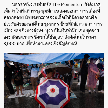
นอกจากฟิวเจอร์บอร์ด The Momentum ยังสังเกต
เห็นว่า ในพื้นที่การชุมนุมมีการแสดงออกทางการเมืองที่
หลากหลาย โดยเฉพาะการสวมเสื้อผ้าที่มีลวดลายหรือ
ประดับด้วยธงชาติไทย ชุดทหาร ป้ายที่มีข้อความทางการ
เมือง ฯลฯ ซึ่งบางส่วนระบุว่า เป็นเงินทำมือ เช่น ชุดลาย
ธงชาติของรณกร ซึ่งเขาให้ข้อมูลว่าสั่งตัดใหม่ในราคา
3,000 บาท เพื่อนำมาแสดงเชิงสัญลักษณ์