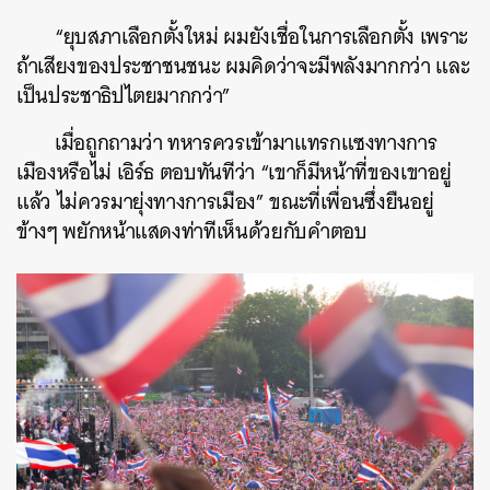
“ยุบสภาเลือกตั้งใหม่ ผมยังเชื่อในการเลือกตั้ง เพราะ
ถ้าเสียงของประชาชนชนะ ผมคิดว่าจะมีพลังมากกว่า และ
เป็นประชาธิปไตยมากกว่า”
เมื่อถูกถามว่า ทหารควรเข้ามาแทรกแซงทางการ
เมืองหรือไม่ เอิร์ธ ตอบทันทีว่า “เขาก็มีหน้าที่ของเขาอยู่
แล้ว ไม่ควรมายุ่งทางการเมือง” ขณะที่เพื่อนซึ่งยืนอยู่
ข้างๆ พยักหน้าแสดงท่าทีเห็นด้วยกับคำตอบ