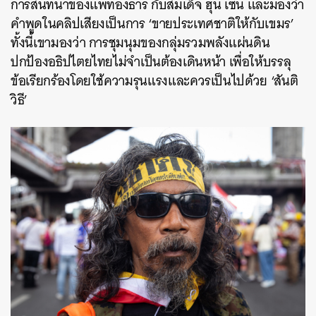
การสนทนาของแพทองธาร กับสมเด็จ ฮุน เซน และมองว่า
คำพูดในคลิปเสียงเป็นการ ‘ขายประเทศชาติให้กับเขมร’
ทั้งนี้เขามองว่า การชุมนุมของ
กลุ่มรวมพลังแผ่นดิน
ปกป้องอธิปไตยไทย
ไม่จำเป็นต้องเดินหน้า เพื่อให้บรรลุ
ข้อเรียกร้องโดยใช้ความรุนแรงและควรเป็นไปด้วย ‘สันติ
วิธี’