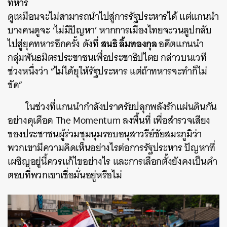
ทหาร
ดูเหมือนจะไม่สามารถนำไปสู่การรัฐประหารได้ แต่แกนนำ
บางคนดูจะ ‘ไม่มีปัญหา’ หากการเมืองไทยจะวนลูปกลับ
สนธิ ลิ้มทองกุล
ไปสู่ยุคทหารอีกครั้ง ดังที่
อดีตแกนนำ
กลุ่มพันธมิตรประชาชนเพื่อประชาธิปไตย กล่าวบนเวที
ช่วงหนึ่งว่า “ไม่ได้ยุให้รัฐประหาร แต่ถ้าทหารจะทำก็ไม่
ขัด”
ในช่วงที่แกนนำกำลังปราศรัยปลุกพลังรักแผ่นดินกัน
อย่างดุเดือด The Momentum ลงพื้นที่ เพื่อสำรวจเสียง
ของประชาชนผู้ร่วมชุมนุมรอบอนุสาวรีย์ชัยสมรภูมิว่า
พวกเขามีความคิดเห็นอย่างไรต่อการรัฐประหาร ปัญหาที่
เผชิญอยู่นี้ควรแก้ไขอย่างไร และการเลือกตั้งยังคงเป็นคำ
ตอบที่พวกเขาเชื่อมั่นอยู่หรือไม่