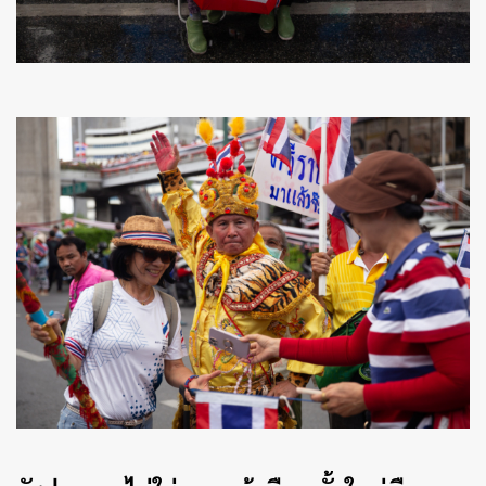
ค้นหา
SHARE
TWEET
LINE
EMAIL