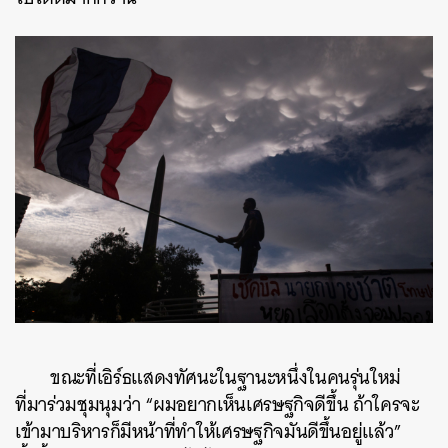
ขณะที่เอิร์ธแสดงทัศนะในฐานะหนึ่งในคนรุ่นใหม่
ที่มาร่วมชุมนุมว่า “ผมอยากเห็นเศรษฐกิจดีขึ้น ถ้าใครจะ
เข้ามาบริหารก็มีหน้าที่ทำให้เศรษฐกิจมันดีขึ้นอยู่แล้ว”