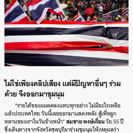
ไม่ใช่เพียงคลิปเสียง แต่มีปัญหาอื่นๆ ร่วม
ด้วย จึงออกมาชุมนุม
“รายได้ของผมลดลงแทบทุกอย่าง ไม่มีอะไรเหลือ
แล้วประเทศไทย วันนี้เลยออกมาแสดงพลัง สู้เพื่อลูก
สมชาย พงษ์เถื่อน
หลานของเราในวันข้างหน้า”
วัย 55 ปี
ซึ่งเดินทางจากจังหวัดชลบุรีมาร่วมชุมนุมให้เหตุผลว่า