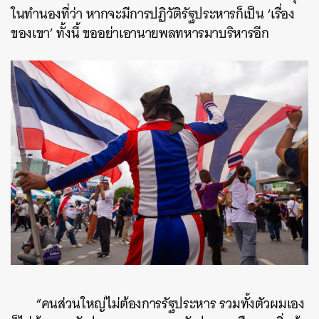
ในทำนองที่ว่า หากจะมีการปฏิวัติรัฐประหารก็เป็น ‘เรื่อง
ของเขา’ ทั้งนี้ ขออย่าเอานายพลทหารมาบริหารอีก
“คนส่วนใหญ่ไม่ต้องการรัฐประหาร รวมทั้งตัวผมเอง