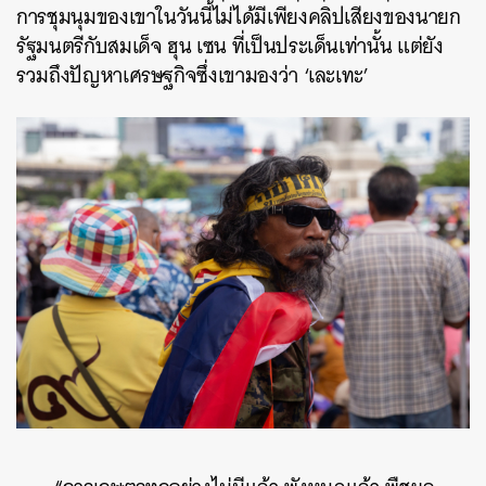
การชุมนุมของเขาในวันนี้ไม่ได้มีเพียงคลิปเสียงของนายก
รัฐมนตรีกับสมเด็จ ฮุน เซน ที่เป็นประเด็นเท่านั้น แต่ยัง
รวมถึงปัญหาเศรษฐกิจซึ่งเขามองว่า ‘เละเทะ’