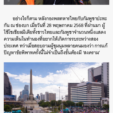
อย่างไรก็ตาม หลังกองพลทหารไทยกับกัมพูชาปะทะ
กัน ณ ช่องบก เมื่อวันที่ 28 พฤษภาคม 2568 ที่ผ่านมา ผู้
ใช้โซเชียลมีเดียทั้งชาวไทยและกัมพูชาจำนวนหนึ่งแสดง
ความเห็นในทำนองที่อยากให้เกิดการรบระหว่างสอง
ประเทศ ทว่าเมื่อสอบถามผู้ชุมนุมหลายคนมองว่า การแก้
ปัญหาข้อพิพาทครั้งนี้ไม่จำเป็นถึงขั้นต้องมี ‘สงคราม’