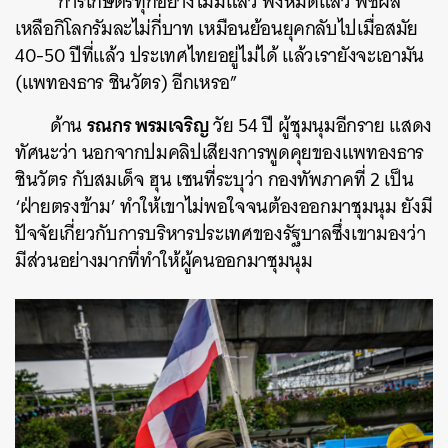
“การเกษตรทุกอย่างไม่มีแล้ว พังหมดแล้ว พืชผล
เหลือกิโลกรัมละไม่กี่บาท เหมือนย้อนยุคกลับไปเมื่อสมัย
40-50 ปีที่แล้ว ประเทศไทยอยู่ไม่ได้ แล้วเรายังจะเอามัน
(แพทองธาร ชินวัตร) อีกเหรอ”
รณกร พรมเจริญ
ด้าน
วัย 54 ปี ผู้ชุมนุมอีกราย แสดง
ทัศนะว่า นอกจากปมคลิปเสียงการพูดคุยของแพทองธาร
ชินวัตร กับสมเด็จ ฮุน เซนที่ระบุว่า กองทัพภาคที่ 2 เป็น
‘ฝ่ายตรงข้าม’ ทำให้เขาไม่พอใจจนต้องออกมาชุมนุม ยังมี
ปัจจัยเกี่ยวกับการบริหารประเทศของรัฐบาลซึ่งเขามองว่า
มีส่วนอย่างมากที่ทำให้ผู้คนออกมาชุมนุม