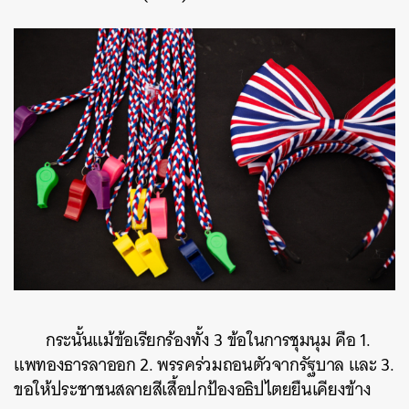
กระนั้นแม้ข้อเรียกร้องทั้ง 3 ข้อในการชุมนุม
คือ 1.
แพทองธารลาออก 2. พรรคร่วมถอนตัวจากรัฐบาล และ 3.
ขอให้ประชาชนสลายสีเสื้อปกป้องอธิปไตยยืนเคียงข้าง