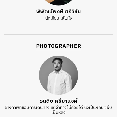
พิพัฒน์พงษ์ ศรีวิชัย
นักเขียน ไส้แห้ง
PHOTOGRAPHER
ธนดิษ​ ศรี​ยา​นงค์​
ช่างภาพที่ชอบการเดินทาง แต่จำทางไม่ค่อยได้ นิ่งเป็นหลับ ขยับ
เป็นหลง