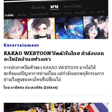
Entertainment
KAKAO WEBTOON ปิดตัวในไทย กำลังบอก
อะไรนักอ่านอย่างเรา
การประกาศปิดตัวของ KAKAO WEBTOON อาจไม่ได้
สะท้อนแค่ปัญหาการอ่านเถื่อน แต่กำลังบอกพฤติกรรมการ
อ่านเว็บตูนของคนไทยที่เปลี่ยนไป
โดย
อาภัสสร ประสงค์กิจ (Intern)