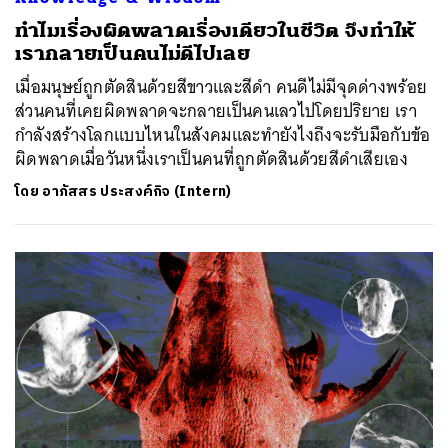
ทำไมเรื่องผิดพลาดเรื่องเดียวในชีวิต จึงทำให้
เรากลายเป็นคนไม่ดีไปเลย
เมื่อมนุษย์ถูกตัดสินด้วยสีขาวและสีดำ คนดีไม่มีจุดด่างพร้อย
ส่วนคนที่เคยผิดพลาดจะกลายเป็นคนเลวไปโดยปริยาย เรา
กำลังสร้างโลกแบบไหนในสังคมและทำยังไงถึงจะรับมือกับข้อ
ผิดพลาดเมื่อวันหนึ่งเราเป็นคนที่ถูกตัดสินด้วยสีดำเสียเอง
โดย
อาภัสสร ประสงค์กิจ (Intern)