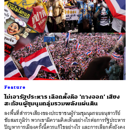
Feature
ไม่เอารัฐประหาร เลือกตั้งคือ ‘ทางออก’ เสียง
สะท้อนผู้ชุมนุมกลุ่มรวมพลังแผ่นดิน
ลงพื้นที่สำรวจเสียงของประชาชนผู้ร่วมชุมนุมรอบอนุสาวรีย์
ชัยสมรภูมิว่า พวกเขามีความคิดเห็นอย่างไรต่อการรัฐประหาร
ปัญหาการเมืองครั้งนี้ควรแก้ไขอย่างไร และการเลือกตั้งยังคง