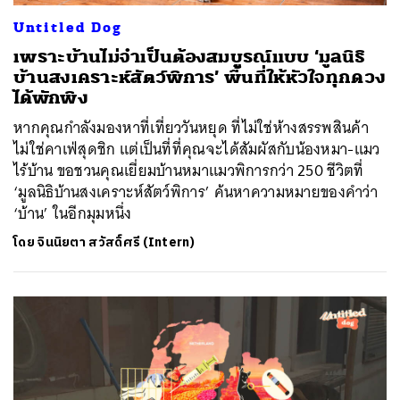
Untitled Dog
เพราะบ้านไม่จำเป็นต้องสมบูรณ์แบบ ‘มูลนิธิ
บ้านสงเคราะห์สัตว์พิการ’ พื้นที่ให้หัวใจทุกดวง
ได้พักพิง
หากคุณกำลังมองหาที่เที่ยววันหยุด ที่ไม่ใช่ห้างสรรพสินค้า
ไม่ใช่คาเฟ่สุดชิก แต่เป็นที่ที่คุณจะได้สัมผัสกับน้องหมา-แมว
ไร้บ้าน ขอชวนคุณเยี่ยมบ้านหมาแมวพิการกว่า 250 ชีวิตที่
‘มูลนิธิบ้านสงเคราะห์สัตว์พิการ’ ค้นหาความหมายของคำว่า
‘บ้าน’ ในอีกมุมหนึ่ง
โดย
จินนิยตา สวัสดิ์ศรี (Intern)