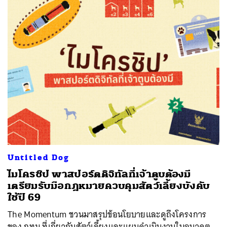
Untitled Dog
ไมโครชิป พาสปอร์ตดิจิทัลที่เจ้าตูบต้องมี
เตรียมรับมือกฎหมายควบคุมสัตว์เลี้ยงบังคับ
ใช้ปี 69
The Momentum ชวนมาสรุปข้อนโยบายและดูถึงโครงการ
ของ กทม.ที่เกี่ยวกับสัตว์เลี้ยงและแผนดำเนินงานในอนาคต