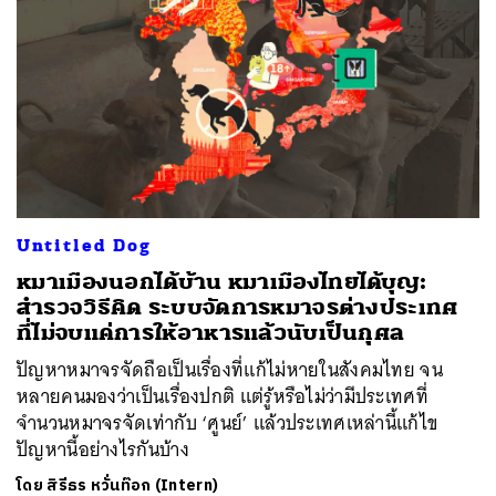
Untitled Dog
หมาเมืองนอกได้บ้าน หมาเมืองไทยได้บุญ:
สำรวจวิธีคิด ระบบจัดการหมาจรต่างประเทศ
ที่ไม่จบแค่การให้อาหารแล้วนับเป็นกุศล
ปัญหาหมาจรจัดถือเป็นเรื่องที่แก้ไม่หายในสังคมไทย จน
หลายคนมองว่าเป็นเรื่องปกติ แต่รู้หรือไม่ว่ามีประเทศที่
จำนวนหมาจรจัดเท่ากับ ‘ศูนย์’ แล้วประเทศเหล่านี้แก้ไข
ปัญหานี้อย่างไรกันบ้าง
โดย
สิรีธร หวั่นท๊อก (Intern)