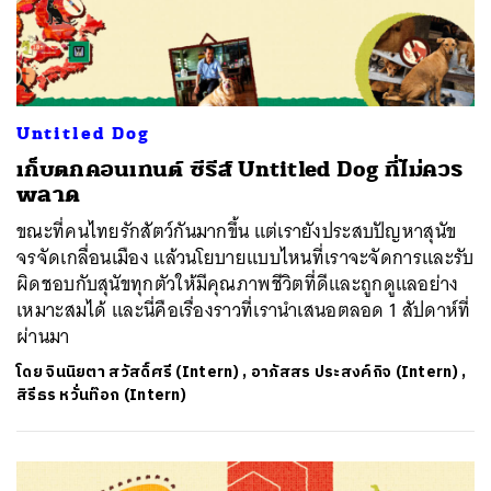
Untitled Dog
เก็บตกคอนเทนต์ ซีรีส์ Untitled Dog ที่ไม่ควร
พลาด
ขณะที่คนไทยรักสัตว์กันมากขึ้น แต่เรายังประสบปัญหาสุนัข
จรจัดเกลื่อนเมือง แล้วนโยบายแบบไหนที่เราจะจัดการและรับ
ผิดชอบกับสุนัขทุกตัวให้มีคุณภาพชีวิตที่ดีและถูกดูแลอย่าง
เหมาะสมได้ และนี่คือเรื่องราวที่เรานำเสนอตลอด 1 สัปดาห์ที่
ผ่านมา
โดย
จินนิยตา สวัสดิ์ศรี (Intern)
,
อาภัสสร ประสงค์กิจ (Intern)
,
สิรีธร หวั่นท๊อก (Intern)