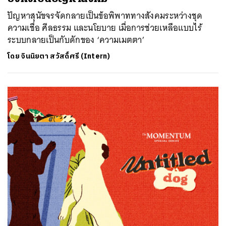
ปัญหาสุนัขจรจัดกลายเป็นข้อพิพาททางสังคมระหว่างชุด
ความเชื่อ ศีลธรรม และนโยบาย เมื่อการช่วยเหลือแบบไร้
ระบบกลายเป็นกับดักของ ‘ความเมตตา’
ค้นหา
โดย
จินนิยตา สวัสดิ์ศรี (Intern)
SHARE
TWEET
LINE
EMAIL