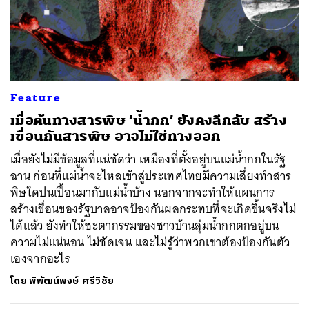
Feature
เมื่อต้นทางสารพิษ ‘น้ำกก’ ยังคงลึกลับ สร้าง
เขื่อนกันสารพิษ อาจไม่ใช่ทางออก
เมื่อยังไม่มีข้อมูลที่แน่ชัดว่า เหมืองที่ตั้งอยู่บนแม่น้ำกกในรัฐ
ฉาน ก่อนที่แม่น้ำจะไหลเข้าสู่ประเทศไทยมีความเสี่ยงทำสาร
พิษใดปนเปื้อนมากับแม่น้ำบ้าง นอกจากจะทำให้แผนการ
สร้างเขื่อนของรัฐบาลอาจป้องกันผลกระทบที่จะเกิดขึ้นจริงไม่
ได้แล้ว ยังทำให้ชะตากรรมของชาวบ้านลุ่มน้ำกกตกอยู่บน
ความไม่แน่นอน ไม่ชัดเจน และไม่รู้ว่าพวกเขาต้องป้องกันตัว
เองจากอะไร
โดย
พิพัฒน์พงษ์ ศรีวิชัย