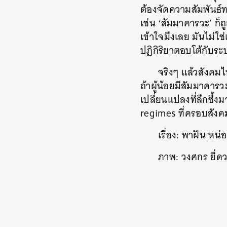
ต้องจัดความสัมพันธ์ท
เช่น ‘สัมมาคารวะ’ ก็ถ
เข้าใจมึงเลย มันไม่ใช่
ปฏิกิริยาตอบโต้กับระบ
จริงๆ แล้วสังคมไท
ถ้าผู้น้อยมีสัมมาคาร
เปลี่ยนแปลงที่ลึกซึ้ง
regimes ที่ครอบสัง
เรื่อง: พาฝัน หน่
ภาพ: วงศกร ยี่ด