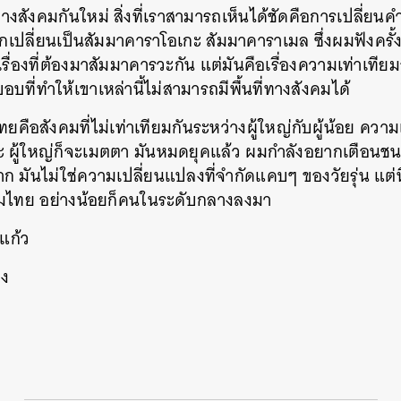
างสังคมกันใหม่ สิ่งที่เราสามารถเห็นได้ชัดคือการเปลี่ยน
ูกเปลี่ยนเป็นสัมมาคาราโอเกะ สัมมาคาราเมล ซึ่งผมฟังครั้งแ
เรื่องที่ต้องมาสัมมาคารวะกัน แต่มันคือเรื่องความเท่าเทียม
อบที่ทำให้เขาเหล่านี้ไม่สามารถมีพื้นที่ทางสังคมได้
ยคือสังคมที่ไม่เท่าเทียมกันระหว่างผู้ใหญ่กับผู้น้อย ความ
วะ ผู้ใหญ่ก็จะเมตตา มันหมดยุคแล้ว ผมกำลังอยากเตือนชนชั
มาก มันไม่ใช่ความเปลี่ยนแปลงที่จำกัดแคบๆ ของวัยรุ่น แต่
คมไทย อย่างน้อยก็คนในระดับกลางลงมา
อแก้ว
วง