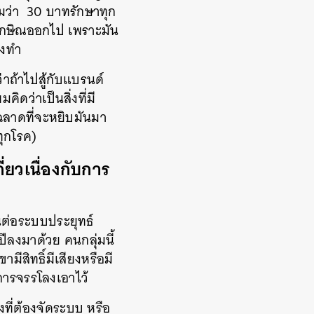
คมว่า 30 บาทรักษาทุก
ักษิณออกไป เพราะมัน
องทำ
่าถ้าไปสู้กับแบรนด์
ิดว่าเป็นสิ่งที่มี
ฉลาดที่จะหยิบมันมา
ทุกโรค)
่ยวเนื่องกับการ
านต่อระบบประยุทธ์
ีลงมาด้วย คนกลุ่มนี้
ีสิทธิ์มีเสียงหรือมี
งการจรรโลงเอาไว้
งที่ต้องจัดระบบ หรือ