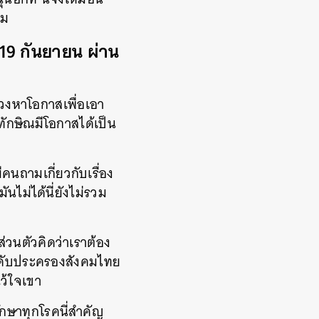
รม
19 กันยายน ผ่าน
สวงหาโอกาสเพื่อเอา
ักษิณมีโอกาสได้เป็น
คนถามเกี่ยวกับเรื่อง
นไม่ได้นี่ยังไม่รวม
ส่วนตัวคิดว่าเราต้อง
ระคับประครองสังคมไทย
ว้ใจเขา
ักษาทุกโรคนี่สำคัญ