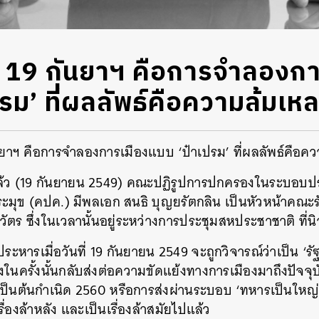
 19 กันยาฯ คือการจำลองกา
รม’ ที่ผลลัพธ์คือความล้มเห
นยาฯ คือการจำลองการเมืองแบบ ‘ป๋าเปรม’ ที่ผลลัพธ์คือค
ปีที่แล้ว (19 กันยายน 2549) คณะปฏิรูปการปกครองในระบอบ
ระมุข (คปค.) มีพลเอก สนธิ บุญยรัตกลิน เป็นหัวหน้าคณ
วัตร ซึ่งในเวลานั้นอยู่ระหว่างการประชุมสหประชาชาติ ที่น
ประหารเมื่อวันที่ 19 กันยายน 2549 จะถูกวิจารณ์ว่าเป็น ‘ร
งในครั้งนั้นกลับส่งต่อความขัดแย้งทางการเมืองมาถึงปัจจุบ
เป็นต้นกำเนิด 2560 หรือการส่งผ่านระบอบ ‘ทหารเป็นใหญ่’
ื่องล้าหลัง และเป็นเรื่องล้าสมัยไปแล้ว