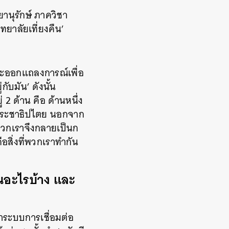
นุรักษ์ ภาควิชา
ยาลัยเที่ยงคืน’
และออกแถลงการณ์เพื่อ
ับมัน’ ดังนั้น
2 ด้าน คือ ด้านหนึ่ง
นประชาธิปไตย นอกจาก
นพวกเราจึงกลายเป็นก
ือสิ่งที่พวกเราทำกัน
ยนอะไรบ้าง และ
่าระบบการเชื่อมต่อ