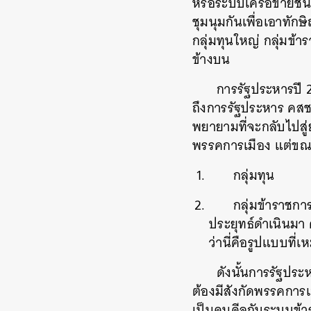
หรือระบบเครือข่ายชนช
ชุมนุมกันเพื่อเอาทั
กลุ่มทุนใหญ่ กลุ่มข้า
ข้างบน
การรัฐประหารปี 
ถึงการรัฐประหาร คสช. 
พยายามที่จะกลับไปสู
พรรคการเมือง แต่ขณะ
กลุ่มทุน
กลุ่มข้าราชก
ประยุทธ์ดำเนินมา 
ว่านี่คือรูปแบบที่
ดังนั้นการรัฐประ
ต้องมีสังกัดพรรคการ
เป็นคนดีลกับระบบข้าร
ค้