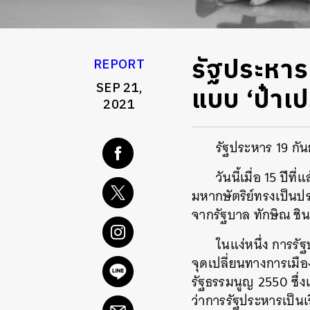
รัฐประหาร
REPORT
SEP 21,
แบบ ‘ป๋าเป
2021
รัฐประหาร 19 กั
วันนี้เมื่อ 15 
มหากษัตริย์ทรงเป็นป
จากรัฐบาล ทักษิณ ชิน
ในแง่หนึ่ง การรัฐ
จุดเปลี่ยนทางการเมือ
รัฐธรรมนูญ 2550 ซึ่ง
ว่าการรัฐประหารเป็นเร