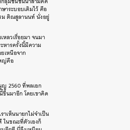
กลุ่มชนชั้นนำสามัคคี
กษาระบอบเดิมไว้ คือ
 ติณสูลานนท์ นั่งอยู่
้มเหลวเรื่อยมา จนมา
ะหารครั้งนี้มีความ
ลอยเหนือจาก
หญ่คือ
ูญ 2560 ที่พลเอก
ี้ขึ้นมาอีก โดยเขาคิด
ี่เราเห็นนายกไม่จำเป็น
 ในขณะที่ตัวเองก็
อีกที นี่จึงเหมือน