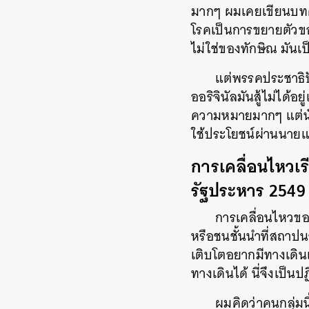
มากๆ ผมเคยเขียนบทคว
โรคเป็นการขยายตัวข
ไม่ใช่ของทักษิณ มันเป
แต่พรรคประชาธิปั
ออริจินัลมันสู้ไม่ได้
ความหมายมากๆ แต่นั่
ใช้ประโยชน์ผ่านนายแพ
การเคลื่อนไหวเรี
รัฐประหาร 2549 คร
การเคลื่อนไหวของ
หรือชนชั้นนำที่สถาป
เติบโตอยากมีทางเดินเป
ทางเดินได้ นี่จึงเป็
ผมคิดว่าคนกลุ่มนี