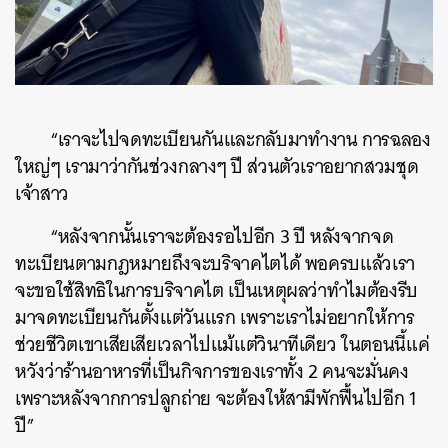
“เราจะไปจดทะเบียนกันและกลับมาทำงาน การฉลอง
ใหญ่ๆ เรามาว่ากันช่วงกลางๆ ปี ส่วนตัวเราอยากสวมชุด
เจ้าสาว
“หลังจากนั้นเราจะต้องรอไปอีก 3 ปี หลังจากจด
ทะเบียนตามกฎหมายถึงจะบริจาคไตได้ พอครบแล้วเรา
จะขอใช้สิทธิในการบริจาคไต เป็นเหตุผลว่าทำไมต้องรีบ
มาจดทะเบียนกันตั้งแต่วันแรก เพราะเราไม่อยากให้การ
ช่วยชีวิตเขาเสียเสียเวลาไปแม้แต่วินาทีเดียว ในตอนนี้แค่
หวังว่าร้านอาหารที่เป็นกิจการของเราทั้ง 2 คนจะมั่นคง
เพราะหลังจากการปลูกถ่าย จะต้องให้สามีพักฟื้นไปอีก 1
ปี”