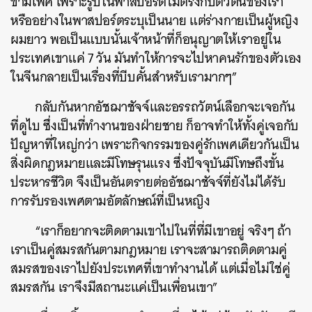
ข้ามเพศ เพราะรูปในพาสปอร์ตไม่ตรงกับตัวตนของเรา
หรืออย่างในพาสปอร์ตระบุเป็นนาย แต่ร่างกายเป็นผู้หญิง
ผมยาว พอเป็นแบบนั้นเจ้าหน้าที่ก็อนุญาตให้เราอยู่ใน
ประเทศเขาแค่ 7 วัน มันทำให้การจะไปหาคนรักของตัวเอง
ในจีนกลายเป็นเรื่องที่บีบคั้นสำหรับเรามากๆ”
กลับกันหากอัชฌาชัจจ์และอรรถวัตน์เลือกจะเจอกัน
ที่ดูไบ ซึ่งเป็นที่ทำงานของฝ่ายชาย ก็อาจทำให้ทั้งคู่เจอกับ
ปัญหาที่ใหญ่กว่า เพราะกิจกรรมของคู่รักเพศเดียวกันเป็น
สิ่งผิดกฎหมายและมีโทษรุนแรง ซึ่งปัจจุบันมีโทษถึงขั้น
ประหารชีวิต จึงเป็นอันตรายต่ออัชฌาชัจจ์ที่ยังไม่ได้รับ
การรับรองเพศตามอัตลักษณ์ที่เป็นหญิง
“เราก็อยากจะติดตามเขาไปในที่ที่มีเขาอยู่ จริงๆ ถ้า
เราเป็นคู่สมรสกันตามกฎหมาย เราจะสามารถติดตามคู่
สมรสของเราไปยังประเทศที่เขาทำงานได้ แต่เมื่อไม่ใช่คู่
สมรสกัน เราจึงมีสถานะแค่เป็นเพื่อนเขา”