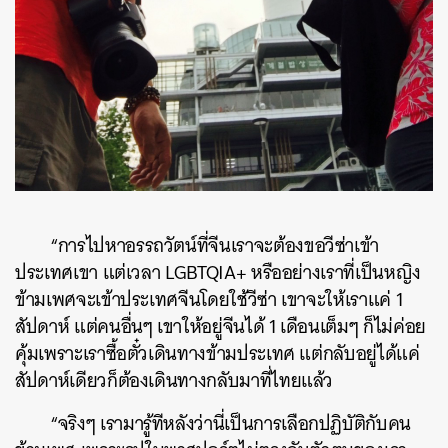
“การไปหาอรรถวัตน์ที่จีนเราจะต้องขอวีซ่าเข้า
ประเทศเขา แต่เวลา LGBTQIA+ หรืออย่างเราที่เป็นหญิง
ข้ามเพศจะเข้าประเทศจีนโดยใช้วีซ่า เขาจะให้เราแค่ 1
สัปดาห์ แต่คนอื่นๆ เขาให้อยู่จีนได้ 1 เดือนเต็มๆ ก็ไม่ค่อย
คุ้มเพราะเราซื้อตั๋วเดินทางข้ามประเทศ แต่กลับอยู่ได้แค่
สัปดาห์เดียวก็ต้องเดินทางกลับมาที่ไทยแล้ว
“จริงๆ เรามารู้ทีหลังว่านี่เป็นการเลือกปฏิบัติกับคน