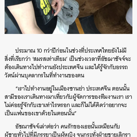
ประมาณ 10 กว่าปีก่อนในช่วงที่ประเทศไทยยังไม่มี
สิ่งที่เรียกว่า ‘สมรสเท่าเทียม’ เป็นช่วงเวลาที่อัชฌาชัจจ์จะ
ต้องเดินทางไปทำงานยังประเทศจีน และได้รู้จักกับอรรถ
วัตน์ผ่านบุคลากรในที่ทำงานของตน
“เราไปทำงานอยู่ในเมืองซานย่า ประเทศจีน ตอนนั้น
สามีของเราเดินทางมาเที่ยวกับผู้จัดการของทีมงานเรา เรา
ไม่ค่อยรู้จักกับเขาเท่าไรหรอก และก็ไม่ได้คิดว่าอยากจะ
เป็นแฟนของเขาด้วยในตอนนั้น”
อัชณาชัจจ์เล่าต่อว่า คนรักของเธอนั้นเหมือนกับ
ผู้ชายทั่วไปที่มีภรรยาเป็นผู้หญิง จนกระทั่งฝ่ายชายเลิกรา