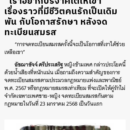
“เราอยากบริจาคไตให้เขา”
เรื่องราวที่มีชีวิตคนรักเป็นเดิม
พัน กับโอกาสรักษา หลังจด
ทะเบียนสมรส
“การจดทะเบียนสมรสครั้งนี้จะเป็นโอกาสที่เราได้ช่วย
เหลือเขา”
อัชฌาชัจจ์ ศรีประเสริฐ
หญิงข้ามเพศ กล่าวประโยคนี้
ด้วยน้ำเสียงที่หนักแน่น เมื่อถามถึงความสำคัญของการ
จดทะเบียนสมรสตามประมวลกฎหมายแพ่งและพาณิชย์
พ.ศ. 2567 หรือกฎหมายสมรสเท่าเทียม ที่จะเปิดให้คู่รักไม่
จำกัดเฉพาะเพศชาย-หญิง จดทะเบียนสมรสกันตาม
กฎหมายในวันที่ 23 มกราคม 2568 เป็นวันแรก