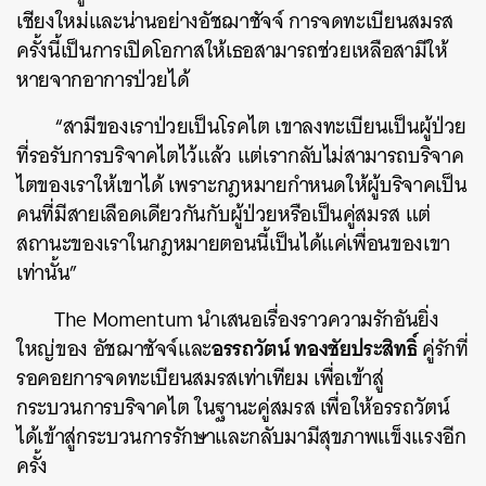
เชียงใหม่และน่านอย่างอัชฌาชัจจ์ การจดทะเบียนสมรส
ครั้งนี้เป็นการเปิดโอกาสให้เธอสามารถช่วยเหลือสามีให้
หายจากอาการป่วยได้
“สามีของเราป่วยเป็นโรคไต เขาลงทะเบียนเป็นผู้ป่วย
ที่รอรับการบริจาคไตไว้แล้ว แต่เรากลับไม่สามารถบริจาค
ไตของเราให้เขาได้ เพราะกฎหมายกำหนดให้ผู้บริจาคเป็น
คนที่มีสายเลือดเดียวกันกับผู้ป่วยหรือเป็นคู่สมรส แต่
สถานะของเราในกฎหมายตอนนี้เป็นได้แค่เพื่อนของเขา
เท่านั้น”
The Momentum นำเสนอเรื่องราวความรักอันยิ่ง
อรรถวัตน์ ทองชัยประสิทธิ์
ใหญ่ของ อัชฌาชัจจ์และ
คู่รักที่
รอคอยการจดทะเบียนสมรสเท่าเทียม เพื่อเข้าสู่
กระบวนการบริจาคไต ในฐานะคู่สมรส เพื่อให้อรรถวัตน์
ได้เข้าสู่กระบวนการรักษาและกลับมามีสุขภาพแข็งแรงอีก
ครั้ง