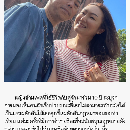
หญิงข้ามเพศที่ใช้ชีวิตกับคู่รักมาร่วม 10 ปี ระบุว่า
การมองเห็นคนรักเจ็บป่วยขณะที่เธอไม่สามารถทำอะไรได้
เป็นแรงผลักดันให้เธอลุกขึ้นผลักดันกฎหมายสมรสเท่า
เทียม แต่ละครั้งที่มีการล่ารายชื่อเพื่อสนับสนุนกฎหมายดัง
กล่าว เธอจะเข้าไปร่วมลงชื่อด้วยความหวังว่า เมื่อ