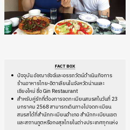
FACT BOX
ปัจจุบัน อัชฌาชัจจ์และอรรถวัตน์ดำเนินกิจการ
ร้านอาหารไทย-อิตาเลียนในจังหวัดน่านและ
เชียงใหม่ ชื่อ
Gin Restaurant
สำหรับคู่รักที่ต้องการจดทะเบียนสมรสในวันที่ 23
มกราคม 2568 สามารถเดินทางไปจดทะเบียน
สมรสได้ที่
สำนักทะเบียนอำเภอ สำนักทะเบียนเขต
และสถานทูตหรือกงสุลไทยในต่างประเทศทุกแห่ง