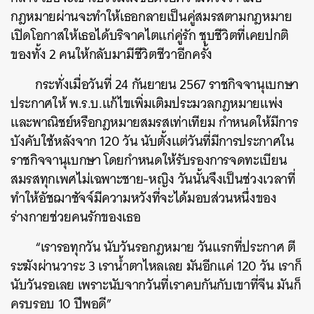
กฎหมายผ่านจะทำให้เธอกลายเป็นคู่สมรสตามกฎหมาย
เปิดโอกาสให้เธอได้บริจาคไตแก่คู่รัก ชุบชีวิตที่เคยปกติ
ของทั้ง 2 คนให้กลับมามีชีวิตชีวาอีกครั้ง
กระทั่งเมื่อวันที่ 24 กันยายน 2567 ราชกิจจานุเบกษา
ประกาศให้ พ.ร.บ.แก้ไขเพิ่มเติมประมวลกฎหมายแพ่ง
และพาณิชย์หรือกฎหมายสมรสเท่าเทียม กำหนดให้มีการ
บังคับใช้หลังจาก 120 วัน นับตั้งแต่วันที่มีการประกาศใน
ราชกิจจานุเบกษา โดยกำหนดให้รับรองการจดทะเบียน
สมรสทุกเพศไม่เฉพาะชาย-หญิง วันนั้นจึงเป็นช่วงเวลาที่
ทำให้อัชฌาชัจจ์มีความหวังที่จะได้มอบส่วนหนึ่งของ
ร่างกายช่วยคนรักของเธอ
“เรารอทุกวัน นับวันรอกฎหมาย วันแรกที่ประกาศ ตี
ระฆังผ่านวาระ 3 เราน้ำตาไหลเลย มันอีกแค่ 120 วัน เราก็
นับวันรอเลย เพราะนับจากวันที่เราคบกันกับเขาที่จีน มันก็
ครบรอบ 10 ปีพอดี”