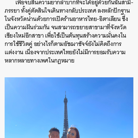
เพื่อจบสิ้นความยากลำบากที่จะได้อยู่ด้วยกันฉันสามี-
ภรรยา ทั้งคู่ตัดสินใจเดินทางกลับประเทศ ลงหลักปักฐาน
ในจังหวัดน่านด้วยการเปิดร้านอาหารไทย-อิตาเลียน ซึ่ง
เป็นความฝันร่วมกัน จนสามารถขยายสาขามาที่จังหวัด
เชียงใหม่อีกสาขา เพื่อใช้เป็นต้นทุนสร้างความมั่นคงใน
การใช้ชีวิตคู่ อย่างไรก็ตามอัชฌาชัจจ์ยังไม่คิดถึงการ
แต่งงาน เนื่องจากประเทศไทยยังไม่มีการยอมรับความ
หลากหลายทางเพศในกฎหมาย