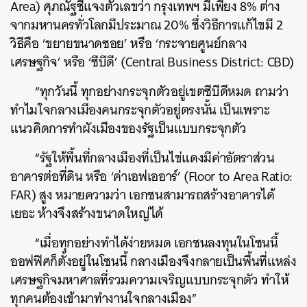
Area) ศุภณัฐชี้แจงตัวเลขว่า กรุงเทพฯ มีเพียง 8% ต่าง
SHARE
TWEET
LINE
EMAIL
จากมหานครทั่วโลกมีประมาณ 20% ซึ่งวิธีการแก้ไขมี 2
วิธีคือ ‘ขยายขนาดซอย’ หรือ ‘กระจายศูนย์กลาง
เศรษฐกิจ’ หรือ ‘ซีบีดี’ (Central Business District: CBD)
“ทุกวันนี้ ทุกอย่างกระจุกตัวอยู่เขตซีบีดีหมด ถามว่า
ทำไมใจกลางเมืองคนกระจุกตัวอยู่ตรงนั้น เป็นเพราะ
แนวคิดการทำผังเมืองของรัฐเป็นแบบกระจุกตัว
“รัฐให้พื้นที่กลางเมืองที่เป็นไข่แดงมีค่าอัตราส่วน
อาคารต่อที่ดิน หรือ ‘ค่าเอฟเออาร์’ (Floor to Area Ratio:
FAR) สูง หมายความว่า เอกชนสามารถสร้างอาคารได้
เยอะ ห้างจึงสร้างขนาดใหญ่ได้
“เมื่อทุกอย่างทำได้ง่ายหมด เอกชนลงทุนในโซนนี้
ออฟฟิศก็ตั้งอยู่ในโซนนี้ กลางเมืองจึงกลายเป็นพื้นที่แหล่ง
เศรษฐกิจมหาศาลที่รวมความเจริญแบบกระจุกตัว ทำให้
ทุกคนต้องเข้ามาทำงานใจกลางเมือง”