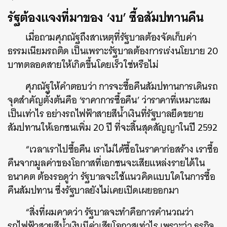
รัฐต้องแจงที่มาของ ‘งบ’ ซื้อสัมปทานคืน
เมื่อถามศุภณัฐถึงสาเหตุที่รัฐบาลต้องจัดเก็บค่า
ธรรมเนียมรถติด เป็นเพราะรัฐบาลต้องการเร่งนโยบาย 20
บาทตลอดสายให้เกิดขึ้นโดยเร็วใช่หรือไม่
ศุภณัฐให้คำตอบว่า การจะซื้อคืนสัมปทานการเดินรถ
จุดสำคัญตั้งต้นคือ ‘ราคาการซื้อคืน’ ว่าราคาที่เหมาะสม
เป็นเท่าไร อย่างรถไฟฟ้าสายสีน้ำเงินที่รัฐบาลยึดขยาย
สัมปทานให้เอกชนเพิ่ม 20 ปี ที่จะสิ้นสุดสัญญาในปี 2592
“เวลาเราไปซื้อคืน เราไม่ได้ซื้อในราคาก่อสร้าง เราซื้อ
คืนจากมูลค่าของโอกาสที่เอกชนจะเสียแหล่งรายได้ใน
อนาคต ต้องรอดูว่า รัฐบาลจะใช้แนวคิดแบบใดในการซื้อ
คืนสัมปทาน ซึ่งรัฐบาลยังไม่เคยเปิดเผยออกมา
“สิ่งที่ผมคาดว่า รัฐบาลจะทำคือการคำนวณว่า
รถไฟฟ้าสายสีน้ำเงินมีค่าเสียโอกาสเท่าไร เพราะว่า ธุรกิจ