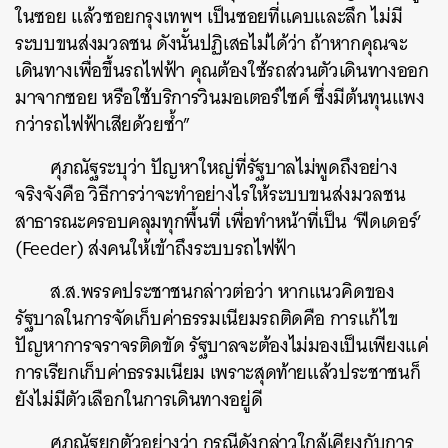
ในซอย แล้วซอยกรุงเทพฯ เป็นซอยที่แคบและลึก ไม่มี
ระบบขนส่งมวลชน ดังนั้นปฏิเสธไม่ได้ว่า ถ้าหากคุณจะ
เดินทางเพื่อขึ้นรถไฟฟ้า คุณต้องใช้รถส่วนตัวเดินทางออก
มาจากซอย หรือใช้บริการวินมอเตอร์ไซค์ ซึ่งมีต้นทุนแพง
กว่ารถไฟฟ้าเสียด้วยซ้ำ”
ศุภณัฐระบุว่า ปัญหาใหญ่ที่รัฐบาลไม่พูดถึงอย่าง
จริงจังคือ วิธีการว่าจะทำอย่างไรให้ระบบขนส่งมวลชน
สาธารณะครอบคลุมทุกพื้นที่ เพื่อทำหน้าที่เป็น ‘ฟีดเดอร์’
(Feeder) ส่งคนให้เข้าถึงระบบรถไฟฟ้า
ส.ส.พรรคประชาชนกล่าวต่อว่า หากแนวคิดของ
รัฐบาลในการจัดเก็บค่าธรรมเนียมรถติดคือ การแก้ไข
ปัญหาการจราจรติดขัด รัฐบาลจะต้องไม่มองเป็นเพียงแค่
การเรียกเก็บค่าธรรมเนียม เพราะสุดท้ายแล้วประชาชนก็
ยังไม่มีตัวเลือกในการเดินทางอยู่ดี
ศุภณัฐยกตัวอย่างว่า กรณีดังกล่าวใกล้เคียงกับการ