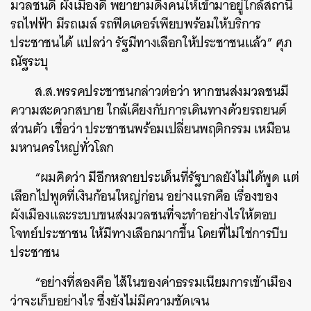
มวลชนดี ผังเมืองดี พยายามดึงคนให้เข้ามาอยู่ใกล้สถานี
รถไฟฟ้า มีรถเมล์ รถฟีดเดอร์เพียบพร้อมให้บริการ
ประชาชนได้ แปลว่า รัฐมีทางเลือกให้ประชาชนแล้ว” ศุภ
ณัฐระบุ
ส.ส.พรรคประชาชนกล่าวต่อว่า หากขนส่งมวลชนมี
ความสะดวกสบาย ใกล้เคียงกับการเดินทางด้วยรถยนต์
ส่วนตัว เชื่อว่า ประชาชนพร้อมเปลี่ยนพฤติกรรม เหมือน
มหานครใหญ่ทั่วโลก
“ผมคิดว่า มีอีกหลายประเด็นที่รัฐบาลยังไม่ได้พูด แต่
เลือกไปพูดที่เงินก้อนใหญ่ก่อน อย่างแรกคือ เรื่องของ
ผังเมืองและระบบขนส่งมวลชนที่จะทำอย่างไรให้ตอบ
โจทย์ประชาชน ให้มีทางเลือกมากขึ้น โดยที่ไม่ใช่การบีบ
ประชาชน
“อย่างที่สองคือ ไส้ในของค่าธรรมเนียมการเข้าเมือง
ว่าจะเก็บอย่างไร ซึ่งยังไม่มีความชัดเจน