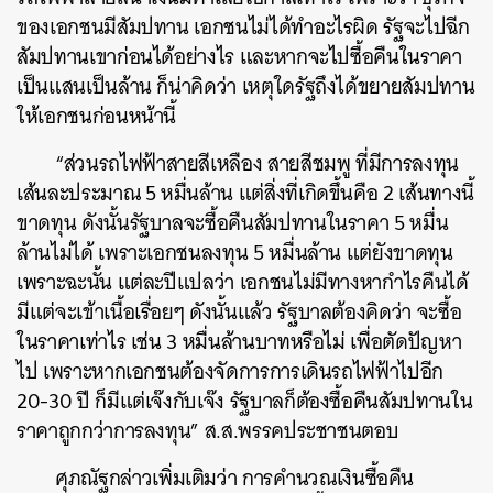
ของเอกชนมีสัมปทาน เอกชนไม่ได้ทำอะไรผิด รัฐจะไปฉีก
สัมปทานเขาก่อนได้อย่างไร และหากจะไปซื้อคืนในราคา
เป็นแสนเป็นล้าน ก็น่าคิดว่า เหตุใดรัฐถึงได้ขยายสัมปทาน
ให้เอกชนก่อนหน้านี้
“ส่วนรถไฟฟ้าสายสีเหลือง สายสีชมพู ที่มีการลงทุน
เส้นละประมาณ 5 หมื่นล้าน แต่สิ่งที่เกิดขึ้นคือ 2 เส้นทางนี้
ขาดทุน ดังนั้นรัฐบาลจะซื้อคืนสัมปทานในราคา 5 หมื่น
ล้านไม่ได้ เพราะเอกชนลงทุน 5 หมื่นล้าน แต่ยังขาดทุน
เพราะฉะนั้น แต่ละปีแปลว่า เอกชนไม่มีทางหากำไรคืนได้
มีแต่จะเข้าเนื้อเรื่อยๆ ดังนั้นแล้ว รัฐบาลต้องคิดว่า จะซื้อ
ในราคาเท่าไร เช่น 3 หมื่นล้านบาทหรือไม่ เพื่อตัดปัญหา
ไป เพราะหากเอกชนต้องจัดการการเดินรถไฟฟ้าไปอีก
20-30 ปี ก็มีแต่เจ๊งกับเจ๊ง รัฐบาลก็ต้องซื้อคืนสัมปทานใน
ราคาถูกกว่าการลงทุน” ส.ส.พรรคประชาชนตอบ
ศุภณัฐกล่าวเพิ่มเติมว่า การคำนวณเงินซื้อคืน