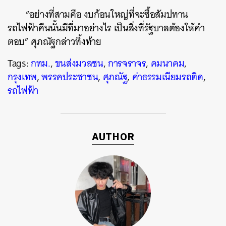
“อย่างที่สามคือ งบก้อนใหญ่ที่จะซื้อสัมปทาน
รถไฟฟ้าคืนนั้นมีที่มาอย่างไร เป็นสิ่งที่รัฐบาลต้องให้คำ
ตอบ” ศุภณัฐกล่าวทิ้งท้าย
Tags:
กทม.
,
ขนส่งมวลชน
,
การจราจร
,
คมนาคม
,
กรุงเทพ
,
พรรคประชาชน
,
ศุภณัฐ
,
ค่าธรรมเนียมรถติด
,
รถไฟฟ้า
AUTHOR