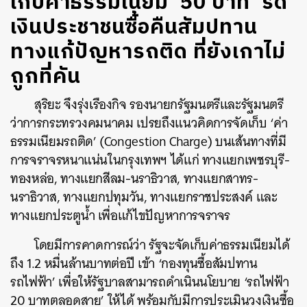
เก็บค่าธรรมเนียม ’50 บาท’ รีด
เงินประชาชนซื้อคืนสัมปทาน
ทางแก้ปัญหารถติด ที่ยังเกาไม่
ถูกที่คัน
สุริยะ จึงรุ่งเรืองกิจ รองนายกรัฐมนตรีและรัฐมนตรี
ว่าการกระทรวงคมนาคม เปรยถึงแนวคิดการจัดเก็บ ‘ค่า
ธรรมเนียมรถติด’ (Congestion Charge) บนเส้นทางที่มี
การจราจรหนาแน่นในกรุงเทพฯ ได้แก่ ทางแยกเพชรบุรี-
ทองหล่อ, ทางแยกสีลม-นราธิวาส, ทางแยกสาทร-
นราธิวาส, ทางแยกปทุมวัน, ทางแยกราชประสงค์ และ
ทางแยกประตูน้ำ เพื่อแก้ไขปัญหาการจราจร
โดยมีการคาดการณ์ว่า รัฐจะจัดเก็บค่าธรรมเนียมได้
ถึง 1.2 หมื่นล้านบาทต่อปี เข้า ‘กองทุนซื้อสัมปทาน
รถไฟฟ้า’ เพื่อให้รัฐบาลสามารถดำเนินนโยบาย ‘รถไฟฟ้า
20 บาทตลอดสาย’ ให้ได้ พร้อมกับมีการประเมินวงเงินซื้อ