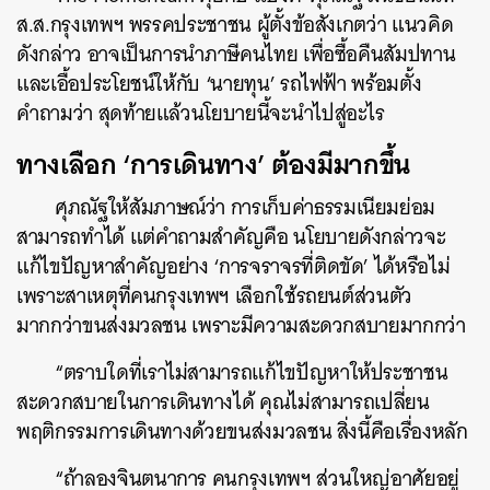
ส.ส.กรุงเทพฯ พรรคประชาชน ผู้ตั้งข้อสังเกตว่า แนวคิด
ดังกล่าว อาจเป็นการนำภาษีคนไทย เพื่อซื้อคืนสัมปทาน
และเอื้อประโยชน์ให้กับ ‘นายทุน’ รถไฟฟ้า พร้อมตั้ง
คำถามว่า สุดท้ายแล้วนโยบายนี้จะนำไปสู่อะไร
ทางเลือก ‘การเดินทาง’ ต้องมีมากขึ้น
ศุภณัฐให้สัมภาษณ์ว่า การเก็บค่าธรรมเนียมย่อม
สามารถทำได้ แต่คำถามสำคัญคือ นโยบายดังกล่าวจะ
แก้ไขปัญหาสำคัญอย่าง ‘การจราจรที่ติดขัด’ ได้หรือไม่
เพราะสาเหตุที่คนกรุงเทพฯ เลือกใช้รถยนต์ส่วนตัว
มากกว่าขนส่งมวลชน เพราะมีความสะดวกสบายมากกว่า
“ตราบใดที่เราไม่สามารถแก้ไขปัญหาให้ประชาชน
สะดวกสบายในการเดินทางได้ คุณไม่สามารถเปลี่ยน
พฤติกรรมการเดินทางด้วยขนส่งมวลชน สิ่งนี้คือเรื่องหลัก
“ถ้าลองจินตนาการ คนกรุงเทพฯ ส่วนใหญ่อาศัยอยู่