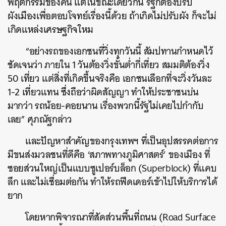
พฤติกรรมของคน แต่ในขณะเดียวกัน รัฐก็ต้องปรับ
ผังเมืองเพื่อตอบโจทย์เรื่องนี้ด้วย ถ้าเกิดไม่ปรับผัง ก็จะไม่
เกิดแหล่งเศรษฐกิจใหม
“อย่างรถของเอกชนที่วิ่งทุกวันนี้ สัมปทานกำหนดไว้
ชัดเจนว่า ภายใน 1 วันต้องวิ่งขั้นต่ำกี่เที่ยว สมมติต้องวิ่ง
50 เที่ยว แต่สิ่งที่เกิดขึ้นจริงคือ เอกชนเลือกที่จะวิ่งวันละ
1-2 เที่ยวแทน ซึ่งถือว่าผิดสัญญา ทำให้ประชาชนบ่น
มากว่า รถน้อย-คอยนาน เรื่องพวกนี้รัฐไม่เคยไปกำกับ
เลย” ศุภณัฐกล่าว
และปัญหาสำคัญของกรุงเทพฯ​ ที่เป็นอุปสรรคต่อการ
มีขนส่งมวลชนที่ดีคือ ‘สภาพทางภูมิศาสตร์’ ของเมือง ที่
ซอยส่วนใหญ่เป็นแบบซูเปอร์บล็อก (Superblock) ที่แคบ
ลึก และไม่เชื่อมต่อกัน ทำให้รถฟีดเดอร์เข้าไปให้บริการได้
ยาก
โดยหากพิจารณาที่สัดส่วนพื้นที่ถนน (Road Surface
ค้นหา