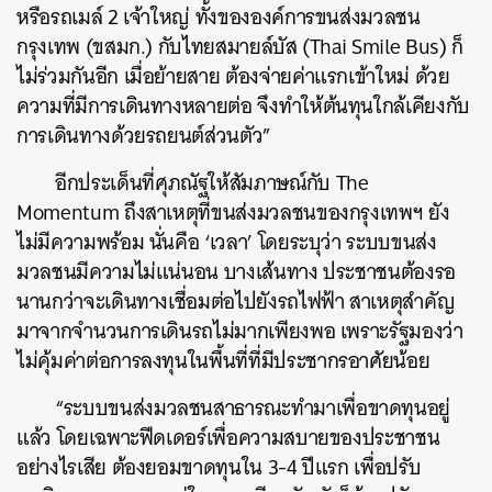
หรือรถเมล์ 2 เจ้าใหญ่ ทั้งขององค์การขนส่งมวลชน
กรุงเทพ (ขสมก.) กับไทยสมายล์บัส (Thai Smile Bus) ก็
ไม่ร่วมกันอีก เมื่อย้ายสาย ต้องจ่ายค่าแรกเข้าใหม่ ด้วย
ความที่มีการเดินทางหลายต่อ จึงทำให้ต้นทุนใกล้เคียงกับ
การเดินทางด้วยรถยนต์ส่วนตัว”
อีกประเด็นที่ศุภณัฐให้สัมภาษณ์กับ The
Momentum ถึงสาเหตุที่ขนส่งมวลชนของกรุงเทพฯ ยัง
ไม่มีความพร้อม นั่นคือ ‘เวลา’ โดยระบุว่า ระบบขนส่ง
มวลชนมีความไม่แน่นอน บางเส้นทาง ประชาชนต้องรอ
นานกว่าจะเดินทางเชื่อมต่อไปยังรถไฟฟ้า สาเหตุสำคัญ
มาจากจำนวนการเดินรถไม่มากเพียงพอ เพราะรัฐมองว่า
ไม่คุ้มค่าต่อการลงทุนในพื้นที่ที่มีประชากรอาศัยน้อย
“ระบบขนส่งมวลชนสาธารณะทำมาเพื่อขาดทุนอยู่
แล้ว โดยเฉพาะฟีดเดอร์เพื่อความสบายของประชาชน
อย่างไรเสีย ต้องยอมขาดทุนใน 3-4 ปีแรก เพื่อปรับ