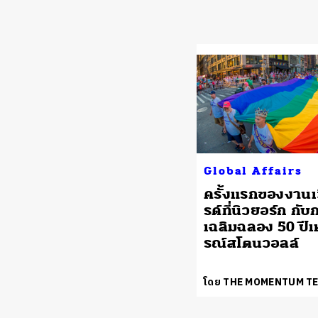
Global Affairs
ครั้งแรกของงานเ
รด์ที่นิวยอร์ก กับ
เฉลิมฉลอง 50 ปีเ
รณ์สโตนวอลล์
โดย THE MOMENTUM T