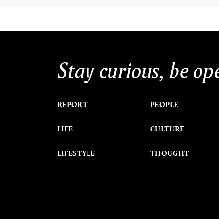
Stay curious, be op
REPORT
PEOPLE
LIFE
CULTURE
LIFESTYLE
THOUGHT