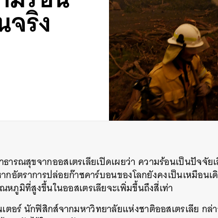
นจริง
สาธารณสุขจากออสเตรเลียเปิดเผยว่า ความร้อนเป็นปัจจัยเสี่
หากอัตราการปล่อยก๊าซคาร์บอนของโลกยังคงเป็นเหมือนเด
ณหภูมิที่สูงขึ้นในออสเตรเลียจะเพิ่มขึ้นถึงสี่เท่า
ันเตอร์ นักฟิสิกส์จากมหาวิทยาลัยแห่งชาติออสเตรเลีย กล่