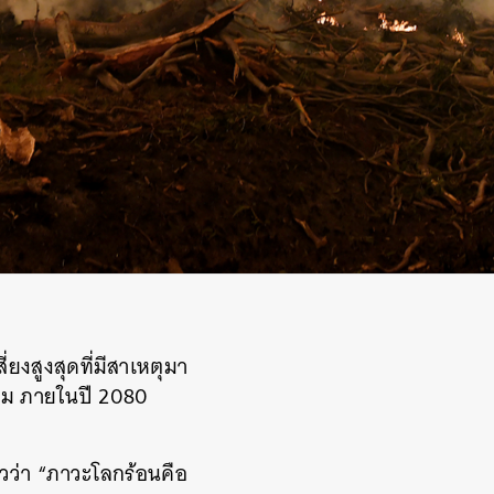
ยงสูงสุดที่มีสาเหตุมา
ิม ภายในปี 2080
าวว่า “ภาวะโลกร้อนคือ