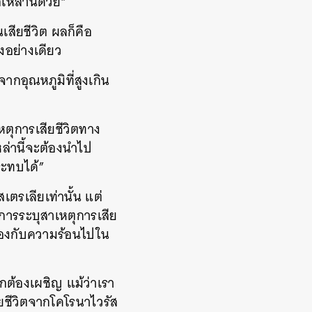
หล่านี้ด้วย”
เสียชีวิต ผลก็คือ
ยงอย่างเดียว
กอุณหภูมิที่สูงเกิน
หตุการเสียชีวิตทาง
หล่านี้จะต้องนำไป
ระทบได้”
เตรเลียเท่านั้น แต่
ารระบุสาเหตุการเสีย
นื่องกับความร้อนไปใน
ลกต้องเผชิญ แม้ว่าเรา
ยชีวิตจากโคโรนาไวรัส