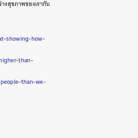
่างสุขภาพของเรากับ
-at-showing-how-
higher-than-
-people-than-we-