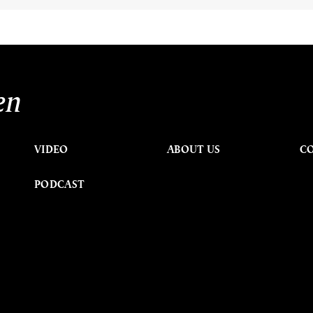
en
VIDEO
ABOUT US
C
PODCAST