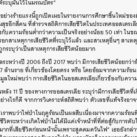
้ระบุมันไว้ในมรณบัตร”
้ามอย่างร้ายแรงนี้ถูกเปิดเผยในรายงานการศึกษาชิ้นใหม่ของฮ
สุขอีกสี่คน ที่สำรวจสถิติการเสียชีวิตในประเทศออสเตรเ
วข้องกับความร้อนต่ำกว่าความเป็นจริงอย่างน้อย 50 เท่า ใน
อกสาเหตุการเสียชีวิตที่ระบุไว้แล้ว และสาเหตุอื่นๆ สาเหต
กระบุว่าเป็นสาเหตุการเสียชีวิตน้อยมาก
ูลระหว่างปี 2006 ถึงปี 2017 พบว่า มีการเสียชีวิตน้อยกว่า
.7 ล้านราย ที่เกี่ยวข้องโดยตรง หรือ โดยอ้อมจากความร้อน
อมูลใหม่พบว่า การเสียชีวิตในออสเตรเลียเกี่ยวข้องกับควา
้อนหลัง 11 ปี ของทางการออสเตรเลีย ระบุว่ามีการเสียชีวิตที่
อย่างไรก็ดี จากการวิเคราะห์สถิติพบว่า ตัวเลขที่แท้จริงอา
 “เราพบว่าไฟป่าในฤดูร้อนเป็นผลสืบเนื่องมาจากความร้อนท
ีวิตระหว่างเกิดไฟป่าไม่ได้มีแค่เจ้าหน้าที่ที่ต่อสู้กับการดับ
กที่เสียชีวิตก่อนหน้านั้นเพราะสูดดมควันไฟ” เธอยังกล่าว