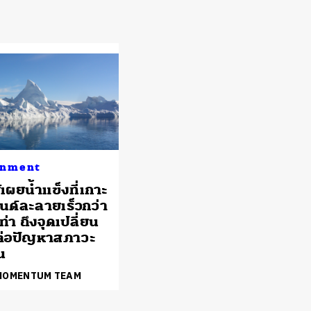
onment
์เผยน้ำแข็งที่เกาะ
นด์ละลายเร็วกว่า
เท่า ถึงจุดเปลี่ยน
ต่อปัญหาสภาวะ
น
 MOMENTUM TEAM