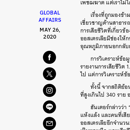
เพชฌฆาต แต่เราไม่ได
GLOBAL
เรื่องที่ถูกมองข
AFFAIRS
เชี่ยวชาญด้านสาธารณ
MAY 26,
การเสียชีวิตที่เกี่ย
2020
ออสเตรเลียมีช่องให้กร
อุณหภูมิภายนอกกลับถู
การวิเคราะห์ข้อม
รายงานการเสียชีวิต 1
ไป แต่การวิเคราะห์ข้
ทั้งนี้ จากสถิติย
ที่สูงเกินไป 340 ราย 
ฮันเตอร์กล่าวว่า
แห้งแล้ง และคนที่เสียช
ออสเตรเลียอีกจำนวนมา