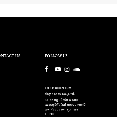
ONTACT US
FOLLOW US
THE MOMENTUM
day poets Co.,Ltd.
33 ซอยศูนย์วิจัย 4 ถนน
เพชรบุรีตัดใหม่ แขวงบางกะปิ
เขตห้วยขวาง กรุงเทพฯ
10310