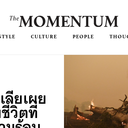
STYLE
CULTURE
PEOPLE
THOU
เลียเผย
ีวิตที่
วามร้อน