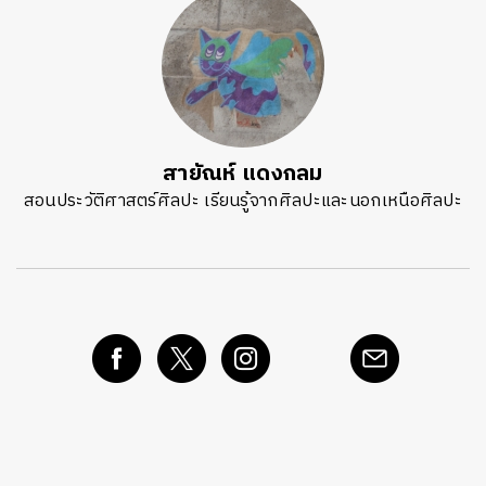
สายัณห์ แดงกลม
สอนประวัติศาสตร์ศิลปะ เรียนรู้จากศิลปะและนอกเหนือศิลปะ