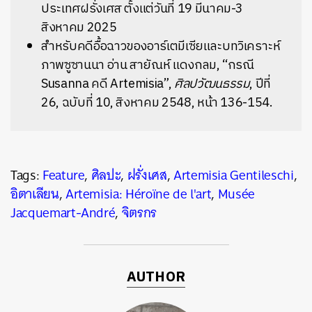
ประเทศฝรั่งเศส ตั้งแต่วันที่ 19 มีนาคม-3
สิงหาคม 2025
สำหรับคดีอื้อฉาวของอาร์เตมีเซียและบทวิเคราะห์
ภาพซูซานนา อ่าน สายัณห์ แดงกลม, “กรณี
Susanna คดี Artemisia”,
ศิลปวัฒนธรรม
, ปีที่
26, ฉบับที่ 10, สิงหาคม 2548, หน้า 136-154.
Tags:
Feature
,
ศิลปะ
,
ฝรั่งเศส
,
Artemisia Gentileschi
,
อิตาเลียน
,
Artemisia: Héroïne de l'art
,
Musée
Jacquemart-André
,
จิตรกร
AUTHOR