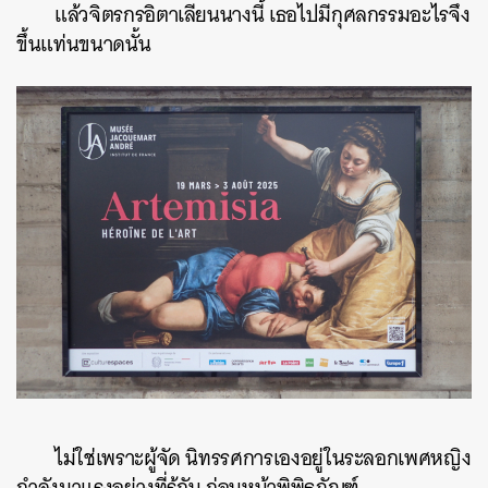
แล้วจิตรกรอิตาเลียนนางนี้ เธอไปมีกุศลกรรมอะไรจึง
ขึ้นแท่นขนาดนั้น
ไม่ใช่เพราะผู้จัด นิทรรศการเองอยู่ในระลอกเพศหญิง
กำลังมาแรงอย่างที่รู้กัน
ก่อนหน้าพิพิธภัณฑ์