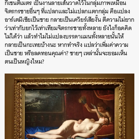
กี่เซนติเมตร เป็นงานลายเส้นวาดไว้ในกลุ่มภาพเหมือน
จิตรกรชายอื่นๆ ที่แปลกและไม่แปลกแตกกลุ่ม คือแปลง
อาร์เตมีเซียเป็นชาย กลายเป็นเควียร์เสียงั้น ตีความไม่ยาก
ว่าเท่ากับยกไว้เท่าเทียมจิตรกรชายทั้งหลาย ยังไงก็อดคิด
ไม่ได้ว่า แล้วทำไมไม่แปลงบรรดาแมนทั้งหลายนั้นให้
กลายเป็นกะเทยบ้างนะ หากทำจริง แปลว่าเพิ่มค่าความ
เป็นชาย หรือลดทอนคุณค่า? ชายๆ เหล่านั้นจะยอมเห็น
ตนเป็นหญิงไหม?