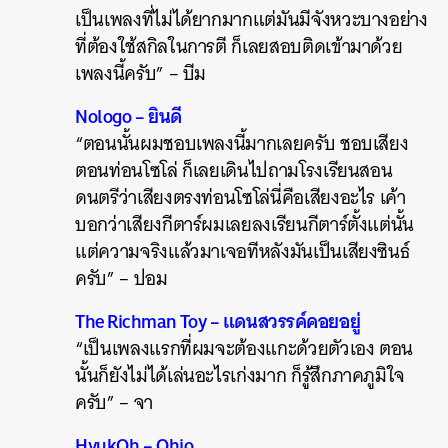
เป็นเพลงที่ไม่ได้ยากมากแต่มันมีจังหวะบางอย่าง
ที่ต้องใช้สกิลในการตี ก็เลยสอบติดเข้ามาด้วย
เพลงนี้ครับ” – บีม
Nologo – ยินดี
“ตอนนั้นผมชอบเพลงนี้มากเลยครับ ชอบเสียง
ตอนท่อนโซโล่ ก็เลยเดินไปถามโรงเรียนสอน
ดนตรีว่าเสียงตรงท่อนโซโล่นี่คือเสียงอะไร เค้า
บอกว่าเสียงกีตาร์ผมเลยลงเรียนกีตาร์ตั้งแต่นั้น
แต่ความจริงแล้วมาเจอทีหลังมันเป็นเสียงซินธ์
ครับ” – ปอม
The Richman Toy – แดนสวรรค์คอยอยู่
“เป็นเพลงแรกที่ผมจะต้องแกะด้วยตัวเอง ตอน
นั้นก็ยังไม่ได้เล่นอะไรเก่งมาก ก็รู้สึกภาคภูมิใจ
ค้นหา
ครับ” – จา
SHARE
TWEET
LINE
EMAIL
HyukOh – Ohio