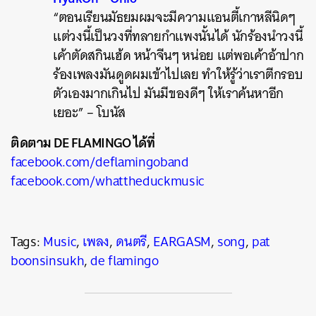
“ตอนเรียนมัธยมผมจะมีความแอนตี้เกาหลีนิดๆ
แต่วงนี้เป็นวงที่ทลายกำแพงนั้นได้ นักร้องนำวงนี้
เค้าตัดสกินเฮ้ด หน้าจีนๆ หน่อย แต่พอเค้าอ้าปาก
ร้องเพลงมันดูดผมเข้าไปเลย ทำให้รู้ว่าเราตีกรอบ
ตัวเองมากเกินไป มันมีของดีๆ ให้เราค้นหาอีก
เยอะ” – โบนัส
ติดตาม DE FLAMINGO ได้ที่
facebook.com/deflamingoband
facebook.com/whattheduckmusic
Tags:
Music
,
เพลง
,
ดนตรี
,
EARGASM
,
song
,
pat
boonsinsukh
,
de flamingo