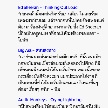
Ed Sheeran – Thinking Out Loud
“ก่อนหน้านี้ผมเล่นกีตาร์อย่างเดียว ไม่เคยร้อง
เพลงมาก่อนเลย แล้วจากคนที่ไม่เคยร้องเพลงแต่
ต้องมาร้องมันรู้สึกยากมากครับ ซึ่ง Ed Sheeran
นี่ถือเป็นครูคนแรกที่สอนให้ผมร้องเพลงเลย” –
โบนัส
Big Ass – คนหลงทาง
“แต่ก่อนผมเล่นเบสอย่างเดียวครับ ทีนี้วงผมมือ
กลองมันชอบเบี้ยวซ้อมผมก็เลยลองไปตีเอง ก็มี
เพื่อนคนนึงแนะนำให้ผมเริ่มตีจากเพลงนี้เพราะ
กระเดื่องมันตีจังหวะยก แยกประสาทได้ง่าย ก็
เป็นเพลงที่ทำให้ผมเริ่มตีกลองและตีเพลงอื่นๆ
ต่อมาเรื่อยๆ ครับ” – บีม
Arctic Monkeys – Crying Lightning
“เป็นเพลงที่ผมใช้สอบเข้ามหาวิทยาลัยครับ มัน