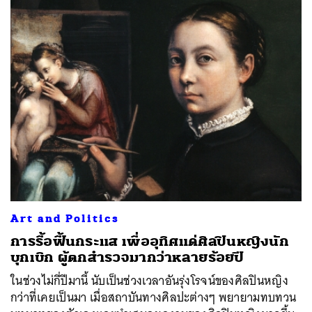
Art and Politics
การรื้อฟื้นกระแส เพื่ออุทิศแด่ศิลปินหญิงนัก
บุกเบิก ผู้ตกสำรวจมากว่าหลายร้อยปี
ในช่วงไม่กี่ปีมานี้ นับเป็นช่วงเวลาอันรุ่งโรจน์ของศิลปินหญิง
กว่าที่เคยเป็นมา เมื่อสถาบันทางศิลปะต่างๆ พยายามทบทวน