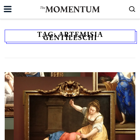
TAG:
ARTEMISIA
GENTILESCHI