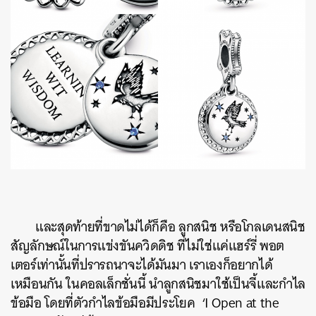
ค้นหา
และสุดท้ายที่ขาดไม่ได้ก็คือ ลูกสนิช หรือโกลเดนสนิช
SHARE
TWEET
LINE
EMAIL
สัญลักษณ์ในการแข่งขันควิดดิช ที่ไม่ใช่แค่แฮร์รี่ พอต
เตอร์เท่านั้นที่ปรารถนาจะได้มันมา เราเองก็อยากได้
เหมือนกัน ในคอลเล็กชั่นนี้ นำลูกสนิชมาใช้เป็นจี้และกำไล
ข้อมือ โดยที่ตัวกำไลข้อมือมีประโยค ‘I Open at the