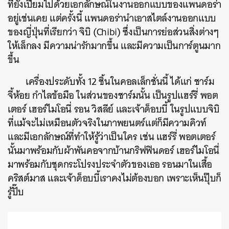
ที่ยังเปี่ยมไปด้วยเอกลักษณ์ในงานออกแบบของแพนดอร่า
อยู่เช่นเคย แต่ครั้งนี้ แพนดอร่านำเอาสไตล์งานออกแบบ
ของญี่ปุ่นที่เรียกว่า จิบิ (Chibi) ซึ่งเป็นการย่อส่วนสิ่งต่างๆ
ให้เล็กลง มีความน่ารักมากขึ้น และมีความเป็นการ์ตูนมาก
ขึ้น
เครื่องประดับทั้ง 12 ชิ้นในคอลเล็กชั่นนี้ ได้แก่ ชาร์ม
จี้ห้อย กำไลข้อมือ ในส่วนของชาร์มนั้น เป็นรูปแฮร์รี่ พอต
เตอร์ เฮอร์ไมโอนี่ รอน วิสลีย์ และเจ้าด็อบบี้ ในรูปแบบจิบิ
ที่แม้จะไม่เหมือนตัวจริงในภาพยนตร์แต่ก็มีความคิวท์
และมีเอกลักษณ์ที่ทำให้รู้ว่าเป็นใคร เช่น แฮร์รี่ พอตเตอร์
นั้นมาพร้อมกับผ้าพันคอจากบ้านกริฟฟินดอร์ เฮอร์ไมโอนี่
มาพร้อมกับชุดกระโปรงประจำตัวของเธอ รอนมาในเสื้อ
คริสต์มาส และเจ้าด็อบบี้เราคงไม่ต้องบอก เพราะเห็นปุ๊บก็
รู้ปั๊บ