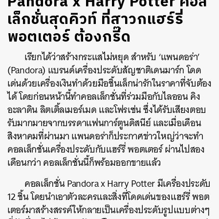
Pandora x Harry Potter คอล
เล็กชั่นสุดคิวท์ ที่สาวกแฮร์รี่
พอตเตอร์ ต้องกรี๊ด
เรียกได้ว่าสร้างกระแสไม่หยุด สำหรับ ‘แพนดอร่า’
(Pandora) แบรนด์เครื่องประดับสัญชาติเดนมาร์ก โดด
เด่นด้วยเครื่องเงินทำด้วยมือชิ้นเล็กน่ารักในราคาที่จับต้อง
ได้ โดยก่อนหน้านี้ทำคอลเล็กชั่นที่ร่วมมือกับไลออน คิง
อะลาดิน ลิตเติ้ลเมอร์เมด และโฟรเซ่น ซึ่งได้รับเสียงตอบ
รับมากมายจากบรรดาแฟนการ์ตูนดิสนีย์ และเมื่อเดือน
สิงหาคมที่ผ่านมา แพนดอร่าก็ประกาศข่าวใหญ่ว่าจะทำ
คอลเล็กชั่นเครื่องประดับกับแฮร์รี่ พอตเตอร์ ผ่านไปสอง
เดือนกว่า คอลเล็กชั่นนี้ก็พร้อมออกขายแล้ว
คอลเล็กชั่น Pandora x Harry Potter มีเครื่องประดับ
12 ชิ้น โดยนำเอาตัวละครและสิ่งที่โดดเด่นของแฮร์รี่ พอต
เตอร์มาสร้างสรรค์ให้กลายเป็นเครื่องประดับรูปแบบต่างๆ