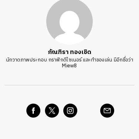
ภัณฑิรา ทองเชิด
นักวาดภาพประกอบ กราฟิกดีไซเนอร์ และทำของเล่น มีอีกชื่อว่า
Miew8