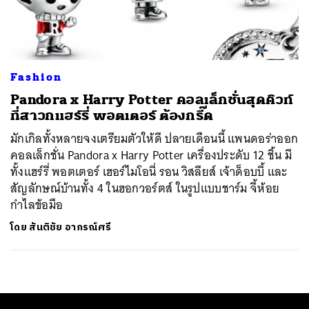
ค้นหา
SHARE
TWEET
LINE
EMAIL
Fashion
Pandora x Harry Potter คอลเล็กชั่นสุดคิวท์
ที่สาวกแฮร์รี่ พอตเตอร์ ต้องกรี๊ด
มักเกิลทั้งหลายจงเตรียมตัวให้ดี ปลายเดือนนี้ แพนดอร่าออก
คอลเล็กชั่น Pandora x Harry Potter เครื่องประดับ 12 ชิ้น มี
ทั้งแฮร์รี่ พอตเตอร์ เฮอร์ไมโอนี่ รอน วิสลียส์ เจ้าด็อบบี้ และ
สัญลักษณ์บ้านทั้ง 4 ในฮอกวอร์ตส์ ในรูปแบบชาร์ม จี้ห้อย
กำไลข้อมือ
โดย
สันติชัย อาภรณ์ศรี