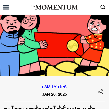
FAMILY TIPS
JAN 28, 2025