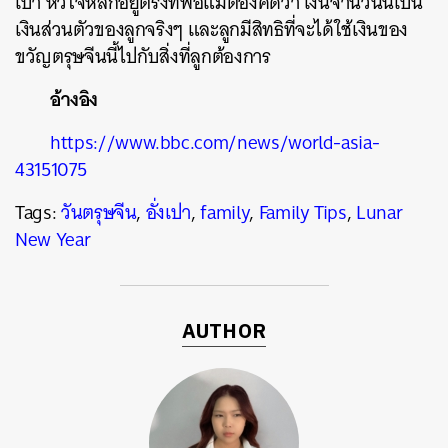
เปา หัวใจหลักอยู่ตรงที่พ่อแม่ต้องคิดว่า เงินจำนวนนี้เป็น
เงินส่วนตัวของลูกจริงๆ และลูกมีสิทธิที่จะได้ใช้เงินของ
ขวัญตรุษจีนนี้ไปกับสิ่งที่ลูกต้องการ
อ้างอิง
https://www.bbc.com/news/world-asia-
43151075
Tags:
วันตรุษจีน
,
อั่งเปา
,
family
,
Family Tips
,
Lunar
New Year
AUTHOR