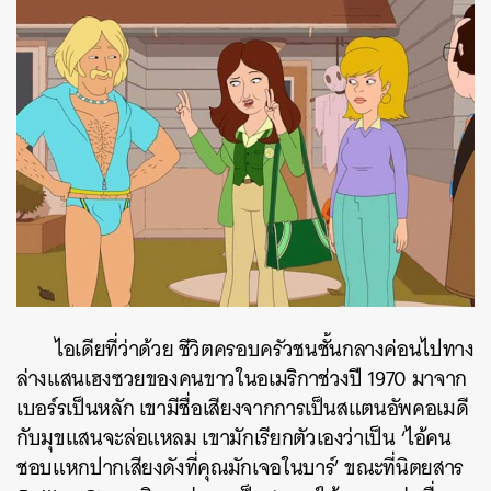
ไอเดียที่ว่าด้วย ชีวิตครอบครัวชนชั้นกลางค่อนไปทาง
ล่างแสนเฮงซวยของคนขาวในอเมริกาช่วงปี 1970 มาจาก
เบอร์รเป็นหลัก เขามีชื่อเสียงจากการเป็นสแตนอัพคอเมดี
กับมุขแสนจะล่อแหลม เขามักเรียกตัวเองว่าเป็น ‘ไอ้คน
ชอบแหกปากเสียงดังที่คุณมักเจอในบาร์’ ขณะที่นิตยสาร