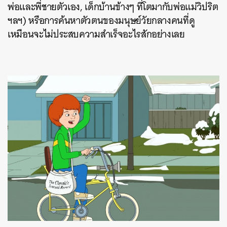
พ่อและพี่ชายตัวเอง, เด็กบ้านข้างๆ ที่โตมากับพ่อแม่วิปริต
ฯลฯ) หรือการค้นหาตัวตนของมนุษย์วัยกลางคนที่ดู
เหมือนจะไม่ประสบความสำเร็จอะไรสักอย่างเลย