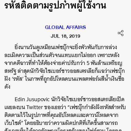
รหัสติดตามรูปภาพผู้ใช้งาน
GLOBAL AFFAIRS
JUL 18, 2019
ยิ่งนานวันดูเหมือนเฟซบุ๊กจะยิ่งพัวพันกับการล่วง
ละเมิดความเป็นส่วนตัวจนแทบแยกไม่ออก เพราะหลัง
จากคดีฉาวที่ทำให้ต้องจ่ายค่าปรับกว่า 5 พันล้านเหรียญ
สหรัฐ ล่าสุดนักวิจัยไซเบอร์ชาวออสเตรเลียก็แฉว่าเฟซบุ๊ก
ฝัง ‘รหัส’ ในภาพที่ถูกอัปโหลดบนแพลตฟอร์มสีน้ำเงินชื่อ
ดัง
Edin Jusupovic นักวิจัยไซเบอร์ชาวออสเตรเลียเปิด
เผยลงบน Twitter ของเธอว่า “เฟซบุ๊กกำลังฝังรหัสสำหรับ
ติดตามไว้ในรูปภาพที่คุณอัปโหลดและดาวน์โหลดจาก
เว็บไซต์” โดยอธิบายว่าความผิดปกติที่เกิดขึ้นสามารถ
สังเกตเห็นได้จากลักษณะโครงสร้างของไฟล์ฐาน โดยจุด