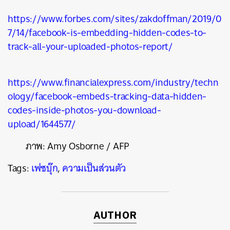
https://www.forbes.com/sites/zakdoffman/2019/0
7/14/facebook-is-embedding-hidden-codes-to-
track-all-your-uploaded-photos-report/
https://www.financialexpress.com/industry/techn
ology/facebook-embeds-tracking-data-hidden-
codes-inside-photos-you-download-
upload/1644577/
ภาพ: Amy Osborne / AFP
Tags:
เฟซบุ๊ก
,
ความเป็นส่วนตัว
AUTHOR