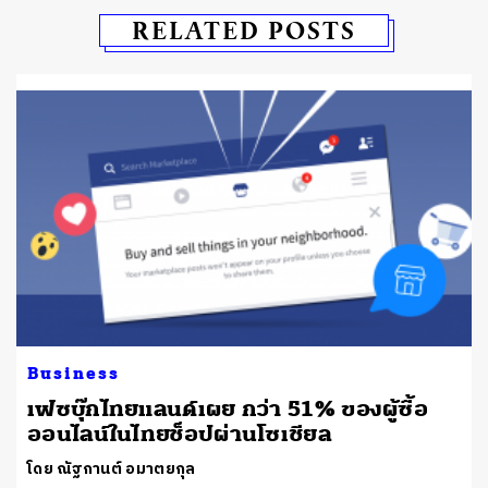
RELATED POSTS
Business
เฟซบุ๊กไทยแลนด์เผย กว่า 51% ของผู้ซื้อ
ออนไลน์ในไทยช็อปผ่านโซเชียล
โดย ณัฐกานต์ อมาตยกุล