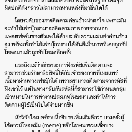
ผิดปกติดังกล่าวไม่สามารถหาแหล่งที่มาอื่นใดได้
โดยระดับของการติดตามค่อนข้างน่าตกใจ เพราะมัน
จะทำให้เฟซบุ๊กสามารถติดตามภาพถ่ายจากนอก
แพลตฟอร์มของตัวเองได้ด้วยระดับความแม่นยำค่อนข้าง
สูง พร้อมทั้งทำให้เฟซบุ๊กทราบได้ทันทีเมื่อภาพที่เคยถูกอัป
โหลดมาแล้วถูกอัปโหลดอีกครั้ง
และถึงแม้ว่าลักษณะการฝังรหัสเพื่อติดตามจะ
สามารถช่วยรักษาลิขสิทธิ์ให้กับเจ้าของภาพที่เผยแพร่
เนื้อหาผ่านทางเฟซบุ๊กได้ เพราะสามารถติดตามจากรหัสที่
ฝังเอาไว้ แต่ในทางกลับกันรหัสนี้ก็สามารถใช้กำหนดกลุ่ม
เป้าหมายในการทำงานประเภทโฆษณาและทำให้การ
ติดตามผู้ใช้เป็นไปได้ง่ายมากขึ้น
นักวิจัยไซเบอร์รายนี้อธิบายเพิ่มเติมอีกว่า บางครั้งผู้
ใช้ดาวน์โหลดมีม (meme) หรือโฆษณาชวนเชื่อบาง