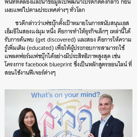
พื้นที่ทดลองและนำข้อมูลไปพัฒนาโปรดักต์ดังกล่าว ก่อน
เผยแพร่ไปตามประเทศต่างๆ ทั่วโลก
ชวดีกล่าวว่าเฟซบุ๊กตั้งเป้าหมายในการสนับสนุนเอส
เอ็มอีในสองแง่มุม หนึ่ง คือการทำให้ธุรกิจเล็กๆ เหล่านี้ได้
รับการค้นพบ (get discovered) และสอง คือการให้ความ
รู้เพิ่มเติม (educated) เพื่อให้ผู้ประกอบการสามารถใช้
แพลตฟอร์มเฟซบุ๊กได้อย่างมีประสิทธิภาพสูงสุด เช่น
โครงการ facebook blueprint ซึ่งเป็นหลักสูตรออนไลน์ ที่
สอนใช้งานฟีเจอร์ต่างๆ