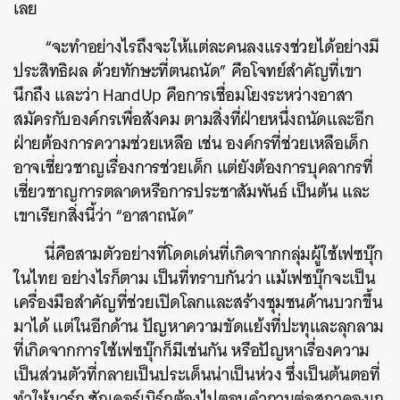
เลย
“จะทำอย่างไรถึงจะให้แต่ละคนลงแรงช่วยได้อย่างมี
ประสิทธิผล ด้วยทักษะที่ตนถนัด” คือโจทย์สำคัญที่เขา
นึกถึง และว่า HandUp คือการเชื่อมโยงระหว่างอาสา
สมัครกับองค์กรเพื่อสังคม ตามสิ่งที่ฝ่ายหนึ่งถนัดและอีก
ฝ่ายต้องการความช่วยเหลือ เช่น องค์กรที่ช่วยเหลือเด็ก
อาจเชี่ยวชาญเรื่องการช่วยเด็ก แต่ยังต้องการบุคลากรที่
เชี่ยวชาญการตลาดหรือการประชาสัมพันธ์ เป็นต้น และ
เขาเรียกสิ่งนี้ว่า “อาสาถนัด”
นี่คือสามตัวอย่างที่โดดเด่นที่เกิดจากกลุ่มผู้ใช้เฟซบุ๊ก
ในไทย อย่างไรก็ตาม เป็นที่ทราบกันว่า แม้เฟซบุ๊กจะเป็น
เครื่องมือสำคัญที่ช่วยเปิดโลกและสร้างชุมชนด้านบวกขึ้น
มาได้ แต่ในอีกด้าน ปัญหาความขัดแย้งที่ปะทุและลุกลาม
ที่เกิดจากการใช้เฟซบุ๊กก็มีเช่นกัน หรือปัญหาเรื่องความ
เป็นส่วนตัวที่กลายเป็นประเด็นน่าเป็นห่วง ซึ่งเป็นต้นตอที่
ทำให้มาร์ก ซักเคอร์เบิร์กต้องไปตอบคำถามต่อสภาคองเก