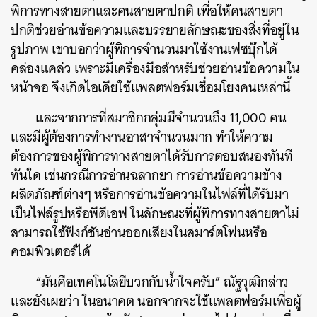
พิการทางสายตาและคนสายตาปกติ เพื่อให้คนสายตา
ปกติช่วยอ่านข้อความและบรรยายลักษณะของสิ่งที่อยู่ใน
รูปภาพ เขาบอกว่าผู้พิการจำนวนมาใช้งานเฟซบุ๊กได้
คล่องแคล่ว เพราะมีเครื่องมือสำหรับช่วยอ่านข้อความใน
หน้าจอ จึงเกิดไอเดียใช้แพลตฟอร์มเชื่อมโยงคนเหล่านี้
และจากการที่สมาชิกกลุ่มมีจำนวนถึง 11,000 คน
และมีผู้ต้องการทำงานอาสาจำนวนมาก ทำให้ความ
ต้องการของผู้พิการทางสายตาได้รับการตอบสนองทันที
ทันใด เช่นกรณีการอ่านฉลากยา การอ่านข้อความข้าง
ผลิตภัณฑ์ต่างๆ หรือการอ่านข้อความในไฟล์ที่ได้รับมา
เป็นไฟล์รูปหรือพีดีเอฟ ในลักษณะที่ผู้พิการทางสายตาไม่
สามารถใช้ฟังก์ชันอ่านออกเสียงในสมาร์ตโฟนหรือ
คอมพิวเตอร์ได้
“มันคือเทคโนโลยีบวกกับน้ำใจครับ” ณัฐวุฒิกล่าว
และยังเผยว่า ในอนาคต นอกจากจะใช้แพลตฟอร์มเพื่อผู้