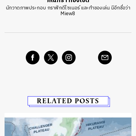
ภัณฑิรา ทองเชิด
นักวาดภาพประกอบ กราฟิกดีไซเนอร์ และทำของเล่น มีอีกชื่อว่า
Miew8
RELATED POSTS