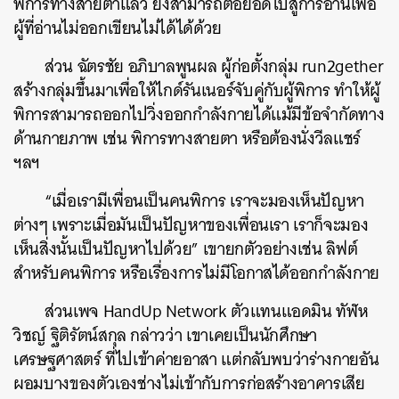
พิการทางสายตาแล้ว ยังสามารถต่อยอดไปสู่การอ่านเพื่อ
ผู้ที่อ่านไม่ออกเขียนไม่ได้ได้ด้วย
ส่วน ฉัตรชัย อภิบาลพูนผล ผู้ก่อตั้งกลุ่ม run2gether
สร้างกลุ่มขึ้นมาเพื่อให้ไกด์รันเนอร์จับคู่กับผู้พิการ ทำให้ผู้
พิการสามารถออกไปวิ่งออกกำลังกายได้แม้มีข้อจำกัดทาง
ด้านกายภาพ เช่น พิการทางสายตา หรือต้องนั่งวีลแชร์
ฯลฯ
“เมื่อเรามีเพื่อนเป็นคนพิการ เราจะมองเห็นปัญหา
ต่างๆ เพราะเมื่อมันเป็นปัญหาของเพื่อนเรา เราก็จะมอง
เห็นสิ่งนั้นเป็นปัญหาไปด้วย” เขายกตัวอย่างเช่น ลิฟต์
สำหรับคนพิการ หรือเรื่องการไม่มีโอกาสได้ออกกำลังกาย
ส่วนเพจ HandUp Network ตัวแทนแอดมิน ทัฬห
วิชญ์ ฐิติรัตน์สกุล กล่าวว่า เขาเคยเป็นนักศึกษา
เศรษฐศาสตร์ ที่ไปเข้าค่ายอาสา แต่กลับพบว่าร่างกายอัน
ผอมบางของตัวเองช่างไม่เข้ากับการก่อสร้างอาคารเสีย