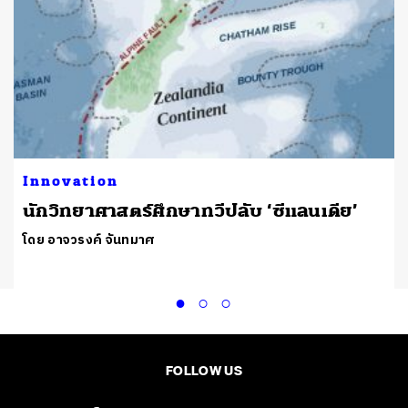
Innovation
ก
นักวิทยาศาสตร์ศึกษาทวีปลับ ‘ซีแลนเดีย’
โดย อาจวรงค์ จันทมาศ
FOLLOW US