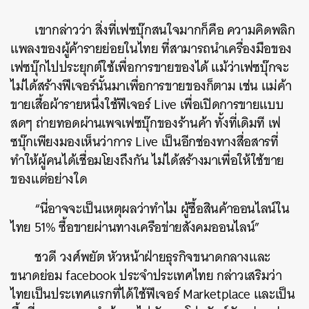
เขากล่าวว่า สิ่งที่เฟซบุ๊กสนใจมากก็คือ ความคิดพลิก
แพลงของผู้ค้ารายย่อยในไทย ที่สามารถนำเครื่องมือของ
เฟซบุ๊กไปประยุกต์ใช้เพื่อการขายของได้ แม้ว่าเฟซบุ๊กจะ
ไม่ได้สร้างฟีเจอร์นั้นมาเพื่อการขายของก็ตาม เช่น แม่ค้า
ขายเสื้อผ้ารายหนึ่งใช้ฟีเจอร์ Live เพื่อเปิดการขายแบบ
สดๆ ถ่ายทอดผ่านเพจเฟซบุ๊กของร้านค้า ทั้งที่เดิมที เฟ
ซบุ๊กเพียงมองเห็นว่าการ Live เป็นอีกช่องทางสื่อสารที่
ทำให้ผู้คนได้เชื่อมโยงถึงกัน ไม่ได้สร้างมาเพื่อให้ใช้ขาย
ของแต่อย่างใด
“นี่อาจจะเป็นเหตุผลว่าทำไม ผู้ซื้อสินค้าออนไลน์ใน
ไทย 51% ซื้อขายผ่านทางเครือข่ายสังคมออนไลน์”
ชวดี วงศ์พยัต หัวหน้าฝ่ายธุรกิจขนาดกลางและ
ขนาดย่อม facebook ประจำประเทศไทย กล่าวเสริมว่า
ไทยเป็นประเทศแรกที่ได้ใช้ฟีเจอร์ Marketplace และเป็น