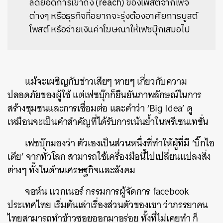
ลดยอดการเข้าถึง (reach) ของโพสต์จากเพจ
ต่างๆ หรือธุรกิจที่อยากจะรุ่งต้องอาศัยการบูสต์
โพสต์ หรือจ่ายเงินค่าโฆษณาให้เฟซบุ๊กเสมอไป
แม้จะเผชิญกับข่าวเสียๆ หายๆ เกี่ยวกับความ
ปลอดภัยของผู้ใช้ แต่เฟซบุ๊กก็ยืนยันภาพลักษณ์ในการ
สร้างชุมชนและการเชื่อมต่อ และคำว่า ‘Big Idea’ ดู
เหมือนจะเป็นคำสำคัญที่ได้รับการเน้นย้ำในพรีเซนเทชั่น
เฟซบุ๊กมองว่า ตัวเองเป็นส่วนหนึ่งที่ทำให้ผู้ที่มี ‘บิ๊กไอ
เดีย’ จากทั่วโลก สามารถใช้เครื่องมือนี้ไปเปลี่ยนแปลงสิ่ง
ต่างๆ ทั้งในด้านเศรษฐกิจและสังคม
จอห์น แวกเนอร์ กรรมการผู้จัดการ facebook
ประเทศไทย เริ่มต้นเล่าเรื่องส่วนตัวของเขา ว่าภรรยาคน
ไทยสามารถทำข้าวซอยออกมาอร่อย ทั้งที่ไม่เคยทำ ก็