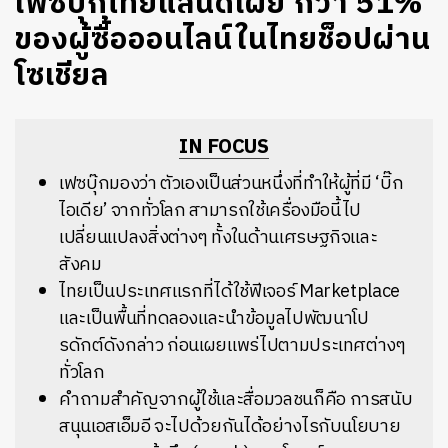
เฟซบุ๊กไทยแลนด์เผย กว่า 51%
ของผู้ซื้อออนไลน์ในไทยช็อปผ่าน
โซเชียล
IN FOCUS
เฟซบุ๊กมองว่า ตัวเองเป็นส่วนหนึ่งที่ทำให้ผู้ที่มี ‘บิ๊ก
ไอเดีย’ จากทั่วโลก สามารถใช้เครื่องมือนี้ไป
เปลี่ยนแปลงสิ่งต่างๆ ทั้งในด้านเศรษฐกิจและ
สังคม
ไทยเป็นประเทศแรกที่ได้ใช้ฟีเจอร์ Marketplace
และเป็นพื้นที่ทดลองและนำข้อมูลไปพัฒนาโป
รดักต์ดังกล่าว ก่อนเผยแพร่ไปตามประเทศต่างๆ
ทั่วโลก
คำถามสำคัญจากผู้ใช้และสื่อมวลชนก็คือ การสนับ
สนุนเอสเอ็มอี จะไปด้วยกันได้อย่างไรกับนโยบาย