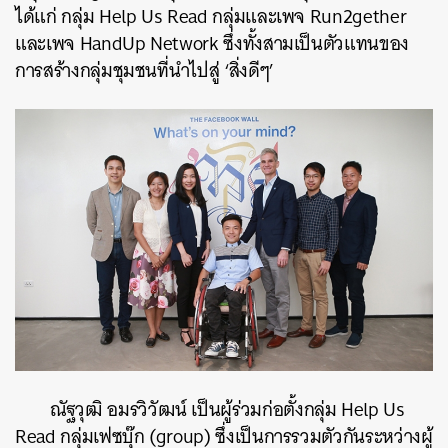
ได้แก่ กลุ่ม Help Us Read กลุ่มและเพจ Run2gether
และเพจ HandUp Network ซึ่งทั้งสามเป็นตัวแทนของ
การสร้างกลุ่มชุมชนที่นำไปสู่ ‘สิ่งดีๆ’
ณัฐวุฒิ อมรวิวัฒน์ เป็นผู้ร่วมก่อตั้งกลุ่ม Help Us
Read กลุ่มเฟซบุ๊ก (group) ซึ่งเป็นการรวมตัวกันระหว่างผู้