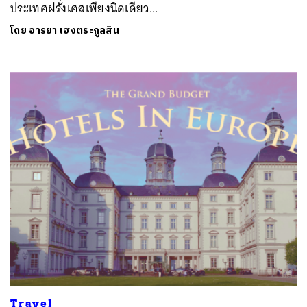
ประเทศฝรั่งเศสเพียงนิดเดียว...
โดย
อารยา เฮงตระกูลสิน
Travel