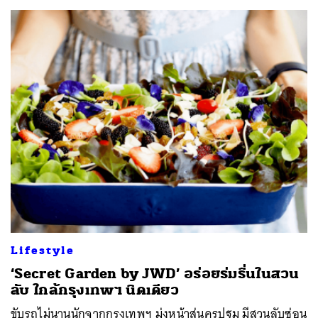
Lifestyle
‘Secret Garden by JWD’ อร่อยร่มรื่นในสวน
ลับ ใกล้กรุงเทพฯ นิดเดียว
ค้นหา
ขับรถไม่นานนักจากกรุงเทพฯ มุ่งหน้าสู่นครปฐม มีสวนลับซ่อน