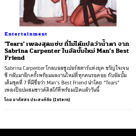
ค้นหา
SHARE
TWEET
LINE
EMAIL
Entertainment
‘Tears’ เพลงสุดแซ่บ ที่ไม่ได้แปลว่าน้ำตา จาก
Sabrina Carpenter ในอัลบั้มใหม่ Man’s Best
Friend
Sabrina Carpenter โกลบอลซูเปอร์สตาร์แห่งยุค ขวัญใจเจน
ซี กลับมาอีกครั้งพร้อมผลงานใหม่ที่ทุกคนรอคอย กับอัลบั้ม
เต็มชุดที่ 7 ที่มีชื่อว่า Man’s Best Friend นำโดย “Tears”
เพลงป็อปผสมซาวด์ดิสโก้ที่พร้อมเปิดแล้ววันนี้
โดย
อาภัสสร ประสงค์กิจ (Intern)