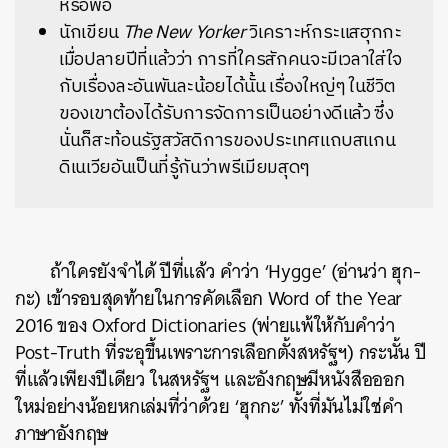
หรือพอ
นักเขียน
The New Yorker
วิเคราะห์กระแสฮุกกะ
เมื่อปลายปีที่แล้วว่า การที่ใครสักคนจะมีเวลาใส่ใจ
กับเรื่องละอันพันละน้อยได้นั้น เรื่องใหญ่ๆ ในชีวิต
ของเขาต้องได้รับการจัดการเป็นอย่างดีแล้ว ซึ่ง
นั่นก็สะท้อนรัฐสวัสดิการของประเทศแถบสแกน
ดิเนเวียอันเป็นที่รู้กันว่าพรีเมียมสุดๆ
ถ้าใครยังจำได้ ปีที่แล้ว คำว่า ‘Hygge’ (อ่านว่า ฮุก-
กะ) เข้ารอบสุดท้ายในการคัดเลือก Word of the Year
2016 ของ Oxford Dictionaries (พ่ายแพ้ให้กับคำว่า
Post-Truth ที่ระอุขึ้นเพราะการเลือกตั้งสหรัฐฯ) กระนั้น ปี
ที่แล้วเพียงปีเดียว ในสหรัฐฯ และอังกฤษมีหนังสือออก
ใหม่อย่างน้อยหกเล่มที่ว่าด้วย ‘ฮุกกะ’ ทั้งที่มันไม่ใช่คำ
ภาษาอังกฤษ