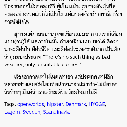
ปักลายดอกไม้มาคลุมทีวี ตู้เย็น แม้จะถูกกองทัพฝุ่นยึด
ครองอย่างรวดเร็วก็ไม่เป็นไร แต่เราคงต้องข้ามพาร์ตเรื่อง
การนั่งผิงไฟ
ฮุกกะแค่ภายนอกอาจจะเลียนแบบยาก แต่เราก็เลียน
แบบ(จน)ได้ แต่ภายในนั้น ถ้าเราเลียนแบบเขาได้ คิดว่า
น่าจะดีต่อใจ ดีต่อชีวิต และดีต่อประเทศชาติมาก เป็นต้น
ว่ามุมมองประเภท “There’s no such thing as bad
weather, only unsuitable clothes.”
เรื่องอากาศเราไม่โหดเท่าเขา แต่ประเทศเรามีอีก
หลายอย่างเลยจริงไหมที่หนักหนาสาหัส ทว่า-ไม่มีหรอก
วันร้ายๆ มีแต่ว่าเราเตรียมตัวเตรียมใจมาไม่ดี
Tags:
openworlds
,
hipster
,
Denmark
,
HYGGE
,
Lagom
,
Sweden
,
Scandinavia