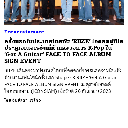
ค้นหา
SHARE
TWEET
LINE
EMAIL
Entertainment
ครั้งแรกในประเทศไทยกับ ‘RIIZE’ ไอดอลผู้เปิด
ประตูเจเนอเรชันที่ห้าแห่งวงการ K-Pop ใน
‘Get A Guitar’ FACE TO FACE ALBUM
SIGN EVENT
RIIZE เดินทางมาประเทศไทยเพื่อตอกย้ำกระแสความโด่งดัง
ด้วยงานแฟนไซน์ครั้งแรก Shopee X RIIZE 'Get A Guitar'
FACE TO FACE ALBUM SIGN EVENT ณ สุราลัยฮอลล์
ไอคอนสยาม (ICONSIAM) เมื่อวันที่ 26 กันยายน 2023
โดย
อัยย์ลดา แซ่โค้ว