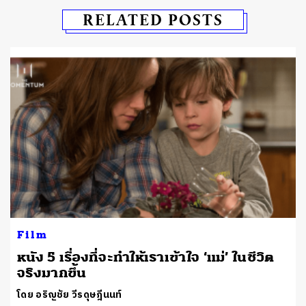
RELATED POSTS
Film
หนัง 5 เรื่องที่จะทำให้เราเข้าใจ ‘แม่’ ในชีวิต
จริงมากขึ้น
โดย อริญชัย วีรดุษฎีนนท์