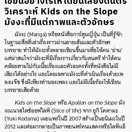
เขียนอย่างไรให้ได้ยินเสียงดนตรี
วิเคราะห์ Kids on the Slope
มังงะที่มีแต่ภาพและตัวอักษร
มังงะ (Manga) หรือหนังสือการ์ตูนญี่ปุ่น เป็นที่รู้จัก
ในฐานะสื่อที่เล่าเรื่องราวผ่านลายเส้นและตัวอักษร
บรรยาย ทำให้มังงะทั้งหลายเขียนขึ้นมาเพื่อให้คน ‘อ่าน’
แต่น่าสนใจว่ามังงะที่มีเรื่องราวเกี่ยวกับดนตรี ทำให้คน
คล้อยตามไปกับเนื้อเรื่องและตัวละครทั้งที่หนังสือไม่มี
เสียงได้อย่างไร และโดยเฉพาะมังงะที่ดำเนินเรื่องด้วยเพ
ลงแจ๊ซ ซึ่งมีเพียงทำนองเพลง และไม่มีเนื้อร้องให้เขียน
บรรยายเสียด้วย
Kids on the Slope
หรือ
Apollon on the Slope
มัง
งะแนวสไลซ์ออฟไลฟ์ (Slice of life) จาก ยูกิ โคดามะ
(Yuki Kodama) เผยแพร่ในปี 2007 สร้างเป็นอนิเมะในปี
2012 และต่อมากลายเป็นภาพยนตร์คนแสดงหรือไลฟ์แอ็