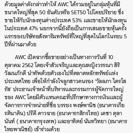
ด้วยมูลค่าดังกล่าวทำให้ AWC ได้รวมอยู่ในกลุ่มหุ้นที่มี
ขนาดใหญ่ที่สุด 50 อันดับหรือ SET50 ไปโดยปริยาย ซึ่ง
ขายให้กับนักลงทุนต่างประเทศ 53% และขายให้นักลงทุน
ในประเทศ 47% นอกจากนี้ยังถือเป็นการเสนอขายหุ้นครั้ง
แรกของบริษัทอสังหาริมทรัพย์ที่ใหญ่ที่สุดในโลกในรอบ 5
ปีที่ผ่านมาด้วย
AWC เปิดฉากซื้อขายอย่างเป็นทางการวันที่ 10
ตุลาคม 2562 โดยเจ้าสัวเจริญและคุณหญิงวรรณา สิริ
วัฒนภักดี นำทัพด้วยตัวเองไปที่ตลาดหลักทรัพย์แห่ง
ประเทศไทย เพื่อให้กำลังใจลูกสาวคนรอง ‘วัลลภา ไตรโส
รัส’ ประธานเจ้าหน้าที่บริหารและกรรมการผู้จัดการใหญ่
ของ AWC โดยมีตัวแทนคณะที่ปรึกษาทางการเงินและผู้
จัดการการจำหน่ายที่ชื่อ บรรยง พงษ์พานิช (ธนาคารเกีย
รตินาคิน) ปรีดี ดาวฉาย (ธนาคารกสิกรไทย) เดชา ตุลา
นันท์ ( ธนาคารกรุงเทพ) และอาทิตย์ นันทวิทยา (ธนาคาร
ไทยพาณิชย์) เข้าร่วมด้วย