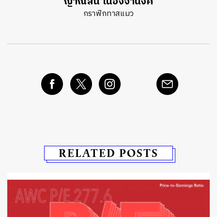
ญาณ์สินี เนื่องจำนงค์
กราฟิกทาสแมว
RELATED POSTS