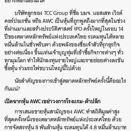
อย่างหลีกเลี่ยงมิได้
บริษัทลูกของ TCC Group ที่ชื่อ บมจ. แอสเสท เวิรด์
คอร์ปอเรชั่น หรือ AWC เป็นหุ้นที่ถูกพูดถึงมากที่สุดในช่วง
ที่ผ่านมาและสร้างประวัติศาสตร์ IPO ครั้งใหญ่ในรอบ 14
ปีของตลาดหลักทรัพย์แห่งประเทศไทย ระดมทุนได้หลาย
หมื่นล้านในชั่วพริบตา ด้วยพลังของชื่อเจ้าสัวที่รุกธุรกิจ
อย่างต่อเนื่อง ขึ้นแท่นเจ้าบุญทุ่มที่เข้าซื้อกิจการต่างๆ ทั่ว
ทุกมุมโลก ทำให้นักลงทุนรายใหญ่และรายย่อยต่างลงขัน
ซื้อหุ้น ร่วมรถไฟขบวนใหญ่นี้ไปด้วย
นัยสำคัญของการเข้าสู่ตลาดหลักทรัพย์ครั้งนี้คืออะไร
กันแน่?
เปิดฉากหุ้น AWC เขย่าวงการโรงแรม-ค้าปลีก
การเสนอขายหุ้นสามัญของ AWC ทำสถิติมูลค่าสูง
ที่สุดครั้งหนึ่งของตลาดหลักทรัพย์แห่งประเทศไทย ด้วย
การจัดสรรหุ้น 8 พันล้านหุ้น ระดมทุนได้ 4.8 หมื่นล้านบาท