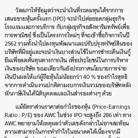
วัลลภาให้ข้อมูลว่าจะนำเงินที่ระดมทุนได้จากการ
เสนอขายหุ้นครั้งแรก (IPO) จะนำไปต่อยอดกลุ่มธุรกิจ
โรงแรมและการบริการ กับกลุ่มธุรกิจอสังหาริมทรัพย์เพื่อ
การพาณิชย์ ซึ่งเป็นโครงการใหม่ๆ ที่จะเข้าซื้อกิจการในปี
2562 รวมทั้งนำไปลงทุนพัฒนาและปรับปรุงทรัพย์สินของ
บริษัทที่มีอยู่และจะนำเงินบางส่วนใช้ในการชำระคืนเงินกู้
ยืมเพื่อลดต้นทุนทางการเงิน เพื่อประโยชน์ในการบริหาร
เงินของบริษัท ขณะเดียวกันยังประกาศนโยบายการจ่าย
เงินปันผลให้แก่ผู้ถือหุ้นไม่น้อยกว่า 40 % ของกำไรสุทธิ
จากการดำเนินงานปกติตามงบการเงินรวมของบริษัทหลัง
หักภาษีเงินได้นิติบุคคลและเงินสำรองต่างๆ ด้วย
แม้อัตราส่วนราคาต่อกำไรของหุ้น (Price-Earnings
Ratio : P/E) ของ AWC ในช่วง IPO จะสูงถึง 286 เท่า ทาง
AWC พยายามให้เหตุผลว่าตัวเลขดังกล่าวไม่อาจสะท้อน
ความสามารถในการทำกำไรในอนาคตได้เนื่องจากมี