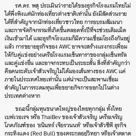
รศ.ดร. พสุ ประเมินว่ารายได้ของธุรกิจโรงแรมไทยไม่
ได้พึ่งพิงแต่นักท่องเที่ยวต่างชาติเท่านั้น ยังมีสัดส่วนราย
ได้ที่สำคัญจากนักท่องเที่ยวชาวไทย การอบรมสัมมนา
และการจัดกิจกรรมที่เกิดขึ้นตลอดทั้งปีที่จะช่วยเติมเม็ด
เงินเข้ามาได้ และธุรกิจโรงแรมก็มีความเชื่อมโยงถึงกันอยู่
แล้ว การขยายธุรกิจของ AWC อาจจะสร้างแรงกระเพื่อม
ให้กับคู่แข่งอย่างเครือโรงแรมเซ็นทาราของกลุ่มเซ็นทรัล
และคู่แข่งอื่น และอาจกระทบเป็นระยะสั้น สิ่งที่สำคัญกว่า
คือคนระดับเจ้าสัวเจริญไม่ได้มองเส้นทางของ AWC แค่
ภายในประเทศไทยเท่านั้น แต่น่าจะเป็นสะพานเชื่อม
สำคัญในการระดมทุนเพื่อขยายกิจการออกไปในต่าง
ประเทศต่างหาก
ขณะนี้กลุ่มทุนขนาดใหญ่ของไทยทุกกลุ่ม ทั้งไทย
เบฟเวอเรจ หรือ ThaiBev ของเจ้าสัวเจริญ เครือเจริญ
โภคภัณฑ์ของ ‘ธนินทร์ เจียรวนนท์’ หรือเจ้าสัวซีพี ธุรกิจ
กระทิงแดง (Red Bull) ของตระกูลอยู่วิทยา หรือเจ้าตลาด