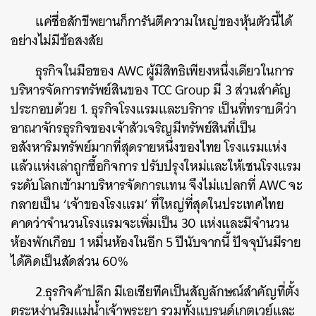
แค่ชื่อสักขีพยานก็การันตีความใหญ่ของหุ้นตัวนี้ได้
อย่างไม่มีข้อสงสัย
ธุรกิจในมือของ AWC ผู้มีสิทธิเพียงหนึ่งเดียวในการ
บริหารจัดการทรัพย์สินของ TCC Group มี 3 ส่วนสำคัญ
ประกอบด้วย 1. ธุรกิจโรงแรมและบริการ เป็นที่ทราบดีว่า
อาณาจักรธุรกิจของเจ้าสัวเจริญมีทรัพย์สินที่เป็น
อสังหาริมทรัพย์มากที่สุดรายหนึ่งของไทย โรงแรมแห่ง
แล้วแห่งเล่าถูกซื้อกิจการ ปรับปรุงใหม่และให้เชนโรงแรม
ระดับโลกเข้ามาบริหารจัดการแทน จึงไม่แปลกที่ AWC จะ
กลายเป็น ‘เจ้าของโรงแรม’ ที่ใหญ่ที่สุดในประเทศไทย
คาดว่าจำนวนโรงแรมจะเพิ่มเป็น 30 แห่งและมีจำนวน
ห้องพักเกือบ 1 หมื่นห้องในอีก 5 ปีนับจากนี้ ปัจจุบันมีราย
ได้คิดเป็นสัดส่วน 60%
2.ธุรกิจค้าปลีก มีเอเชียทีคเป็นสัญลักษณ์สำคัญที่ตั้ง
ตระหง่านริมแม่น้ำเจ้าพระยา รวมทั้งแบรนด์เกตเวย์และ