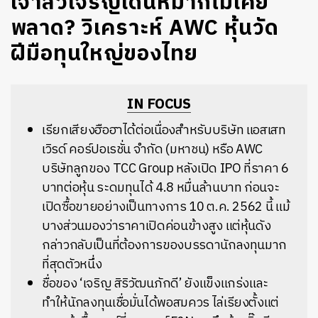
เจ้าสัวเจริญเดินหมากไม่เคย
พลาด? วิเคราะห์ AWC หุ้นวัด
ฝีมือทุนใหญ่ของไทย
IN FOCUS
เรียกเสียงฮือฮาได้ต่อเนื่องสำหรับบริษัท แอสเสท
เวิรด์ คอร์ปอเรชั่น จำกัด (มหาชน) หรือ AWC
บริษัทลูกของ TCC Group หลังเปิด IPO ที่ราคา 6
บาทต่อหุ้น ระดมทุนได้ 4.8 หมื่นล้านบาท ก่อนจะ
เปิดซื้อขายอย่างเป็นทางการ 10 ต.ค. 2562 นี้ แม้
บางส่วนมองว่าราคาเปิดค่อนข้างสูง แต่หุ้นดัง
กล่าวกลับเป็นที่ต้องการของบรรดานักลงทุนมาก
ที่สุดตัวหนึ่ง
ชื่อของ ‘เจริญ สิริวัฒนภักดี’ ยังแข็งแกร่งและ
ทำให้นักลงทุนเชื่อมั่นได้พอสมควร ไล่เรียงตั้งแต่