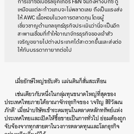
การเข้าซื้อเบอร์ลี่ยุคเกอร์ F&N จนถึงห้างบิ๊กซี ดู
เหมือนแต่ละก้าวแทบจะไม่พลาดเลย ถึงเป็นแรงส่ง
ให้ AWC เนื้อหอมในวงการตลาดทุน โดยผู้
เชี่ยวชาญด้านกลยุทธ์ธุรกิจประเมินว่านี่จะเป็นอีก
สะพานเชื่อมที่ทำให้อาณาจักรธุรกิจของเจ้าสัว
เจริญขยายไปต่างประเทศได้สะดวกขึ้นและส่งต่อ
ให้กับบรรดาทายาทต่อไป
เมื่อยักษ์ใหญ่ขยับตัว แผ่นดินก็สั่นสะเทือน
เช่นเดียวกับหนึ่งในกลุ่มทุนขนาดใหญ่ที่สุดของ
ประเทศไทยภายใต้อาณาจักรธุรกิจของ ‘เจริญ สิริวัฒน
ภักดี’ เมื่อนำบริษัทเข้าระดมทุนในตลาดหลักทรัพย์แห่ง
ประเทศไทยและเปิดให้ซื้อขายเป็นการทั่วไป ย่อมต้องถูก
จับจ้องจากทุกสายตาในวงการตลาดทุนและโลกธุรกิจ