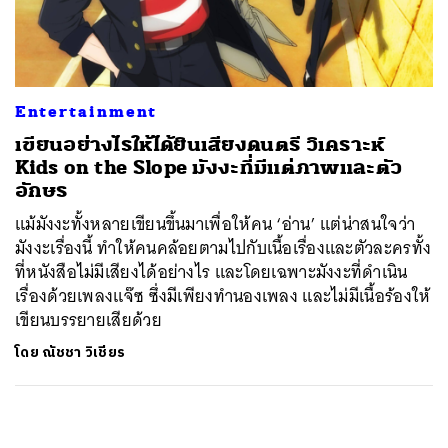
ค้นหา
SHARE
TWEET
LINE
EMAIL
Entertainment
เขียนอย่างไรให้ได้ยินเสียงดนตรี วิเคราะห์
Kids on the Slope มังงะที่มีแต่ภาพและตัว
อักษร
แม้มังงะทั้งหลายเขียนขึ้นมาเพื่อให้คน ‘อ่าน’ แต่น่าสนใจว่า
มังงะเรื่องนี้ ทำให้คนคล้อยตามไปกับเนื้อเรื่องและตัวละครทั้ง
ที่หนังสือไม่มีเสียงได้อย่างไร และโดยเฉพาะมังงะที่ดำเนิน
เรื่องด้วยเพลงแจ๊ซ ซึ่งมีเพียงทำนองเพลง และไม่มีเนื้อร้องให้
เขียนบรรยายเสียด้วย
โดย
ณัชชา วิเชียร