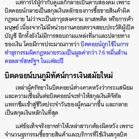
แต่การไร้ผู้กำกับดูแลก็กลายเป็นดาบสองคม เพราะ
บิตคอยน์กลายเป็นสกุลเงินหลักของการซื้อขายสินค้าผิด
กฎหมาย ไม่ว่าจะเป็นอาวุธสงคราม ยาเสพติด หรือการค้า
มนุษย์ เนื่องจากไม่มีหน่วยงานคอยตรวจสอบประวัติผู้เปิด
บัญชี อีกทั้งยังไม่มีการสอบถามแหล่งที่มาและปลายทาง
ของเงิน โดยมีการประมาณการว่า
บิตคอยน์ถูกใช้ในการ
ทำธุรกรรมผิดกฎหมายรวมเป็นมูลค่ากว่า 7.6 หมื่นล้าน
ดอลลาร์สหรัฐฯ ในแต่ละปี
บิตคอยน์บนภูมิทัศน์การเงินสมัยใหม่
เหล่าผู้ศรัทธาในบิตคอยน์ต่างคาดหวังว่ากระแสนิยม
และความเชื่อมั่นต่อบิตคอยน์จะทำให้สกุลเงินดิจิทัล
แทรกซึมเข้าสู่ชีวิตประจำวันของผู้คนมากขึ้น และกลาย
เป็นสกุลเงินหลักในที่สุด
แต่ข้อเท็จจริงอาจทำให้เหล่าสาวกต้องผิดหวัง เพราะ
จำนวนธุรกรรมซื้อขายสินค้าและบริการที่ใช้เงินสกุลบิต