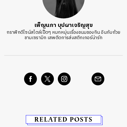
เพ็ญนภา บุปผาเจริญสุข
กราฟิกดีไซน์สไตล์เป็ดๆ หมกหมุ่นเรื่องขนมของกิน อินกับถ้วย
ชามเซรามิก เสพติดการส่งสติกเกอร์น่ารัก
RELATED POSTS