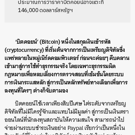
ประมาณการว่าราคาบิตคอยน์อาจแตะที่
146,000 ดอลลาร์สหรัฐฯ
‘บิตคอยน์’ (Bitcoin) หนึ่งในสกุลเงินเข้ารหัส
(cryptocurrency) ที่เริ่มต้นจากการเป็นเหรียญดิจิทัลซึ่ง
แพร่หลายในหมู่เนิร์ดคอมพิวเตอร์ ก่อนจะค่อยๆ คืบคลาน
เข้ามาสู่การใช้ทำธุรกรรมจริง โดยเฉพาะธุรกรรมผิด
กฎหมายเพื่อหลบเลี่ยงการตรวจสอบที่เข้มข้นโดยระบบ
การเงินกระแสหลัก สู่การเป็นหลักทรัพย์ทางเลือกเพื่อการ
ลงทุนที่ใครๆ ต่างก็จับตามอง
บิตคอยน์ใช้เวลาเพียงสิบปีเศษ ไต่ระดับจากเหรียญ
ดิจิทัลที่ไม่มีใครรู้จักและแทบไม่มีมูลค่า สู่การเป็นเงินตรา
ออนไลน์ที่นักลงทุนสถาบันให้ความสนใจ สามารถนำไป
จ่ายผ่านระบบชำระเงินอย่าง Paypal เรียกว่าเป็นหนึ่งใน