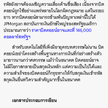
รหัสยังอาจต้องเผชิญความเสี่ยงด้านชื่อเสียง เนื่องจากบิต
คอยน์ถูกใช้อย่างแพร่หลายในโลกผิดกฎหมาย แต่ในระยะ
ยาว หากบิตคอยน์สามารถข้ามพ้นปัญหาเหล่านี้ไปได้
JPMorgan สถาบันการเงินยักษ์ใหญ่ของสหรัฐอเมริกา
ประมาณการว่า
ราคาบิตคอยน์อาจแตะที่ 146,000
ดอลลาร์สหรัฐฯ
สำหรับเทคโนโลยีที่เพิ่งมีอายุครบทศวรรษไม่นาน บิต
คอยน์เขย่าโครงสร้างพื้นฐานทางการเงินที่ก่อร่างสร้างตัว
มายาวนานกว่าศตวรรษ แม้ว่าในอนาคต บิตคอยน์อาจ
ไม่มีโอกาสกลายเป็นสกุลเงินหลัก แต่ความเป็นไปได้และ
ความสำเร็จของบิตคอยน์ก็กรุยทางให้กับสกุลเงินเข้ารหัส
สกุลเงินอื่นทวีความสำคัญมากขึ้นในอนาคต
เอกสารประกอบการเขียน