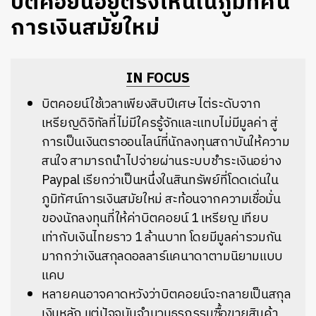
บิตคอยน์อยู่ตรงไหนในภูมิทัศน์
การเงินสมัยใหม่
IN FOCUS
บิตคอยน์ใช้เวลาเพียงสิบปีเศษ ไต่ระดับจาก
เหรียญดิจิทัลที่ไม่มีใครรู้จักและแทบไม่มีมูลค่า สู่
การเป็นเงินตราออนไลน์ที่นักลงทุนสถาบันให้ความ
สนใจ สามารถนำไปจ่ายผ่านระบบชำระเงินอย่าง
Paypal เรียกว่าเป็นหนึ่งในสินทรัพย์ที่โดดเด่นใน
ภูมิทัศน์การเงินสมัยใหม่ สะท้อนจากความเชื่อมั่น
ของนักลงทุนที่ให้ค่าบิตคอยน์ 1 เหรียญ เทียบ
เท่ากับเงินไทยราว 1 ล้านบาท โดยมีมูลค่ารวมกัน
มากกว่าเงินสกุลดอลลาร์แคนาดาตามนิยามแบบ
แคบ
หลายคนอาจคาดหวังว่าบิตคอยน์จะกลายเป็นสกุล
เงินหลัก แต่ปัจจุบันจำนวนธุรกรรมซื้อขายสินค้า