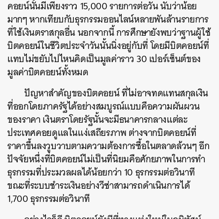
คอยน์นั้นมีเพียงราว 15,000 รายการต่อวัน นับว่าน้อย
มากๆ หากเทียบกับธุรกรรมออนไลน์หลายพันล้านรายการ
ที่ใช้เงินตราสกุลอื่น นอกจากนี้ การศึกษายังพบว่าฐานผู้ใช้
บิตคอยน์ในชีวิตประจำวันนั้นนิ่งอยู่กับที่ โดยมีบิตคอยน์ที่
แทบไม่ขยับไปไหนคิดเป็นมูลค่าราว 30 เปอร์เซ็นต์ของ
มูลค่าบิตคอยน์ทั้งหมด
ปัญหาสำคัญของบิตคอยน์ ที่ไม่อาจทดแทนสกุลเงิน
ที่ออกโดยภาครัฐได้อย่างสมบูรณ์แบบคือความผันผวน
ของราคา เงินตราโดยรัฐนั้นจะมีธนาคารกลางแต่ละ
ประเทศคอยดูแลในแง่เสถียรภาพ ต่างจากบิตคอยน์ที่
ราคาขึ้นลงวูบวาบตามความต้องการซื้อในตลาดล้วนๆ อีก
ปัจจัยหนึ่งที่บิตคอยน์ไม่เป็นที่นิยมคือศักยภาพในการทำ
ธุรกรรมที่ประมวลผลได้น้อยกว่า 10 ธุรกรรมต่อวินาที
ขณะที่ระบบชำระเงินอย่างวีซ่าสามารถดำเนินการได้
1,700 ธุรกรรมต่อวินาที