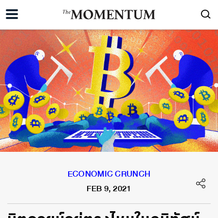
ECONOMIC CRUNCH
FEB 9, 2021