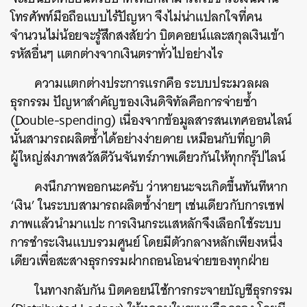
โทรศัพท์มือถือแบบไร้ปัญหา จึงไม่น่าแปลกใจที่คน
จำนวนไม่น้อยจะรู้สึกสงสัยว่า บิตคอยน์และสกุลเงินเข้า
รหัสอื่นๆ แตกต่างจากเงินตราทั่วไปอย่างไร
ความแตกต่างประการแรกคือ ระบบประมวลผล
ธุรกรรม ปัญหาสำคัญของเงินดิจิทัลคือการจ่ายซ้ำ
(Double-spending) เนื่องจากข้อมูลสารสนเทศออนไลน์
นั้นสามารถผลิตซ้ำได้อย่างง่ายดาย เหมือนกับที่ญาติ
ผู้ใหญ่ส่งภาพสวัสดีวันจันทร์ภาพเดียวกันให้ทุกกรุ๊ปไลน์
คงนึกภาพออกนะครับ ว่าหายนะจะเกิดขึ้นทันทีหาก
‘เงิน’ ในระบบสามารถผลิตซ้ำง่ายๆ เช่นเดียวกับการเซฟ
ภาพแล้วนำมาแปะ การเงินกระแสหลักจึงเลือกใช้ระบบ
การชำระเงินแบบรวมศูนย์ โดยมีตัวกลางหลักเพียงหนึ่ง
เดียวเพื่อสะสางธุรกรรมฝากถอนโอนจ่ายของทุกฝ่าย
ในทางกลับกัน บิตคอยน์ใช้การกระจายบัญชีธุรกรรม