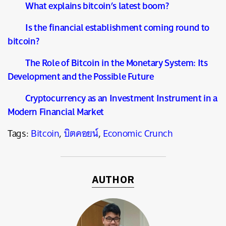
What explains bitcoin’s latest boom?
Is the financial establishment coming round to
bitcoin?
The Role of Bitcoin in the Monetary System: Its
Development and the Possible Future
Cryptocurrency as an Investment Instrument in a
Modern Financial Market
Tags:
Bitcoin
,
บิตคอยน์
,
Economic Crunch
AUTHOR