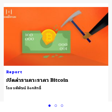
Report
เปิดตำราเคาะราคา Bitcoin
โดย รพีพัฒน์ อิงคสิทธิ์