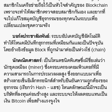
สมาชิกในเครือข่ายถือไว้เป็นหัวใจสำคัญของ Blockchain
เพราะจะทำให้สมาชิกตรวจสอบสมาชิกกันเอง และยากที่
จะไปแก้ไขสมุดบัญชีธุรกรรมของทุกคนในระบบเพื่อ
เปลี่ยนแปลงชุดความจริง
บอร์ดประชาสัมพันธ์:
ระบบอัปเดตบัญชีอัตโนมัติ
ทำให้โหนดมีบันทึกธุรกรรมที่เหมือนกันและเป็นปัจจุบัน
โดยอ้างอิงข้อมูล Block ที่ถูกนำมาต่อเป็นห่วงโซ่ (chain)
นักคณิตศาสตร์:
เป็นโหนดชนิดพิเศษซึ่งมีชื่อเล่นว่า
นักขุดเหมือง (miner) ซึ่งครอบครองคอมพิวเตอร์ที่มี
ความสามารถในการประมวลผลสูง ซึ่งออกแบบมาเพื่อ
สร้างลายเซ็นอิเล็กทรอนิกส์สำหรับยืนยันความถูกต้องของ
ธุรกรรม (เรียกว่า Hash – แฮช) โหนดลักษณะนี้มักจะเป็น
บริษัทที่ลงทุนค่อนข้างสูง และระบบจะให้ผลตอบแทนเป็น
เงิน Bitcoin เพื่อสร้างแรงจูงใจ