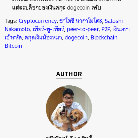
แต่ละบล็อกของเงินสกุล dogecoin ครับ
Tags:
Cryptocurrency
,
ซาโตชิ นากาโมโตะ
,
Satoshi
Nakamoto
,
เพียร์-ทู-เพียร์
,
peer-to-peer
,
P2P
,
เงินตรา
เข้ารหัส
,
สกุลเงินน้องหมา
,
dogecoin
,
Blockchain
,
Bitcoin
AUTHOR