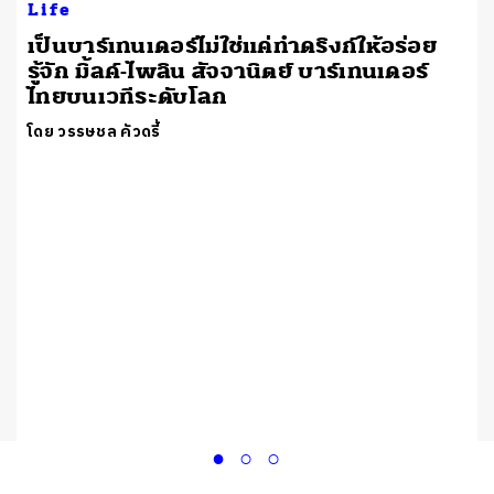
Life
เป็นบาร์เทนเดอร์ไม่ใช่แค่ทำดริงก์ให้อร่อย
รู้จัก มิ้ลค์-ไพลิน สัจจานิตย์ บาร์เทนเดอร์
ไทยบนเวทีระดับโลก
โดย วรรษชล คัวดรี้