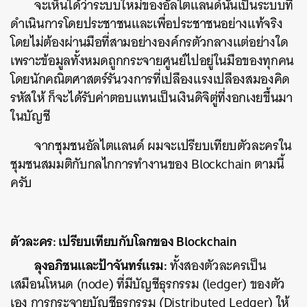
จะเห็นได้ว่าระบบใหม่ของอัลไตแลนด์นั้นเป็นระบบที่
ดำเนินการโดยประชาชนและเพื่อประชาชนอย่างแท้จริง
โดยไม่ต้องผ่านมือที่สามอย่างองค์กรตัวกลางแต่อย่างใด
ค้นหา
เพราะข้อมูลทั้งหมดถูกกระจายศูนย์ไปอยู่ในมือของทุกคน
SHARE
TWEET
LINE
EMAIL
โดยนักคณิตศาสตร์รันวงการที่เปลืองแรงเปลืองสมองคิด
รหัสให้ ก็จะได้รับค่าตอบแทนเป็นเงินดิจิตู่ที่งอกเงยขึ้นมา
ในบัญชี
จากชุมชนอัลไตแลนด์ ผมจะเปรียบเทียบตัวละครใน
ชุมชนสมมติกับกลไกการทำงานของ Blockchain ตามนี้
ครับ
ตัวละคร: เปรียบเทียบกับโลกของ Blockchain
ลุงอภิชนและป้าจันทร์แรม:
ทั้งสองตัวละครเป็น
เสมือนโหนด (node) ที่มีบัญชีธุรกรรม (ledger) ของตัว
เอง การกระจายบัญชีธุรกรรม (Distributed Ledger) ให้