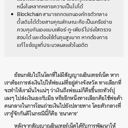
หนึ่งในหลากหลายความเป็นไปได้
Blockchain สามารถทดแทนองค์กรตัวกลาง
ดั้งเดิมได้ด้วยสามคุณลักษณะคือ เป็นเครือข่าย
ควบคุมกันเองแบบเพียร์-ทู-เพียร์ โปร่งใสตรวจ
สอบได้ และต้องใช้ต้นทุนสูงมาก หากต้องการ
แก้ไขข้อมูลที่ประมวลผลแล้วในอดีต
ย้อนกลับไปในโลกที่ไม่มีสัญญาณอินเทอร์เน็ต หาก
เราต้องการส่งเงินไปให้พ่อแม่ที่อยู่ต่างจังหวัด ทางเลือกที่
จะทำให้เรามั่นใจแน่ๆ ว่าเงินถึงพ่อแม่ก็คือขี้นรถทัวร์ปุ
เลงๆ ไปส่งเงินเองกับมือ หรืออีกหนึ่งทางเลือกคือใช้พ่อค้า
คนกลางในการโอนถ่ายเงินไปยังปลายทาง โดยตัวกลางที่
เรารู้จักกันดีในกรณีนี้ก็คือ ‘ธนาคาร’
หลังจากสัญญาณอินเทอร์เน็ตได้รับการพัฒนาให้