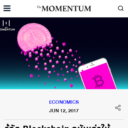
ECONOMICS
JUN 12, 2017