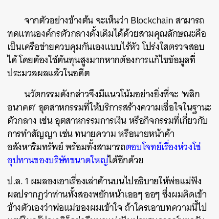
จากตัวอย่างข้างต้น จะเห็นว่า Blockchain สามารถ
ทดแทนองค์กรตัวกลางดั้งเดิมได้ด้วยสามคุณลักษณะคือ
เป็นเครือข่ายควบคุมกันเองแบบไร้หัว โปร่งใสตรวจสอบ
ได้ โดยต้องใช้ต้นทุนสูงมากหากต้องการแก้ไขข้อมูลที่
ประมวลผลแล้วในอดีต
นวัตกรรมดังกล่าวจึงมีแนวโน้มอย่างยิ่งที่จะ ‘พลิก
อนาคต’ อุตสาหกรรมที่ให้บริการสร้างความเชื่อใจในฐานะ
ตัวกลาง เช่น อุตสาหกรรมการเงิน หรือกิจกรรมที่เกี่ยวกับ
การทำสัญญา เช่น ทนายความ หรือนายหน้าค้า
อสังหาริมทรัพย์ พร้อมทั้งสามารถ
ตอบโจทย์เรื่องห่วงโซ่
อุปทานของบริษัทขนาดใหญ่
ได้อีกด้วย
ป.ล. 1 ผมลองเอาเรื่องเล่าด้านบนไปอธิบายให้พ่อแม่ฟัง
ผลปรากฏว่าท่านทั้งสองพยักหน้าเออๆ ออๆ ซึ่งผมคิดเข้า
ข้างตัวเองว่าพ่อแม่ของผมเข้าใจ ถ้าใครเอาบทความนี้ไป