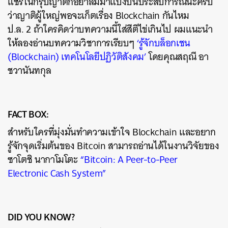
แชร์ในกรุ๊ปญาติก็อย่าลืมมาแบ่งปันประสบการณ์นะครับ
ว่าญาติผู้ใหญ่พอจะเก็ตเรื่อง Blockchain กันไหม
ป.ล. 2 ถ้าใครคิดว่าบทความนี้ใส่สีตีไข่เกินไป ผมแนะนำ
ให้ลองอ่านบทความวิชาการเรียบๆ
‘รู้จักบล็อกเชน
(Blockchain) เทคโนโลยีปฏิวัติสังคม’
โดยคุณสฤณี อา
ชวานันทกุล
FACT BOX:
สำหรับใครที่มุ่งมั่นทำความเข้าใจ Blockchain และอยาก
รู้จักจุดเริ่มต้นของ Bitcoin สามารถอ่านได้ในงานวิจัยของ
ซาโตชิ นากาโมโตะ
“Bitcoin: A Peer-to-Peer
Electronic Cash System”
DID YOU KNOW?