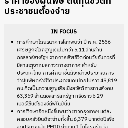
ราคาของฝุ่นพิษ ต้นทุนชีวิตที่
ประชาชนต้องจ่าย
IN FOCUS
การศึกษาโดยธนาคารโลกพบว่า ปี พ.ศ. 2556
เศรษฐกิจโลกสูญเงินไปกว่า 5.11 ล้านล้าน
ดอลลาร์สหรัฐฯ จากการเสียชีวิตก่อนวัยอันควรที่
มีสาเหตุจากมลภาวะทางอากาศ สำหรับ
ประเทศไทย การศึกษาชิ้นดังกล่าวประมาณการ
ว่าฝุ่นพิษคร่าชีวิตประชาชนคนไทยไปราว 48,819
คน คิดเป็นความสูญเสียเชิงสวัสดิการทางสังคม
63,369 ล้านดอลลาร์สหรัฐฯ หรือราว 6.29
เปอร์เซ็นต์ของจีดีพีในปีนั้น
การศึกษาอีกหนึ่งชิ้นพบว่า ชาวกรุงเทพฯ แต่ละ
ครอบครัวยินดีจะจ่ายทั้งสิ้น 6,379 บาทต่อปีเพื่อ
ลดปริมาณฝุ่น PM10 จำนวน 1 ไมโครกรัมต่อ