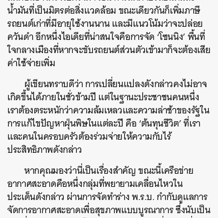
น้ำมันที่เป็นมิตรต่อสิ่งแวดล้อม ขณะเดียวกันก็เพิ่มภาษี
รถยนต์เก่าที่มีอายุใช้งานนาน และมีแนวโน้มว่าจะปล่อย
ควันดำ อีกหนึ่งไอเดียที่น่าสนใจคือการจัด ‘โซนนิง’ พื้นที่
ใจกลางเมืองที่หากจะขับรถยนต์ส่วนตัวเข้ามาก็จะต้องเสีย
ค่าใช้จ่ายเพิ่ม
ผู้เขียนทราบดีว่า การเปลี่ยนแปลงดังกล่าวคงไม่อาจ
เกิดขึ้นได้ภายในชั่วข้ามปี แต่ในฐานะประชาชนคนหนึ่ง
เราต้องตระหนักว่าความล้มเหลวและความล่าช้าของรัฐใน
การแก้ไขปัญหาฝุ่นพิษในแต่ละปี คือ ‘ต้นทุนชีวิต’ ที่เรา
และคนในครอบครัวต้องร่วมจ่ายให้ความกับไร้
ประสิทธิภาพดังกล่าว
หากคุณมองว่านี่เป็นเรื่องสำคัญ ขณะนี้เครือข่าย
อากาศสะอาดคือหนึ่งกลุ่มที่พยายามเคลื่อนไหวใน
ประเด็นดังกล่าว ผ่านการจัดทำร่าง พ.ร.บ. กำกับดูแลการ
จัดการอากาศสะอาดเพื่อสุขภาพแบบบูรณาการ ซึ่งนับเป็น