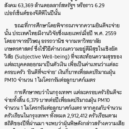
สังคม 63,369 ล้านดอลลาร์สหรัฐฯ หรือราว 6.29
เปอร์เซ็นต์ของจีดีพีในปีนั้น
ขณะที่การศึกษาโดยพิจารณาจากความยินดีจะจ่าย
นั้น ประเทศไทยมีงานวิจัยซึ่งเผยแพร่เมื่อปี พ.ศ. 2559
โดยอาจารย์วิษณุ อรรถวานิช จากมหาวิทยาลัย
เกษตรศาสตร์ ซึ่งใช้วิธีคำนวณความอยู่ดีมีสุขในเชิงอัต
วิสัย (Subjective Well-being) ที่จะสะท้อนความสุขของ
แต่ละบุคคลออกมาเป็นตัวเงิน เพื่อเป็นค่าแทนว่าแต่ละ
ครอบครัว ‘ยินดีที่จะจ่าย’ เงินกี่บาทเพื่อลดปริมาณฝุ่น
PM10 จำนวน 1 ไมโครกรัมต่อลูกบาศก์เมตร
การศึกษาพบว่าในกรุงเทพฯ แต่ละครอบครัวยินดีจะ
จ่ายทั้งสิ้น 6,379 บาทต่อปีเพื่อลดปริมาณฝุ่น PM10
จำนวน 1 ไมโครกรัมต่อลูกบาศก์เมตร หากคูณกับจำนวน
ครัวเรือนในกรุงเทพฯ ทั้งหมด 2,912,412 ครัวเรือนตาม
สถิติของปีที่ผ่านมา จะพบว่าฝุ่นพิษดังกล่าวสร้างความเสีย