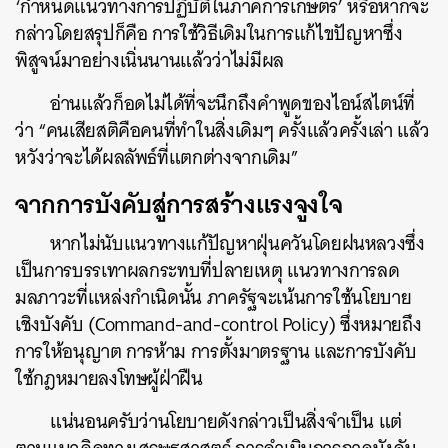
‘กำหนดแนวทางการปฏิบัติในภาคการเกษตร’ หรือหากจะ
กล่าวโดยสรุปก็คือ การใช้วิธีเดิมในการแก้ไขปัญหาซึ่ง
พิสูจน์มาอย่างเนิ่นนานแล้วว่าไม่มีผล
อ่านแล้วก็อดไม่ได้ที่จะนึกถึงคำพูดของไอน์สไตน์ที่
ว่า “คนเสียสติคือคนที่ทำในสิ่งเดิมๆ ครั้งแล้วครั้งเล่า แล้ว
หวังว่าจะได้ผลลัพธ์ที่แตกต่างจากเดิม”
จากการบังคับสู่การสร้างแรงจูงใจ
หากไม่นับแนวทางแก้ปัญหาฝุ่นควันโดยฝนหลวงซึ่ง
เป็นการบรรเทาผลกระทบที่ปลายเหตุ แนวทางการลด
มลภาวะที่แหล่งกำเนิดนั้น ภาครัฐจะเน้นการใช้นโยบาย
เชิงบังคับ (Command-and-control Policy) ซึ่งหมายถึง
การให้อนุญาต การห้าม การตั้งมาตรฐาน และการบังคับ
ใช้กฎหมายลงโทษผู้ฝ่าฝืน
แน่นอนครับว่านโยบายดังกล่าวเป็นสิ่งจำเป็น แต่