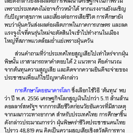
เสียดังกล่าวยังส่งผลต่อการพัฒนาเศรษฐกิจในภาพรวม
เพราะประเทศคงไม่อาจก้าวหน้าได้ หากแรงงานยังเผชิญ
กับปัญหาสุขภาพ และเสี่ยงต่อการเสียชีวิต การศึกษายัง
พบว่าฝุ่นควันส่งผลต่อผลิตภาพในภาคการเกษตร และลด
แรงจูงใจที่คนรุ่นใหม่จะตัดสินใจเข้าไปทำงานในเมือง
ใหญ่ที่สภาพแวดล้อมย่ำแย่เพราะฝุ่นควัน
ส่วนคำถามที่ว่าประเทศไทยสูญเสียไปเท่าไหร่จากฝุ่น
พิษนั้น เราสามารถหาคำตอบได้ 2 แนวทาง คือคำนวณ
จากต้นทุนความสูญเสีย และคิดจากความยินดีจะจ่ายของ
ประชาชนเพื่อแก้ไขปัญหาดังกล่าว
การศึกษาโดยธนาคารโลก
ซึ่งเลือกใช้วิธี ‘ต้นทุน’ พบ
ว่า ปี พ.ศ. 2556 เศรษฐกิจโลกสูญเงินไปกว่า 5.11 ล้านล้าน
ดอลลาร์สหรัฐฯ จากการเสียชีวิตก่อนวัยอันควรที่มีสาเหตุ
จากมลภาวะทางอากาศ สำหรับประเทศไทย การศึกษาชิ้น
ดังกล่าวประมาณการว่า ฝุ่นพิษคร่าชีวิตประชาชนคนไทย
ไปราว 48,819 คน คิดเป็นความสูญเสียเชิงสวัสดิการทาง