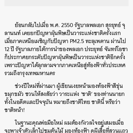
ย้อนกลับไปเมื่อ พ.ศ. 2550 รัฐบาลพลเอก สุรยุทธ์ จุ
ลานนท์ เคยยกปัญหาฝุ่นพิษเป็นวาระแห่งชาติครั้งแรก
เมื่อภาคเหนือเผชิญกับปัญหา PM2.5 ทะลุเพดาน ผ่านไป
12 ปี รัฐบาลภายใต้การนำของพลเอก ประยุทธ์ จันทร์โอชา
ก็ประกาศยกระดับปัญหาฝุ่นพิษเป็นวาระแห่งชาติอีกครั้ง
เพราะปัญหาได้ลุกลามจากภาคเหนือสู่ท้องฟ้าทั่วประเทศ
รวมถึงกรุงเทพมหานคร
ช่วงปีใหม่ที่ผ่านมา ผู้เขียนเงยหน้ามองท้องฟ้าสีขุ่น
ขมุกขมัว ชวนให้สงสัยว่า วาระแห่ง ‘ชาติ’ ของท่านนายก
ทั้งในอดีตและปัจจุบัน หมายถึงชาติไทย ชาตินี้ หรือว่า
ชาติหน้า!
ในฐานะคุณพ่อมือใหม่ ผมต้องกังวลใจอยู่เสมอเมื่อ
จะพาเจ้าตัวเล็กไปชมต้นไม้ มองท้องฟ้า ดูผีเสื้อที่สวนแถว