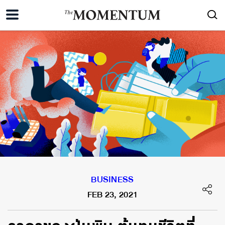
BUSINESS
FEB 23, 2021